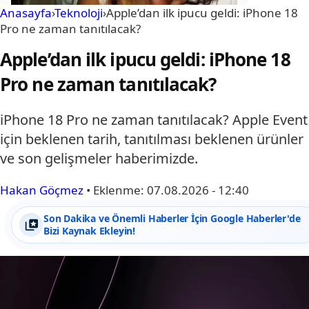
Anasayfa
›
Teknoloji
›
Apple’dan ilk ipucu geldi: iPhone 18
Pro ne zaman tanıtılacak?
Apple’dan ilk ipucu geldi: iPhone 18
Pro ne zaman tanıtılacak?
iPhone 18 Pro ne zaman tanıtılacak? Apple Event
için beklenen tarih, tanıtılması beklenen ürünler
ve son gelişmeler haberimizde.
Hakan Göçmez
•
Eklenme:
07.08.2026 - 12:40
Son Dakika ve Önemli Haberler İçin Google Haberler'de
Bizi Kaynak Ekleyin!