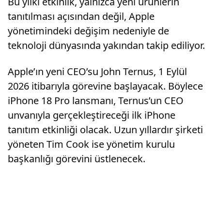
Bu yılki etkinlik, yalnızca yeni ürünlerin
tanıtılması açısından değil, Apple
yönetimindeki değişim nedeniyle de
teknoloji dünyasında yakından takip ediliyor.
Apple’ın yeni CEO’su John Ternus, 1 Eylül
2026 itibarıyla görevine başlayacak. Böylece
iPhone 18 Pro lansmanı, Ternus’un CEO
unvanıyla gerçekleştireceği ilk iPhone
tanıtım etkinliği olacak. Uzun yıllardır şirketi
yöneten Tim Cook ise yönetim kurulu
başkanlığı görevini üstlenecek.