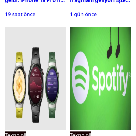
geldi: iPhone 18 Pro ne
fragmanı geliyor! İşte
zaman tanıtılacak?
yayın tarihi
19 saat önce
1 gün önce
Teknoloji
Teknoloji