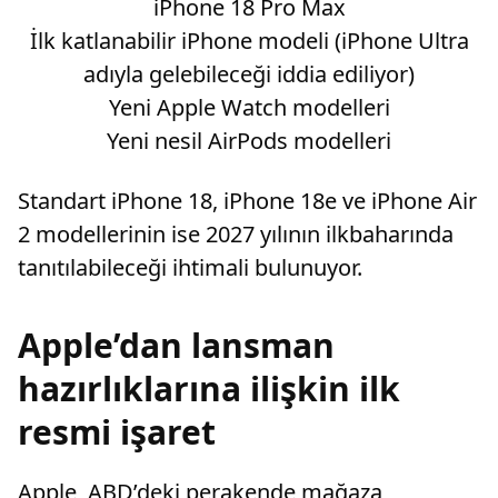
iPhone 18 Pro Max
İlk katlanabilir iPhone modeli (iPhone Ultra
adıyla gelebileceği iddia ediliyor)
Yeni Apple Watch modelleri
Yeni nesil AirPods modelleri
Standart iPhone 18, iPhone 18e ve iPhone Air
2 modellerinin ise 2027 yılının ilkbaharında
tanıtılabileceği ihtimali bulunuyor.
Apple’dan lansman
hazırlıklarına ilişkin ilk
resmi işaret
Apple, ABD’deki perakende mağaza