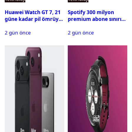
Huawei Watch GT 7, 21
Spotify 300 milyon
güne kadar pil ömrüyle
premium abone sınırını
geliyor
aştı
2 gün önce
2 gün önce