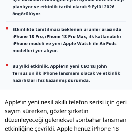
planlıyor ve etkinlik tarihi olarak 9 Eylül 2026
öngörülüyor.
Etkinlikte tanıtılması beklenen ürünler arasında
iPhone 18 Pro
,
iPhone 18 Pro Max
, ilk katlanabilir
iPhone
modeli ve yeni
Apple Watch
ile
AirPods
modelleri yer alıyor.
Bu yılki etkinlik,
Apple
'ın yeni CEO'su
John
Ternus
'un ilk iPhone lansmanı olacak ve etkinlik
hazırlıkları hız kazanmış durumda.
Apple’ın yeni nesil akıllı telefon serisi için geri
sayım sürerken, gözler şirketin
düzenleyeceği geleneksel sonbahar lansman
etkinliğine çevrildi. Apple henüz iPhone 18