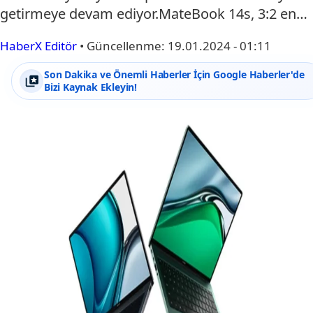
getirmeye devam ediyor.MateBook 14s, 3:2 en…
HaberX Editör
•
Güncellenme:
19.01.2024 - 01:11
Son Dakika ve Önemli Haberler İçin Google Haberler'de
Bizi Kaynak Ekleyin!