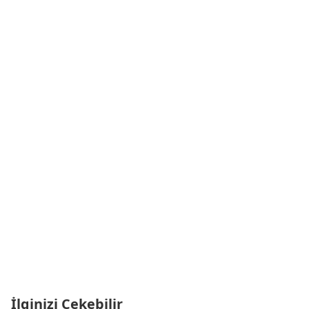
İlginizi Çekebilir