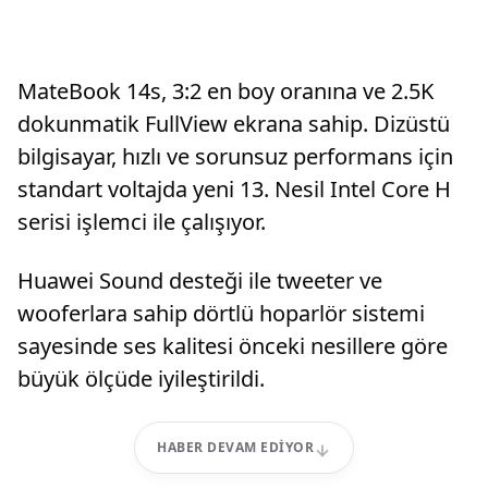
MateBook 14s, 3:2 en boy oranına ve 2.5K
dokunmatik FullView ekrana sahip. Dizüstü
bilgisayar, hızlı ve sorunsuz performans için
standart voltajda yeni 13. Nesil Intel Core H
serisi işlemci ile çalışıyor.
Huawei Sound desteği ile tweeter ve
wooferlara sahip dörtlü hoparlör sistemi
sayesinde ses kalitesi önceki nesillere göre
büyük ölçüde iyileştirildi.
HABER DEVAM EDIYOR