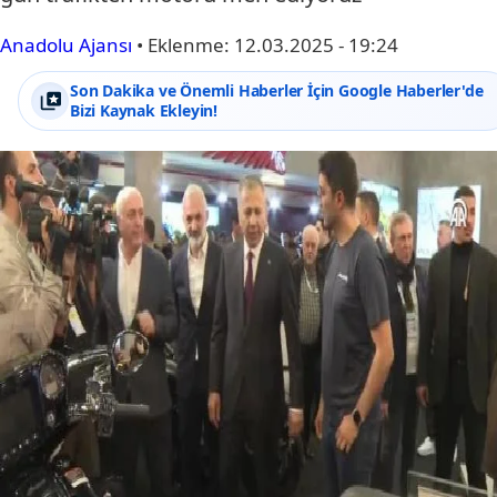
Anadolu Ajansı
•
Eklenme:
12.03.2025 - 19:24
Son Dakika ve Önemli Haberler İçin Google Haberler'de
Bizi Kaynak Ekleyin!