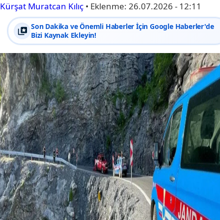
Kürşat Muratcan Kılıç
•
Eklenme:
26.07.2026 - 12:11
Son Dakika ve Önemli Haberler İçin Google Haberler'de
Bizi Kaynak Ekleyin!