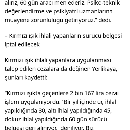
alırız, 60 gün aracı men ederiz. Psiko-teknik
değerlendirme ve psikiyatri uzmanlarına
muayene zorunluluğu getiriyoruz.” dedi.
– Kırmızı ışık ihlali yapanların sürücü belgesi
iptal edilecek
Kırmızı ışık ihlali yapanlara uygulanması
talep edilen cezalara da değinen Yerlikaya,
şunları kaydetti:
“Kırmızı ışıkta geçenlere 2 bin 167 lira cezai
işlem uygulanıyordu. 'Bir yıl içinde üç ihlal
yapıldığında 30, altı ihlal yapıldığında 45,
dokuz ihlal yapıldığında 60 gün sürücü
belgesi geri alınıyor.' deniliyor. Biz