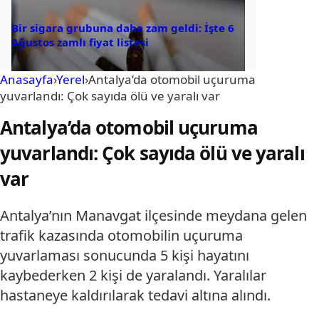
Bir sigara grubuna daha zam geldi: İşte 6
Ağustos zamlı fiyat listesi
Anasayfa
›
Yerel
›
Antalya’da otomobil uçuruma
yuvarlandı: Çok sayıda ölü ve yaralı var
Antalya’da otomobil uçuruma
yuvarlandı: Çok sayıda ölü ve yaralı
var
Antalya’nın Manavgat ilçesinde meydana gelen
trafik kazasında otomobilin uçuruma
yuvarlaması sonucunda 5 kişi hayatını
kaybederken 2 kişi de yaralandı. Yaralılar
hastaneye kaldırılarak tedavi altına alındı.