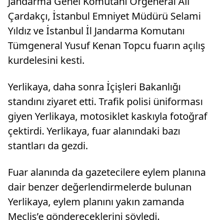
Jandarma Genel Komutanı Orgeneral Ali
Çardakçı, İstanbul Emniyet Müdürü Selami
Yıldız ve İstanbul İl Jandarma Komutanı
Tümgeneral Yusuf Kenan Topcu fuarın açılış
kurdelesini kesti.
Yerlikaya, daha sonra İçişleri Bakanlığı
standını ziyaret etti. Trafik polisi üniforması
giyen Yerlikaya, motosiklet kaskıyla fotoğraf
çektirdi. Yerlikaya, fuar alanındaki bazı
stantları da gezdi.
Fuar alanında da gazetecilere eylem planına
dair benzer değerlendirmelerde bulunan
Yerlikaya, eylem planını yakın zamanda
Meclis’e göndereceklerini söyledi.