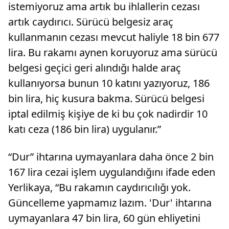
istemiyoruz ama artık bu ihlallerin cezası
artık caydırıcı. Sürücü belgesiz araç
kullanmanın cezası mevcut haliyle 18 bin 677
lira. Bu rakamı aynen koruyoruz ama sürücü
belgesi geçici geri alındığı halde araç
kullanıyorsa bunun 10 katını yazıyoruz, 186
bin lira, hiç kusura bakma. Sürücü belgesi
iptal edilmiş kişiye de ki bu çok nadirdir 10
katı ceza (186 bin lira) uygulanır.”
“Dur” ihtarına uymayanlara daha önce 2 bin
167 lira cezai işlem uygulandığını ifade eden
Yerlikaya, “Bu rakamın caydırıcılığı yok.
Güncelleme yapmamız lazım. 'Dur' ihtarına
uymayanlara 47 bin lira, 60 gün ehliyetini