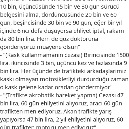
10 bin, üçüncüsünde 15 bin ve 30 gün sürücü
belgesini alma, dördüncüsünde 20 bin ve 60
gün, beşincisinde 30 bin ve 90 gün, eğer bir yıl
içinde 6'ncı defa düşüyorsa ehliyet iptal, rakam
da 80 bin lira. Hem de göz doktoruna
gönderiyoruz muayene olsun"
- "(Kask kullanmamanın cezası) Birincisinde 1500
lira, ikincisinde 3 bin, üçüncü kez ve fazlasında 9
bin lira. Her üçünde de trafikteki arkadaşlarımız
kaskı olmayan motosikletliyi durdurduğu zaman
o kask gelene kadar oradan göndermiyor"
- "(Trafikte akrobatik hareket yapma) Cezası 47
bin lira, 60 gün ehliyetini alıyoruz, aracı 60 gün
trafikten men ediyoruz. Akan trafikte yarış
yapıyorsa 47 bin lira, 2 yıl ehliyetini alıyoruz, 60
gün trafikten motoru men ediyoruz"