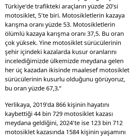
Türkiye'de trafikteki araçların yüzde 20'si
motosiklet, 5'te biri. Motosikletlerin kazaya
karışma oranı yüzde 53. Motosikletlerin
ölümlü kazaya karışma oranı 37,5. Bu oran
çok yüksek. Yine motosiklet sürücülerinin
şehir içindeki kazalarda kusur oranlarını
incelediğimizde ülkemizde meydana gelen
her üç kazadan ikisinde maalesef motosiklet
sürücülerinin kusurlu olduğunu görüyoruz,
bu oran yüzde 67,3.”
Yerlikaya, 2019'da 866 kişinin hayatını
kaybettiği 44 bin 729 motosiklet kazası
meydana geldiğini, 2024'te ise 123 bin 712
motosiklet kazasında 1584 kişinin yaşamını