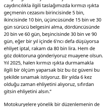
caydırıcılıkla ilgili taslağımızda kırmızı ışıkta
geçmenin cezasını birincisinde 5 bin,
ikincisinde 10 bin, üçüncüsünde 15 bin ve 30
gün sürücü belgesini alma, dördüncüsünde
20 bin ve 60 gün, beşincisinde 30 bin ve 90
gün, eğer bir yıl içinde 6'ncı defa düşüyorsa
ehliyet iptal, rakam da 80 bin lira. Hem de
göz doktoruna gönderiyoruz muayene olsun.
Yıl 2025, halen kırmızı ışıkta durmamakla
ilgili bir ölçüm yaparsak biz bu öz güveni bu
şekilde sınamak istiyoruz. Bir yılda 6 kez
olduğu zaman ehliyetini alıyoruz, sıfırdan
gitsin ehliyetini alsın.”
Motokuryelere yönelik bir düzenlemenin de