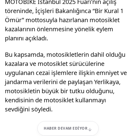
MOTOBIKE İstanbul 2025 Fuarı'nın açılış
töreninde, İçişleri Bakanlığınca “Bir Kural 1
Ömür” mottosuyla hazırlanan motosiklet
kazalarının önlenmesine yönelik eylem
planını açıkladı.
Bu kapsamda, motosikletlerin dahil olduğu
kazalara ve motosiklet sürücülerine
uygulanan cezai işlemlere ilişkin emniyet ve
jandarma verilerini de paylaşan Yerlikaya,
motosikletin büyük bir tutku olduğunu,
kendisinin de motosiklet kullanmayı
sevdiğini söyledi.
HABER DEVAM EDIYOR