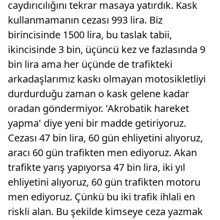
caydırıcılığını tekrar masaya yatırdık. Kask
kullanmamanın cezası 993 lira. Biz
birincisinde 1500 lira, bu taslak tabii,
ikincisinde 3 bin, üçüncü kez ve fazlasında 9
bin lira ama her üçünde de trafikteki
arkadaşlarımız kaskı olmayan motosikletliyi
durdurduğu zaman o kask gelene kadar
oradan göndermiyor. 'Akrobatik hareket
yapma' diye yeni bir madde getiriyoruz.
Cezası 47 bin lira, 60 gün ehliyetini alıyoruz,
aracı 60 gün trafikten men ediyoruz. Akan
trafikte yarış yapıyorsa 47 bin lira, iki yıl
ehliyetini alıyoruz, 60 gün trafikten motoru
men ediyoruz. Çünkü bu iki trafik ihlali en
riskli alan. Bu şekilde kimseye ceza yazmak