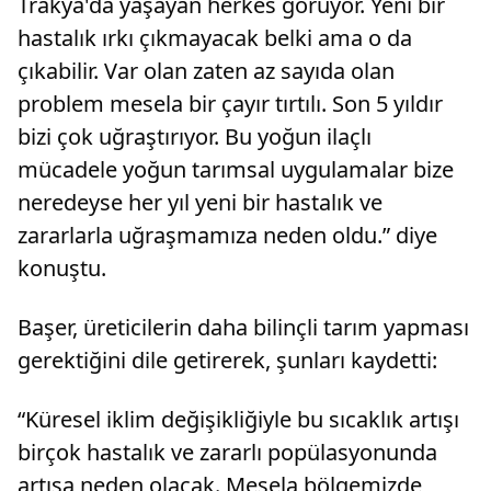
Trakya'da yaşayan herkes görüyor. Yeni bir
hastalık ırkı çıkmayacak belki ama o da
çıkabilir. Var olan zaten az sayıda olan
problem mesela bir çayır tırtılı. Son 5 yıldır
bizi çok uğraştırıyor. Bu yoğun ilaçlı
mücadele yoğun tarımsal uygulamalar bize
neredeyse her yıl yeni bir hastalık ve
zararlarla uğraşmamıza neden oldu.” diye
konuştu.
Başer, üreticilerin daha bilinçli tarım yapması
gerektiğini dile getirerek, şunları kaydetti:
“Küresel iklim değişikliğiyle bu sıcaklık artışı
birçok hastalık ve zararlı popülasyonunda
artışa neden olacak. Mesela bölgemizde