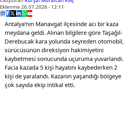
Oluşturan
Kürşat Muratcan Kılıç
Eklenme
26.07.2026 - 12:11
Antalya’nın Manavgat ilçesinde acı bir kaza
meydana geldi. Alınan bilgilere göre Taşağıl-
Derebucak kara yolunda seyreden otomobil,
sürücüsünün direksiyon hakimiyetini
kaybetmesi sonucunda uçuruma yuvarlandı.
Facia kazada 5 kişi hayatını kaybederken 2
kişi de yaralandı. Kazanın yaşandığı bölgeye
çok sayıda ekip intikal etti.