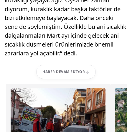
kuraklığı yaşayacağız. Oysa her zaman
diyorum, kuraklık kadar başka faktörler de
bizi etkilemeye başlayacak. Daha önceki
sene de söylemiştim. Özellikle bu ani sıcaklık
dalgalanmaları Mart ayı içinde gelecek ani
sıcaklık düşmeleri ürünlerimizde önemli
zararlara yol açabilir.” dedi.
HABER DEVAM EDIYOR