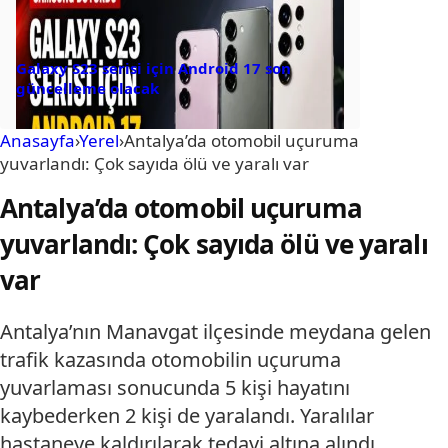
Galaxy S23 serisi için Android 17 son
güncelleme olacak
Anasayfa
›
Yerel
›
Antalya’da otomobil uçuruma
yuvarlandı: Çok sayıda ölü ve yaralı var
Antalya’da otomobil uçuruma
yuvarlandı: Çok sayıda ölü ve yaralı
var
Antalya’nın Manavgat ilçesinde meydana gelen
trafik kazasında otomobilin uçuruma
yuvarlaması sonucunda 5 kişi hayatını
kaybederken 2 kişi de yaralandı. Yaralılar
hastaneye kaldırılarak tedavi altına alındı.