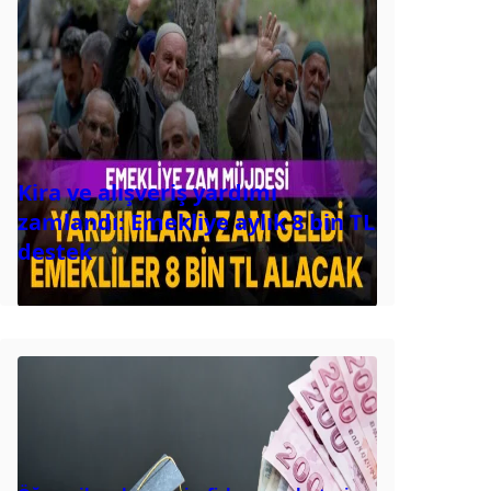
Kira ve alışveriş yardımı
zamlandı: Emekliye aylık 8 bin TL
destek