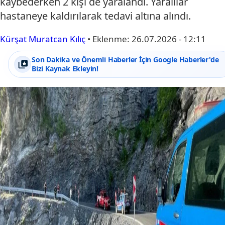
kaybederken 2 kişi de yaralandı. Yaralılar
hastaneye kaldırılarak tedavi altına alındı.
Kürşat Muratcan Kılıç
•
Eklenme:
26.07.2026 - 12:11
Son Dakika ve Önemli Haberler İçin Google Haberler'de
Bizi Kaynak Ekleyin!