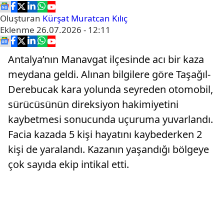
Oluşturan
Kürşat Muratcan Kılıç
Eklenme
26.07.2026 - 12:11
Antalya’nın Manavgat ilçesinde acı bir kaza
meydana geldi. Alınan bilgilere göre Taşağıl-
Derebucak kara yolunda seyreden otomobil,
sürücüsünün direksiyon hakimiyetini
kaybetmesi sonucunda uçuruma yuvarlandı.
Facia kazada 5 kişi hayatını kaybederken 2
kişi de yaralandı. Kazanın yaşandığı bölgeye
çok sayıda ekip intikal etti.