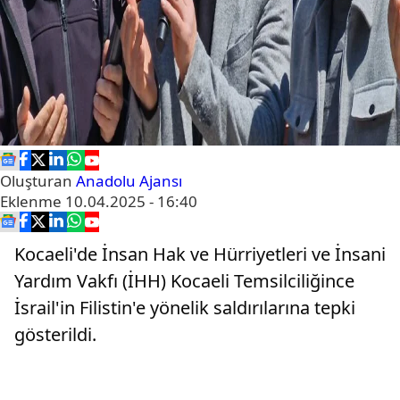
Oluşturan
Anadolu Ajansı
Eklenme
10.04.2025 - 16:40
Kocaeli'de İnsan Hak ve Hürriyetleri ve İnsani
Yardım Vakfı (İHH) Kocaeli Temsilciliğince
İsrail'in Filistin'e yönelik saldırılarına tepki
gösterildi.