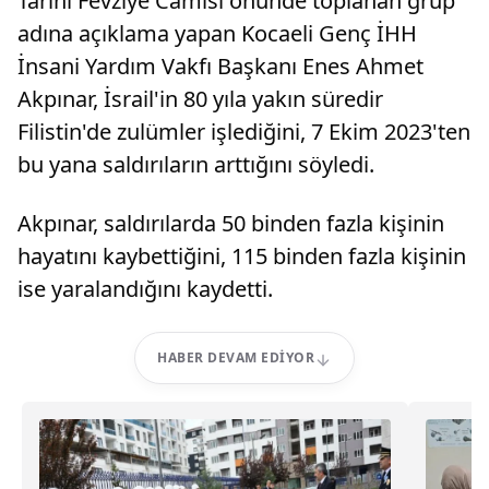
Tarihi Fevziye Camisi önünde toplanan grup
adına açıklama yapan Kocaeli Genç İHH
İnsani Yardım Vakfı Başkanı Enes Ahmet
Akpınar, İsrail'in 80 yıla yakın süredir
Filistin'de zulümler işlediğini, 7 Ekim 2023'ten
bu yana saldırıların arttığını söyledi.
Akpınar, saldırılarda 50 binden fazla kişinin
hayatını kaybettiğini, 115 binden fazla kişinin
ise yaralandığını kaydetti.
HABER DEVAM EDIYOR