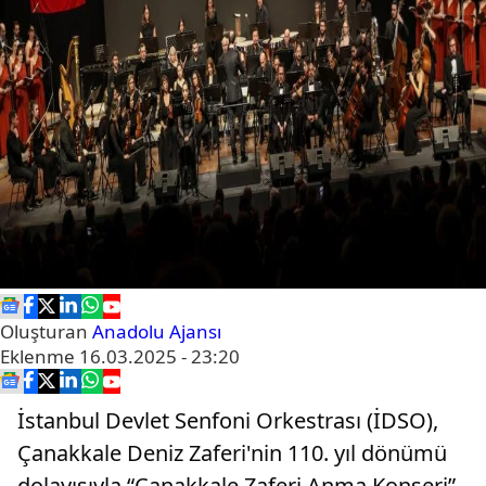
Oluşturan
Anadolu Ajansı
Eklenme
16.03.2025 - 23:20
İstanbul Devlet Senfoni Orkestrası (İDSO),
Çanakkale Deniz Zaferi'nin 110. yıl dönümü
dolayısıyla “Çanakkale Zaferi Anma Konseri”