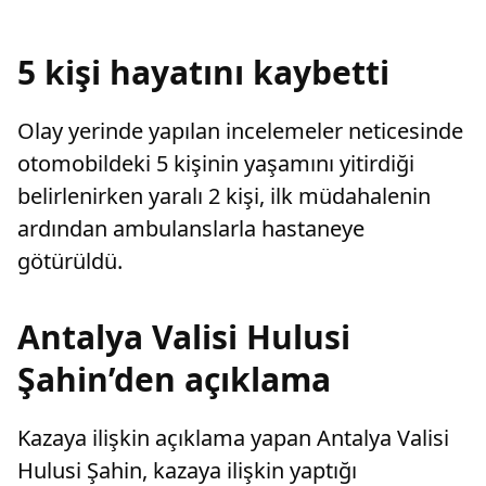
sayarak, kadının eşine tazminat ödemesine
ve...
karar verdi.
5 kişi hayatını kaybetti
Olay yerinde yapılan incelemeler neticesinde
otomobildeki 5 kişinin yaşamını yitirdiği
belirlenirken yaralı 2 kişi, ilk müdahalenin
ardından ambulanslarla hastaneye
götürüldü.
Antalya Valisi Hulusi
Şahin’den açıklama
Kazaya ilişkin açıklama yapan Antalya Valisi
Hulusi Şahin, kazaya ilişkin yaptığı