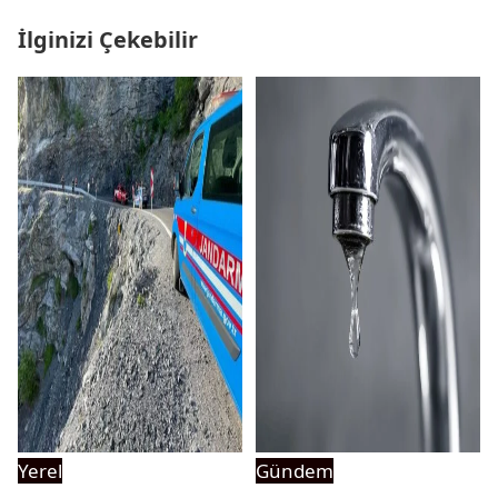
İlginizi Çekebilir
Yerel
Gündem