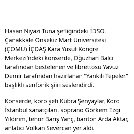
Hasan Niyazi Tuna şefliğindeki İDSO,
Çanakkale Onsekiz Mart Üniversitesi
(ÇOMÜ) İÇDAŞ Kara Yusuf Kongre
Merkezi'ndeki konserde, Oğuzhan Balcı
tarafından bestelenen ve librettosu Yavuz
Demir tarafından hazırlanan “Yankılı Tepeler”
başlıklı senfonik şiiri seslendirdi.
Konserde, koro şefi Kübra Şenyaylar, Koro
İstanbul sanatçıları, soprano Görkem Ezgi
Yıldırım, tenor Barış Yanç, bariton Arda Aktar,
anlatıcı Volkan Severcan yer aldı.