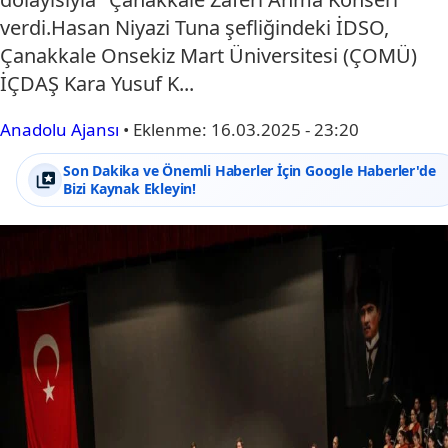
verdi.Hasan Niyazi Tuna şefliğindeki İDSO,
Çanakkale Onsekiz Mart Üniversitesi (ÇOMÜ)
İÇDAŞ Kara Yusuf K...
Anadolu Ajansı
•
Eklenme:
16.03.2025 - 23:20
Son Dakika ve Önemli Haberler İçin Google Haberler'de
Bizi Kaynak Ekleyin!