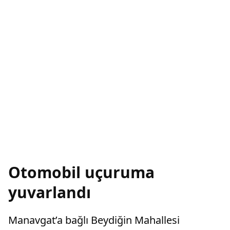
Otomobil uçuruma
yuvarlandı
Manavgat’a bağlı Beydiğin Mahallesi