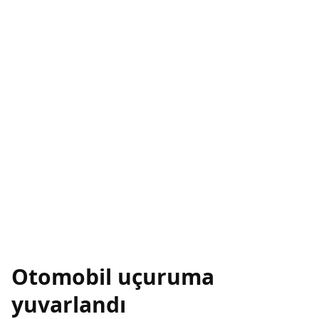
Otomobil uçuruma
yuvarlandı