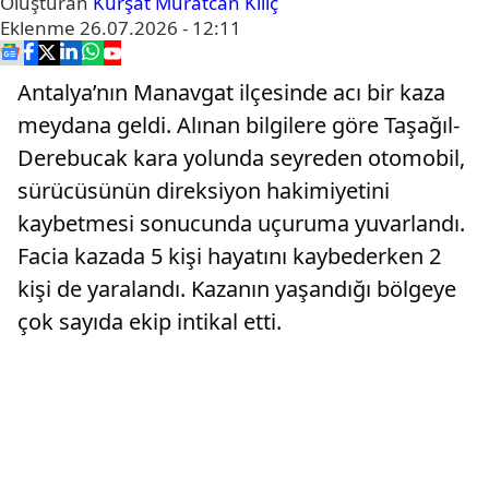
Oluşturan
Kürşat Muratcan Kılıç
Eklenme
26.07.2026 - 12:11
Antalya’nın Manavgat ilçesinde acı bir kaza
meydana geldi. Alınan bilgilere göre Taşağıl-
Derebucak kara yolunda seyreden otomobil,
sürücüsünün direksiyon hakimiyetini
kaybetmesi sonucunda uçuruma yuvarlandı.
Facia kazada 5 kişi hayatını kaybederken 2
kişi de yaralandı. Kazanın yaşandığı bölgeye
çok sayıda ekip intikal etti.