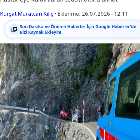
Kürşat Muratcan Kılıç
•
Eklenme:
26.07.2026 - 12:11
Son Dakika ve Önemli Haberler İçin Google Haberler'de
Bizi Kaynak Ekleyin!