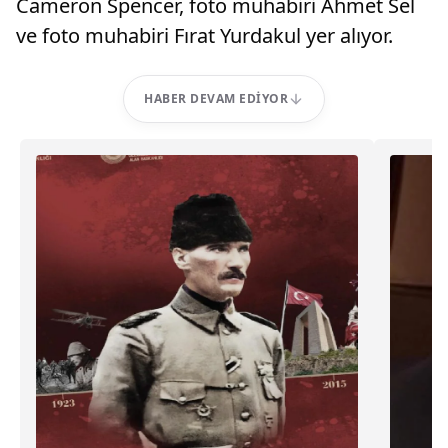
Cameron Spencer, foto muhabiri Ahmet Sel
ve foto muhabiri Fırat Yurdakul yer alıyor.
HABER DEVAM EDIYOR