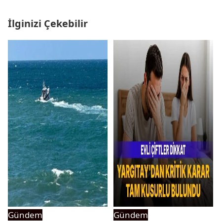
İlginizi Çekebilir
Gündem
Gündem