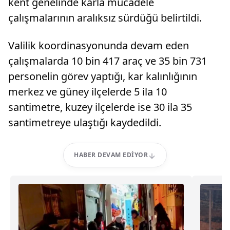
kent genelinde karla mücadele
çalışmalarının aralıksız sürdüğü belirtildi.
Valilik koordinasyonunda devam eden
çalışmalarda 10 bin 417 araç ve 35 bin 731
personelin görev yaptığı, kar kalınlığının
merkez ve güney ilçelerde 5 ila 10
santimetre, kuzey ilçelerde ise 30 ila 35
santimetreye ulaştığı kaydedildi.
HABER DEVAM EDIYOR