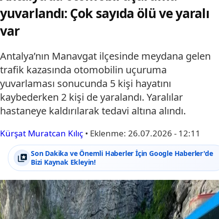
yuvarlandı: Çok sayıda ölü ve yaralı
var
Antalya’nın Manavgat ilçesinde meydana gelen
trafik kazasında otomobilin uçuruma
yuvarlaması sonucunda 5 kişi hayatını
kaybederken 2 kişi de yaralandı. Yaralılar
hastaneye kaldırılarak tedavi altına alındı.
Kürşat Muratcan Kılıç
•
Eklenme:
26.07.2026 - 12:11
Son Dakika ve Önemli Haberler İçin Google Haberler'de
Bizi Kaynak Ekleyin!