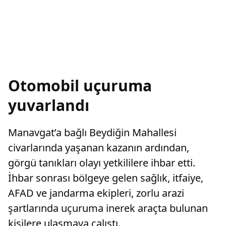
Otomobil uçuruma
yuvarlandı
Manavgat’a bağlı Beydiğin Mahallesi
civarlarında yaşanan kazanın ardından,
görgü tanıkları olayı yetkililere ihbar etti.
İhbar sonrası bölgeye gelen sağlık, itfaiye,
AFAD ve jandarma ekipleri, zorlu arazi
şartlarında uçuruma inerek araçta bulunan
kişilere ulaşmaya çalıştı.