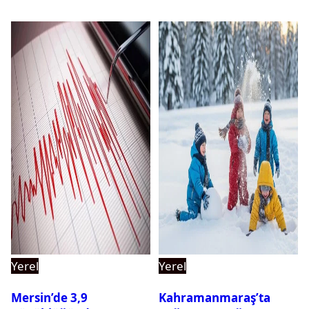
Yerel
Yerel
Mersin’de 3,9
Kahramanmaraş’ta