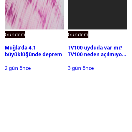
Gündem
Gündem
Muğla’da 4.1
TV100 uyduda var mı?
büyüklüğünde deprem
TV100 neden açılmıyor?
2 gün önce
3 gün önce