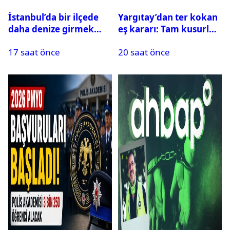
İstanbul’da bir ilçede
Yargıtay’dan ter kokan
daha denize girmek
eş kararı: Tam kusurlu
yasaklandı
bulundu
17 saat önce
20 saat önce