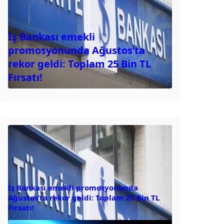
İş Bankası emekli
promosyonunda Ağustos’ta
rekor geldi: Toplam 25 Bin TL
Fırsatı!
İş Bankası emekli promosyonunda
Ağustos’ta rekor geldi: Toplam 25 Bin TL
Fırsatı!