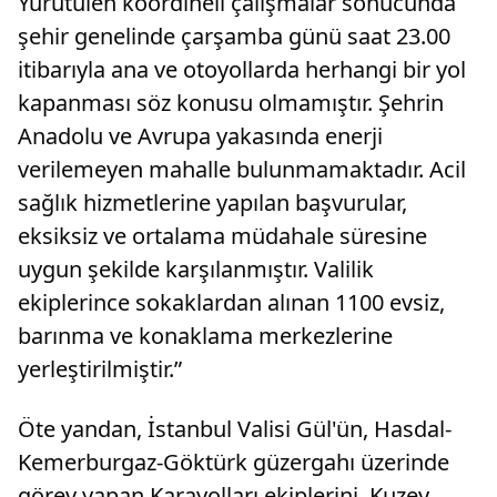
Yürütülen koordineli çalışmalar sonucunda
şehir genelinde çarşamba günü saat 23.00
itibarıyla ana ve otoyollarda herhangi bir yol
kapanması söz konusu olmamıştır. Şehrin
Anadolu ve Avrupa yakasında enerji
verilemeyen mahalle bulunmamaktadır. Acil
sağlık hizmetlerine yapılan başvurular,
eksiksiz ve ortalama müdahale süresine
uygun şekilde karşılanmıştır. Valilik
ekiplerince sokaklardan alınan 1100 evsiz,
barınma ve konaklama merkezlerine
yerleştirilmiştir.”
Öte yandan, İstanbul Valisi Gül'ün, Hasdal-
Kemerburgaz-Göktürk güzergahı üzerinde
görev yapan Karayolları ekiplerini, Kuzey