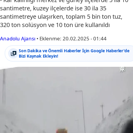
santimetre, kuzey ilçelerde ise 30 ila 35
santimetreye ulaşırken, toplam 5 bin ton tuz,
320 ton solüsyon ve 10 ton üre kullanıldı
Anadolu Ajansı
•
Eklenme:
20.02.2025 - 01:44
Son Dakika ve Önemli Haberler İçin Google Haberler'de
Bizi Kaynak Ekleyin!