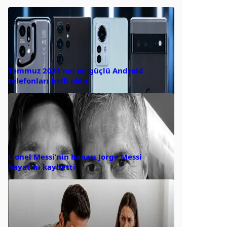
Temmuz 2026’nın en güçlü Android
telefonları belli oldu
Lionel Messi’nin babası Jorge Messi
hayatını kaybetti