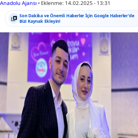
Anadolu Ajansı
•
Eklenme:
14.02.2025 - 13:31
Son Dakika ve Önemli Haberler İçin Google Haberler'de
Bizi Kaynak Ekleyin!