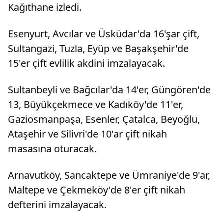
Kağıthane izledi.
Esenyurt, Avcılar ve Üsküdar'da 16'şar çift,
Sultangazi, Tuzla, Eyüp ve Başakşehir'de
15'er çift evlilik akdini imzalayacak.
Sultanbeyli ve Bağcılar'da 14'er, Güngören'de
13, Büyükçekmece ve Kadıköy'de 11'er,
Gaziosmanpaşa, Esenler, Çatalca, Beyoğlu,
Ataşehir ve Silivri'de 10'ar çift nikah
masasına oturacak.
Arnavutköy, Sancaktepe ve Ümraniye'de 9'ar,
Maltepe ve Çekmeköy'de 8'er çift nikah
defterini imzalayacak.