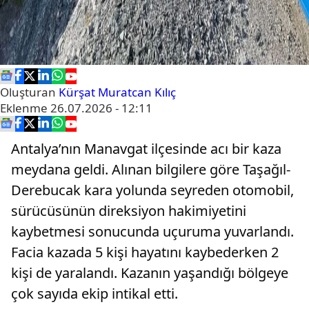
Oluşturan
Kürşat Muratcan Kılıç
Eklenme
26.07.2026 - 12:11
Antalya’nın Manavgat ilçesinde acı bir kaza
meydana geldi. Alınan bilgilere göre Taşağıl-
Derebucak kara yolunda seyreden otomobil,
sürücüsünün direksiyon hakimiyetini
kaybetmesi sonucunda uçuruma yuvarlandı.
Facia kazada 5 kişi hayatını kaybederken 2
kişi de yaralandı. Kazanın yaşandığı bölgeye
çok sayıda ekip intikal etti.