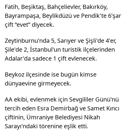
Fatih, Beşiktaş, Bahçelievler, Bakırköy,
Bayrampaşa, Beylikdüzü ve Pendik'te 6'şar
çift “evet” diyecek.
Zeytinburnu'nda 5, Sarıyer ve Şişli'de 4'er,
Şile'de 2, İstanbul'un turistik ilçelerinden
Adalar'da sadece 1 çift evlenecek.
Beykoz ilçesinde ise bugün kimse
dünyaevine girmeyecek.
AA ekibi, evlenmek için Sevgililer Günü'nü
tercih eden Esra Demirbağ ve Samet Kıncı
çiftinin, Ümraniye Belediyesi Nikah
Sarayı'ndaki törenine eşlik etti.