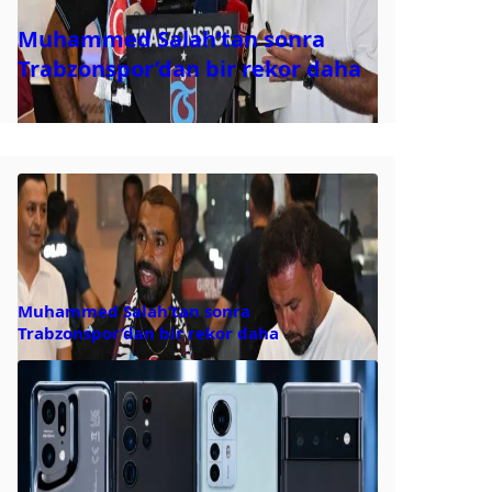
Muhammed Salah’tan sonra
Trabzonspor’dan bir rekor daha
Muhammed Salah’tan sonra
Trabzonspor’dan bir rekor daha