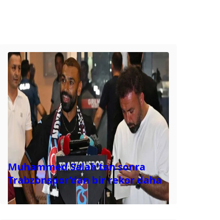
Muhammed Salah’tan sonra
Trabzonspor’dan bir rekor daha