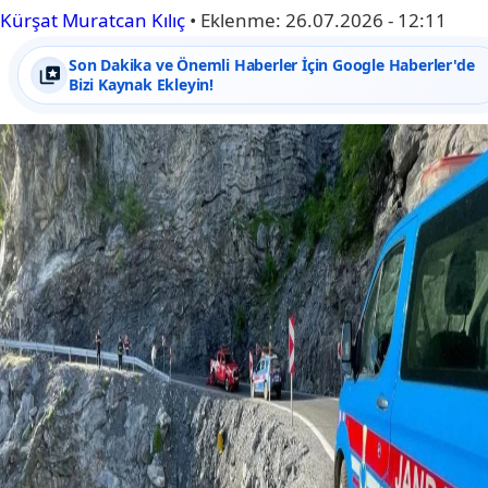
Kürşat Muratcan Kılıç
•
Eklenme:
26.07.2026 - 12:11
Son Dakika ve Önemli Haberler İçin Google Haberler'de
Bizi Kaynak Ekleyin!