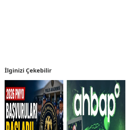
İlginizi Çekebilir