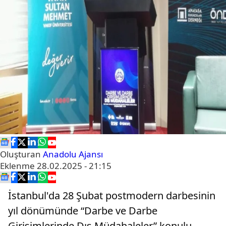
Oluşturan
Anadolu Ajansı
Eklenme
28.02.2025 - 21:15
İstanbul'da 28 Şubat postmodern darbesinin
yıl dönümünde “Darbe ve Darbe
Girişimlerinde Dış Müdahaleler” konulu