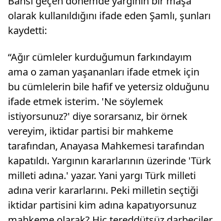
Bahsi geçen dönemde yargının bir maşa
olarak kullanıldığını ifade eden Şamlı, şunları
kaydetti:
“Ağır cümleler kurduğumun farkındayım
ama o zaman yaşananları ifade etmek için
bu cümlelerin bile hafif ve yetersiz olduğunu
ifade etmek isterim. 'Ne söylemek
istiyorsunuz?' diye sorarsanız, bir örnek
vereyim, iktidar partisi bir mahkeme
tarafından, Anayasa Mahkemesi tarafından
kapatıldı. Yargının kararlarının üzerinde 'Türk
milleti adına.' yazar. Yani yargı Türk milleti
adına verir kararlarını. Peki milletin seçtiği
iktidar partisini kim adına kapatıyorsunuz
mahkeme olarak? Hiç tereddütsüz darbeciler