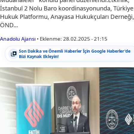
İstanbul 2 Nolu Baro koordinasyonunda, Türkiye
Hukuk Platformu, Anayasa Hukukçuları Derneği,
ÖND...
Anadolu Ajansı
•
Eklenme:
28.02.2025 - 21:15
Son Dakika ve Önemli Haberler İçin Google Haberler'de
Bizi Kaynak Ekleyin!