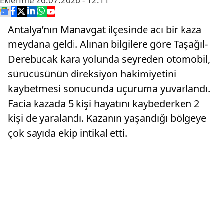
Eklenme
26.07.2026 - 12:11
Antalya’nın Manavgat ilçesinde acı bir kaza
meydana geldi. Alınan bilgilere göre Taşağıl-
Derebucak kara yolunda seyreden otomobil,
sürücüsünün direksiyon hakimiyetini
kaybetmesi sonucunda uçuruma yuvarlandı.
Facia kazada 5 kişi hayatını kaybederken 2
kişi de yaralandı. Kazanın yaşandığı bölgeye
çok sayıda ekip intikal etti.