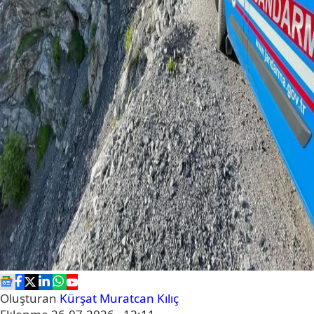
Oluşturan
Kürşat Muratcan Kılıç