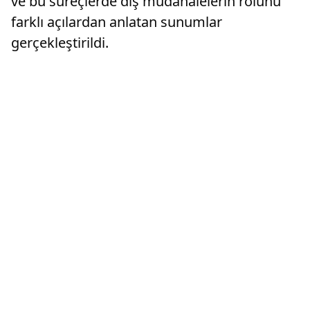
ve bu süreçlerde dış müdahalelerin rolünü
farklı açılardan anlatan sunumlar
gerçekleştirildi.