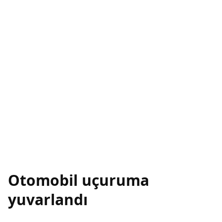
Otomobil uçuruma
yuvarlandı