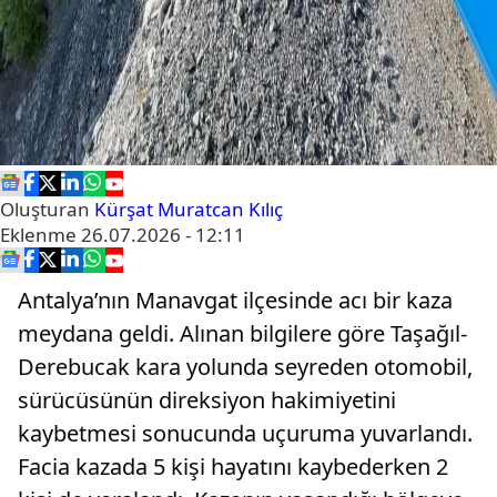
Oluşturan
Kürşat Muratcan Kılıç
Eklenme
26.07.2026 - 12:11
Antalya’nın Manavgat ilçesinde acı bir kaza
meydana geldi. Alınan bilgilere göre Taşağıl-
Derebucak kara yolunda seyreden otomobil,
sürücüsünün direksiyon hakimiyetini
kaybetmesi sonucunda uçuruma yuvarlandı.
Facia kazada 5 kişi hayatını kaybederken 2