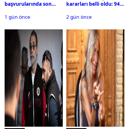
başvurularında son
kararları belli oldu: 94
durum ne?
isim terfi etti
1 gün önce
2 gün önce