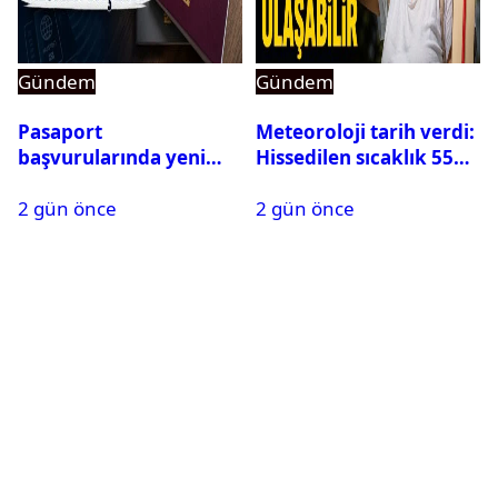
Gündem
Gündem
Pasaport
Meteoroloji tarih verdi:
başvurularında yeni
Hissedilen sıcaklık 55
dönem başladı
dereceye ulaşabilir
2 gün önce
2 gün önce