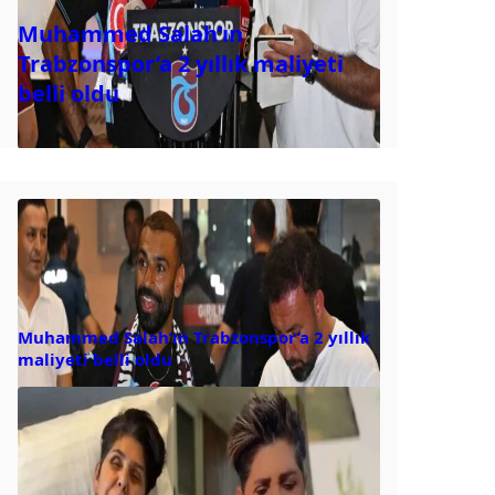
Muhammed Salah’ın
Trabzonspor’a 2 yıllık maliyeti
belli oldu
Muhammed Salah’ın Trabzonspor’a 2 yıllık
maliyeti belli oldu