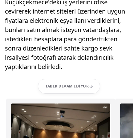
Küçükçekmece'deki iş yerlerini ofise
çevirerek internet siteleri üzerinden uygun
fiyatlara elektronik eşya ilanı verdiklerini,
bunları satın almak isteyen vatandaşlara,
istedikleri hesaplara para gönderttikten
sonra düzenledikleri sahte kargo sevk
irsaliyesi fotoğrafı atarak dolandırıcılık
yaptıklarını belirledi.
HABER DEVAM EDIYOR