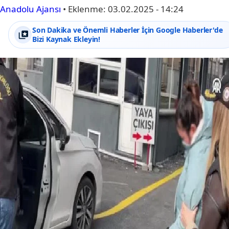
Anadolu Ajansı
•
Eklenme:
03.02.2025 - 14:24
Son Dakika ve Önemli Haberler İçin Google Haberler'de
Bizi Kaynak Ekleyin!