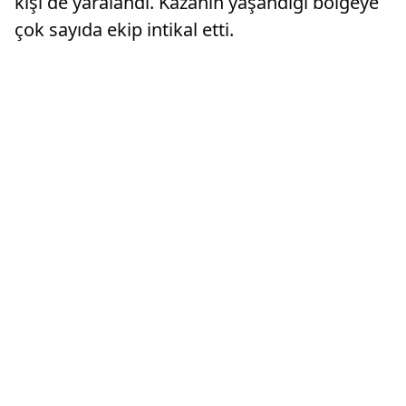
kişi de yaralandı. Kazanın yaşandığı bölgeye
çok sayıda ekip intikal etti.