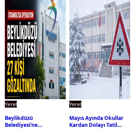
Yerel
Yerel
Beylikdüzü
Mayıs Ayında Okullar
Belediyesi’ne
Kardan Dolayı Tatil
Operasyon: 27 Kişi
Edildi