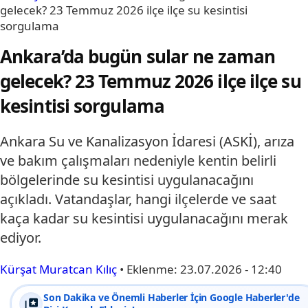
gelecek? 23 Temmuz 2026 ilçe ilçe su kesintisi
sorgulama
Ankara’da bugün sular ne zaman
gelecek? 23 Temmuz 2026 ilçe ilçe su
kesintisi sorgulama
Ankara Su ve Kanalizasyon İdaresi (ASKİ), arıza
ve bakım çalışmaları nedeniyle kentin belirli
bölgelerinde su kesintisi uygulanacağını
açıkladı. Vatandaşlar, hangi ilçelerde ve saat
kaça kadar su kesintisi uygulanacağını merak
ediyor.
Kürşat Muratcan Kılıç
•
Eklenme:
23.07.2026 - 12:40
Son Dakika ve Önemli Haberler İçin Google Haberler'de