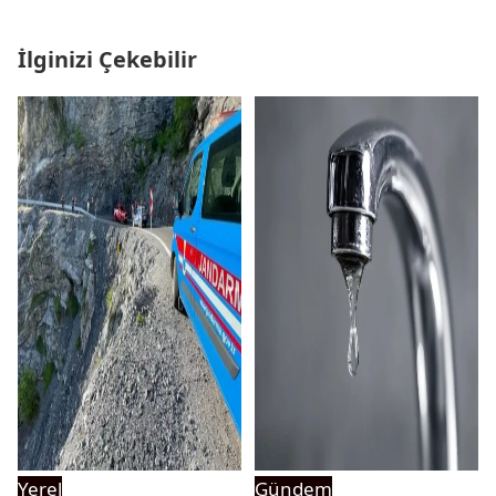
İlginizi Çekebilir
Yerel
Gündem