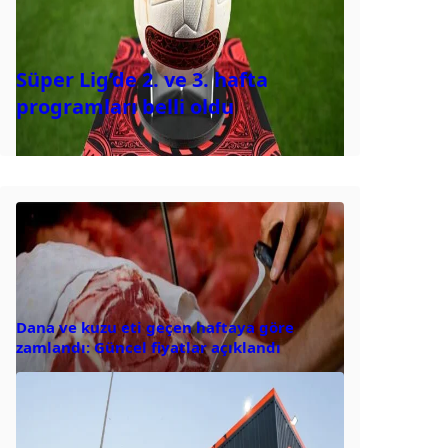
Süper Lig’de 2. ve 3. hafta
programları belli oldu
Dana ve kuzu eti geçen haftaya göre
zamlandı: Güncel fiyatlar açıklandı