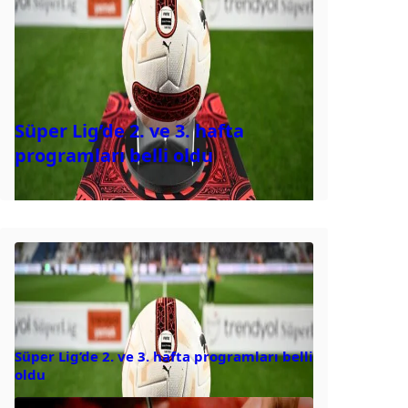
Süper Lig’de 2. ve 3. hafta
programları belli oldu
Süper Lig’de 2. ve 3. hafta programları belli
oldu