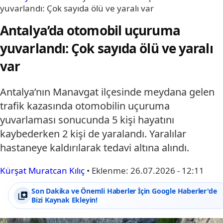
yuvarlandı: Çok sayıda ölü ve yaralı var
Antalya’da otomobil uçuruma
yuvarlandı: Çok sayıda ölü ve yaralı
var
Antalya’nın Manavgat ilçesinde meydana gelen
trafik kazasında otomobilin uçuruma
yuvarlaması sonucunda 5 kişi hayatını
kaybederken 2 kişi de yaralandı. Yaralılar
hastaneye kaldırılarak tedavi altına alındı.
Kürşat Muratcan Kılıç
•
Eklenme:
26.07.2026 - 12:11
Son Dakika ve Önemli Haberler İçin Google Haberler'de
Bizi Kaynak Ekleyin!