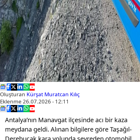
Oluşturan
Kürşat Muratcan Kılıç
Eklenme
26.07.2026 - 12:11
Antalya’nın Manavgat ilçesinde acı bir kaza
meydana geldi. Alınan bilgilere göre Taşağıl-
Derebucak kara yolunda seyreden otomobil,