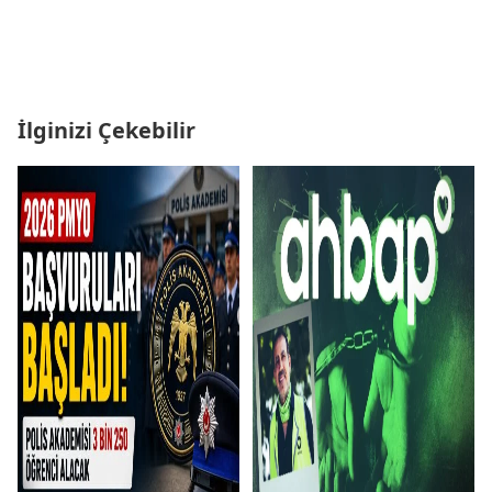
İlginizi Çekebilir