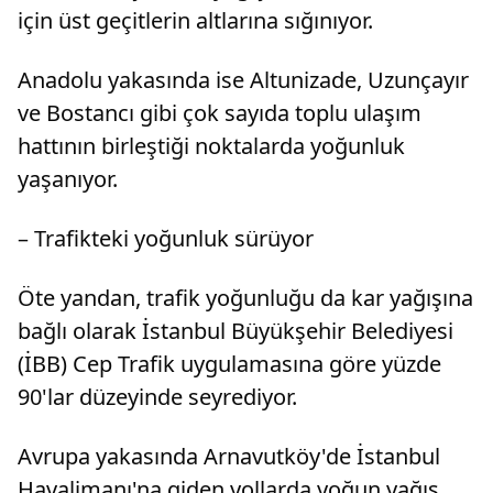
için üst geçitlerin altlarına sığınıyor.
Anadolu yakasında ise Altunizade, Uzunçayır
ve Bostancı gibi çok sayıda toplu ulaşım
hattının birleştiği noktalarda yoğunluk
yaşanıyor.
– Trafikteki yoğunluk sürüyor
Öte yandan, trafik yoğunluğu da kar yağışına
bağlı olarak İstanbul Büyükşehir Belediyesi
(İBB) Cep Trafik uygulamasına göre yüzde
90'lar düzeyinde seyrediyor.
Avrupa yakasında Arnavutköy'de İstanbul
Havalimanı'na giden yollarda yoğun yağış