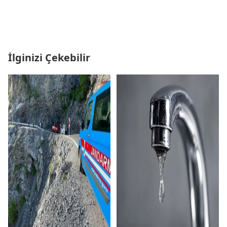
İlginizi Çekebilir