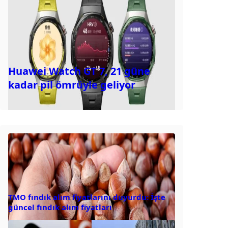
Huawei Watch GT 7, 21 güne
kadar pil ömrüyle geliyor
TMO fındık alım fiyatlarını duyurdu: İşte
güncel fındık alım fiyatları