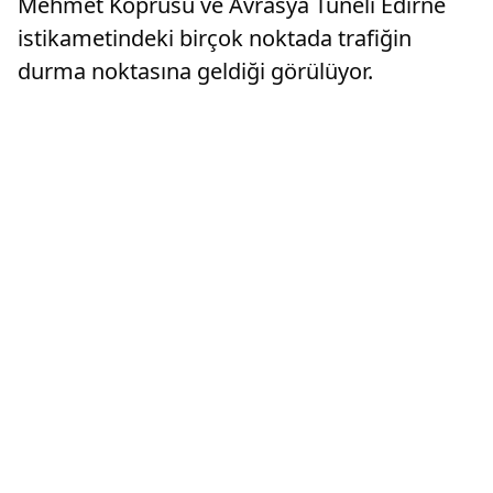
Mehmet Köprüsü ve Avrasya Tüneli Edirne
istikametindeki birçok noktada trafiğin
durma noktasına geldiği görülüyor.