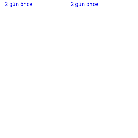
2 gün önce
2 gün önce
alındı