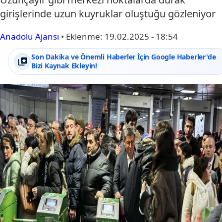
girişlerinde uzun kuyruklar oluştuğu gözleniyor
Anadolu Ajansı
•
Eklenme:
19.02.2025 - 18:54
Son Dakika ve Önemli Haberler İçin Google Haberler'de
Bizi Kaynak Ekleyin!