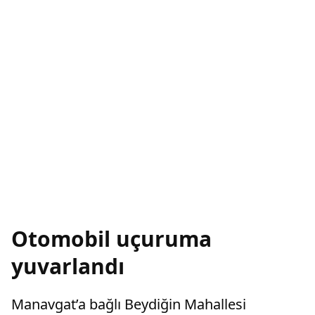
Otomobil uçuruma
yuvarlandı
Manavgat’a bağlı Beydiğin Mahallesi