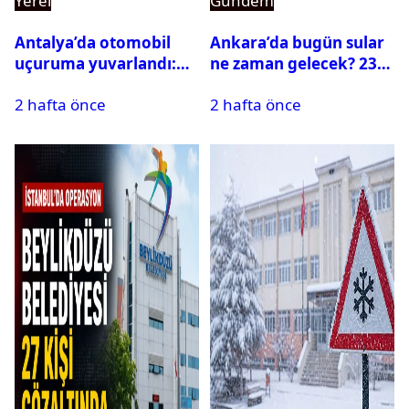
Yerel
Gündem
Antalya’da otomobil
Ankara’da bugün sular
uçuruma yuvarlandı:
ne zaman gelecek? 23
Çok sayıda ölü ve yaralı
Temmuz 2026 ilçe ilçe
2 hafta önce
2 hafta önce
var
su kesintisi sorgulama