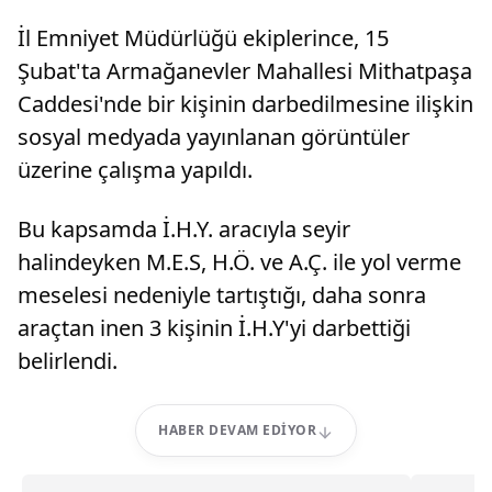
İl Emniyet Müdürlüğü ekiplerince, 15
Şubat'ta Armağanevler Mahallesi Mithatpaşa
Caddesi'nde bir kişinin darbedilmesine ilişkin
sosyal medyada yayınlanan görüntüler
üzerine çalışma yapıldı.
Bu kapsamda İ.H.Y. aracıyla seyir
halindeyken M.E.S, H.Ö. ve A.Ç. ile yol verme
meselesi nedeniyle tartıştığı, daha sonra
araçtan inen 3 kişinin İ.H.Y'yi darbettiği
belirlendi.
HABER DEVAM EDIYOR