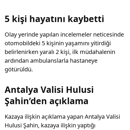
sayarak, kadının eşine tazminat ödemesine
karar verdi.
5 kişi hayatını kaybetti
Olay yerinde yapılan incelemeler neticesinde
otomobildeki 5 kişinin yaşamını yitirdiği
belirlenirken yaralı 2 kişi, ilk müdahalenin
ardından ambulanslarla hastaneye
götürüldü.
Antalya Valisi Hulusi
Şahin’den açıklama
Kazaya ilişkin açıklama yapan Antalya Valisi
Hulusi Şahin, kazaya ilişkin yaptığı