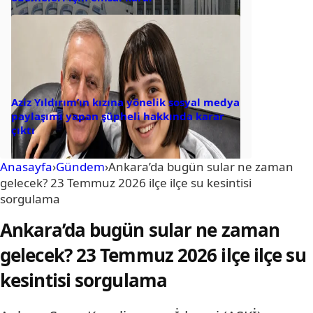
Aziz Yıldırım’ın kızına yönelik sosyal medya
paylaşımı yapan şüpheli hakkında karar
çıktı
Anasayfa
›
Gündem
›
Ankara’da bugün sular ne zaman
gelecek? 23 Temmuz 2026 ilçe ilçe su kesintisi
sorgulama
Ankara’da bugün sular ne zaman
gelecek? 23 Temmuz 2026 ilçe ilçe su
kesintisi sorgulama