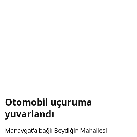
Otomobil uçuruma
yuvarlandı
Manavgat’a bağlı Beydiğin Mahallesi