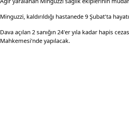
Ağır yaralanan Minguzzi sağlık ekiplerinin müdah
Minguzzi, kaldırıldığı hastanede 9 Şubat'ta hayat
Dava açılan 2 sanığın 24'er yıla kadar hapis cez
Mahkemesi'nde yapılacak.