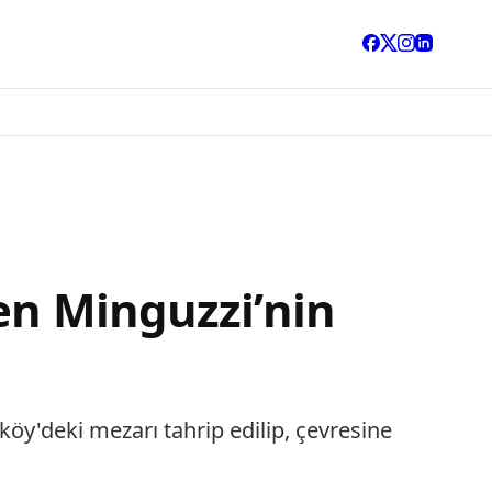
en Minguzzi’nin
öy'deki mezarı tahrip edilip, çevresine