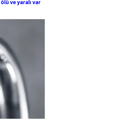
ölü ve yaralı var