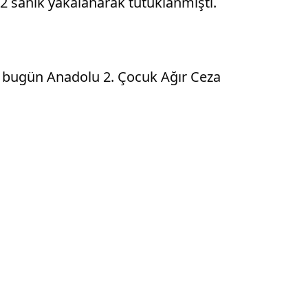
 2 sanık yakalanarak tutuklanmıştı.
ise bugün Anadolu 2. Çocuk Ağır Ceza