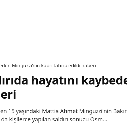
eden Minguzzi’nin kabri tahrip edildi haberi
dırıda hayatını kaybed
eri
den 15 yaşındaki Mattia Ahmet Minguzzi'nin Bakırk
 da kişilerce yapılan saldırı sonucu Osm...