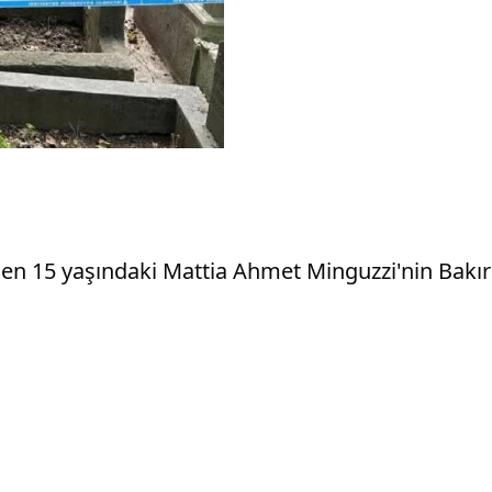
den 15 yaşındaki Mattia Ahmet Minguzzi'nin Bakırk