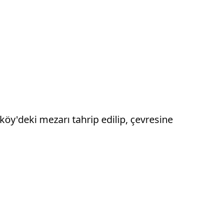
öy'deki mezarı tahrip edilip, çevresine