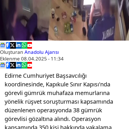
Oluşturan
Anadolu Ajansı
Eklenme
08.04.2025 - 11:34
Edirne Cumhuriyet Başsavcılığı
koordinesinde, Kapıkule Sınır Kapısı'nda
görevli gümrük muhafaza memurlarına
yönelik rüşvet soruşturması kapsamında
düzenlenen operasyonda 38 gümrük
görevlisi gözaltına alındı. Operasyon
kapsamında 350 kişi hakkında yakalama