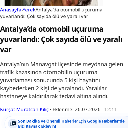
Anasayfa
›
Yerel
›
Antalya’da otomobil uçuruma
yuvarlandı: Çok sayıda ölü ve yaralı var
Antalya’da otomobil uçuruma
yuvarlandı: Çok sayıda ölü ve yaralı
var
Antalya’nın Manavgat ilçesinde meydana gelen
trafik kazasında otomobilin uçuruma
yuvarlaması sonucunda 5 kişi hayatını
kaybederken 2 kişi de yaralandı. Yaralılar
hastaneye kaldırılarak tedavi altına alındı.
Kürşat Muratcan Kılıç
•
Eklenme:
26.07.2026 - 12:11
Son Dakika ve Önemli Haberler İçin Google Haberler'de
Bizi Kaynak Ekleyin!