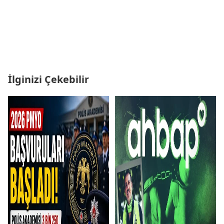
İlginizi Çekebilir