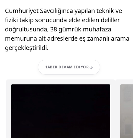
Cumhuriyet Savcılığınca yapılan teknik ve
fiziki takip sonucunda elde edilen deliller
doğrultusunda, 38 gümrük muhafaza
memuruna ait adreslerde eş zamanlı arama
gerçekleştirildi.
HABER DEVAM EDIYOR