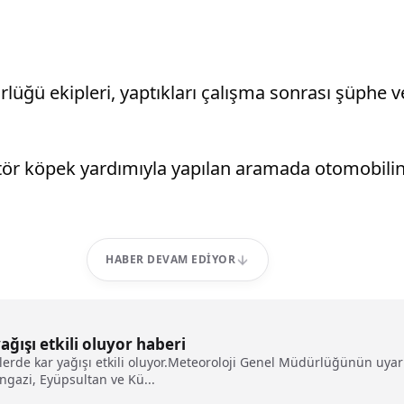
ğü ekipleri, yaptıkları çalışma sonrası şüphe ve
r köpek yardımıyla yapılan aramada otomobilin iç
HABER DEVAM EDIYOR
ağışı etkili oluyor haberi
elerde kar yağışı etkili oluyor.Meteoroloji Genel Müdürlüğünün uyar
ngazi, Eyüpsultan ve Kü...