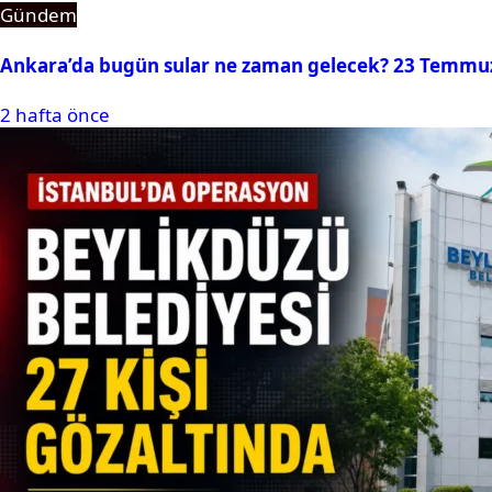
Gündem
Ankara’da bugün sular ne zaman gelecek? 23 Temmuz 2
2 hafta önce