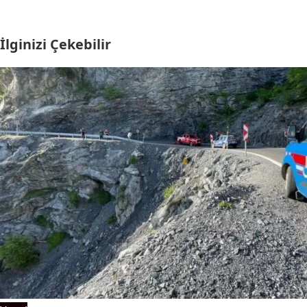
İlginizi Çekebilir