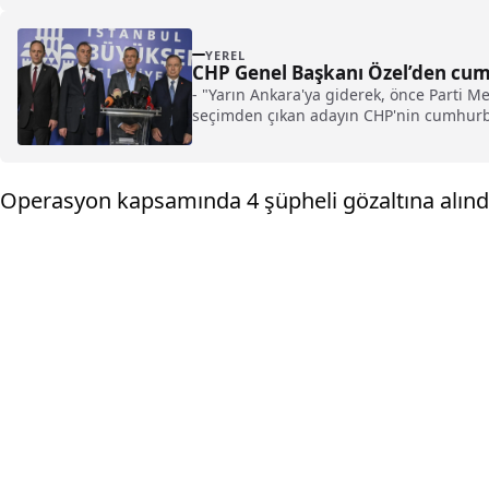
YEREL
CHP Genel Başkanı Özel’den cumh
- "Yarın Ankara'ya giderek, önce Parti 
seçimden çıkan adayın CHP'nin cumhurba
Operasyon kapsamında 4 şüpheli gözaltına alınd