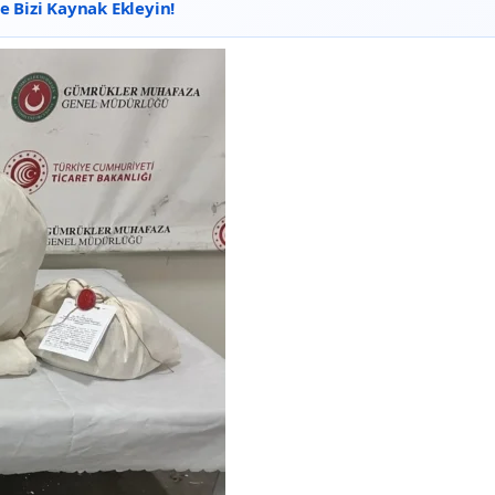
 Bizi Kaynak Ekleyin!