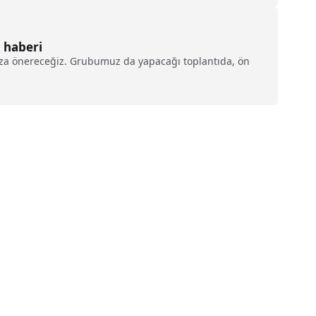
 haberi
muza önereceğiz. Grubumuz da yapacağı toplantıda, ön