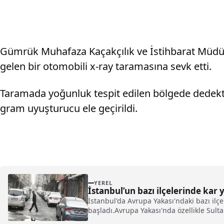
Gümrük Muhafaza Kaçakçılık ve İstihbarat Müdürlü
gelen bir otomobili x-ray taramasına sevk etti.
Taramada yoğunluk tespit edilen bölgede dedektö
gram uyuşturucu ele geçirildi.
YEREL
İstanbul’un bazı ilçelerinde kar y
İstanbul'da Avrupa Yakası'ndaki bazı ilç
başladı.Avrupa Yakası'nda özellikle Sulta