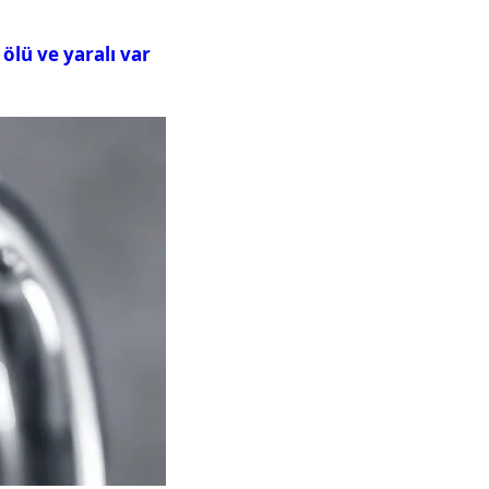
ölü ve yaralı var