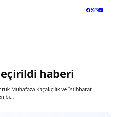
eçirildi haberi
mrük Muhafaza Kaçakçılık ve İstihbarat
 bi...