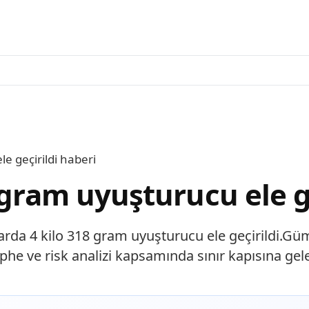
e geçirildi haberi
 gram uyuşturucu ele g
arda 4 kilo 318 gram uyuşturucu ele geçirildi.Gü
he ve risk analizi kapsamında sınır kapısına gelen