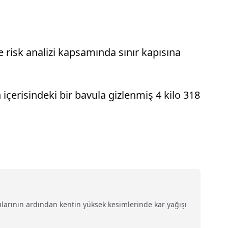
 risk analizi kapsamında sınır kapısına
erisindeki bir bavula gizlenmiş 4 kilo 318
ılarının ardından kentin yüksek kesimlerinde kar yağışı