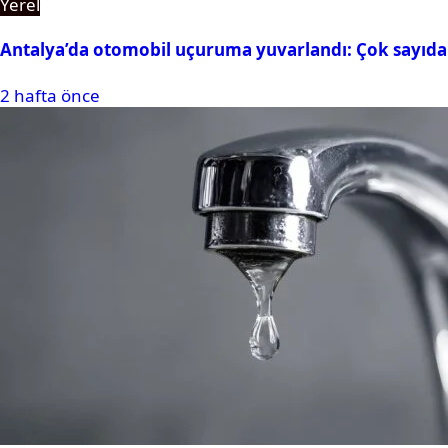
Yerel
Antalya’da otomobil uçuruma yuvarlandı: Çok sayıda 
2 hafta önce