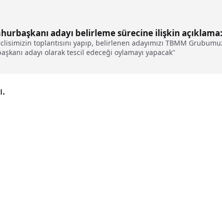
urbaşkanı adayı belirleme sürecine ilişkin açıklama:
Meclisimizin toplantısını yapıp, belirlenen adayımızı TBMM Grubu
şkanı adayı olarak tescil edeceği oylamayı yapacak"
ı.