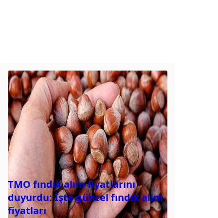
TMO fındık alım fiyatlarını
duyurdu: İşte güncel fındık alım
fiyatları