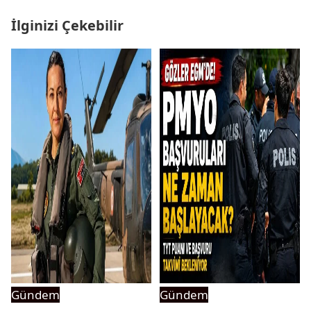
İlginizi Çekebilir
Gündem
Gündem