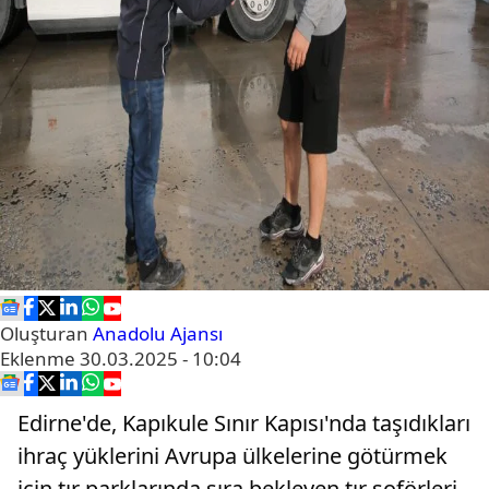
Oluşturan
Anadolu Ajansı
Eklenme
30.03.2025 - 10:04
Edirne'de, Kapıkule Sınır Kapısı'nda taşıdıkları
ihraç yüklerini Avrupa ülkelerine götürmek
için tır parklarında sıra bekleyen tır şoförleri