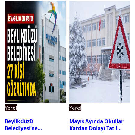
Yerel
Yerel
Beylikdüzü
Mayıs Ayında Okullar
Belediyesi’ne
Kardan Dolayı Tatil