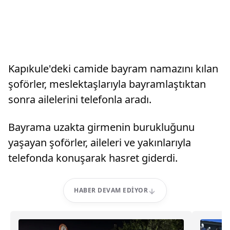
Kapıkule'deki camide bayram namazını kılan
şoförler, meslektaşlarıyla bayramlaştıktan
sonra ailelerini telefonla aradı.
Bayrama uzakta girmenin burukluğunu
yaşayan şoförler, aileleri ve yakınlarıyla
telefonda konuşarak hasret giderdi.
HABER DEVAM EDIYOR