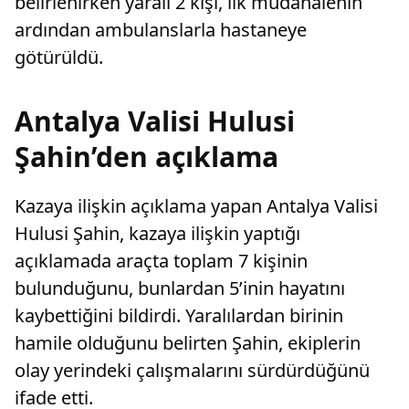
belirlenirken yaralı 2 kişi, ilk müdahalenin
ardından ambulanslarla hastaneye
götürüldü.
Antalya Valisi Hulusi
Şahin’den açıklama
Kazaya ilişkin açıklama yapan Antalya Valisi
Hulusi Şahin, kazaya ilişkin yaptığı
açıklamada araçta toplam 7 kişinin
bulunduğunu, bunlardan 5’inin hayatını
kaybettiğini bildirdi. Yaralılardan birinin
hamile olduğunu belirten Şahin, ekiplerin
olay yerindeki çalışmalarını sürdürdüğünü
ifade etti.