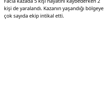
Facia kazada 5 kişi hayatını kaybederken 2
kişi de yaralandı. Kazanın yaşandığı bölgeye
çok sayıda ekip intikal etti.