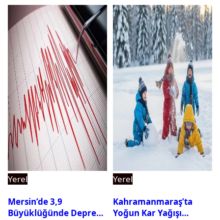
Yerel
Yerel
Mersin’de 3,9
Kahramanmaraş’ta
Büyüklüğünde Deprem
Yoğun Kar Yağışı