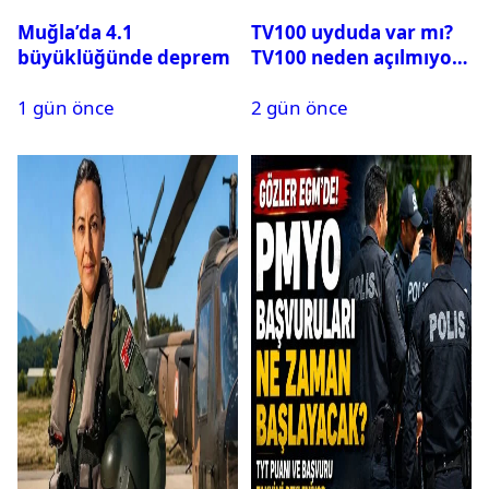
Muğla’da 4.1
TV100 uyduda var mı?
büyüklüğünde deprem
TV100 neden açılmıyor?
1 gün önce
2 gün önce