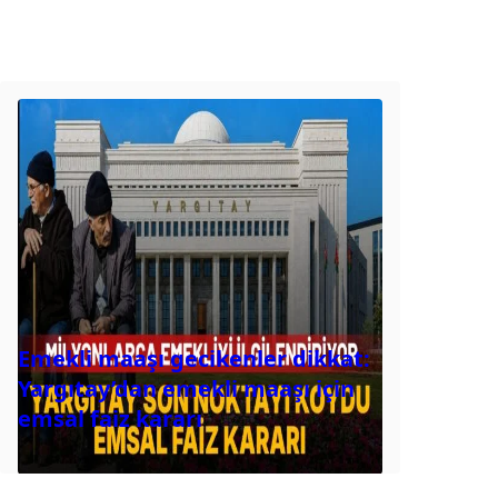
Emekli maaşı gecikenler dikkat:
Yargıtay’dan emekli maaşı için
emsal faiz kararı