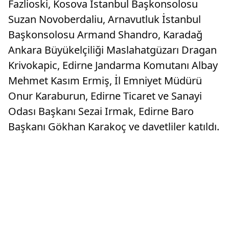
Fazlioski, Kosova İstanbul Başkonsolosu
Suzan Novoberdaliu, Arnavutluk İstanbul
Başkonsolosu Armand Shandro, Karadağ
Ankara Büyükelçiliği Maslahatgüzarı Dragan
Krivokapic, Edirne Jandarma Komutanı Albay
Mehmet Kasım Ermiş, İl Emniyet Müdürü
Onur Karaburun, Edirne Ticaret ve Sanayi
Odası Başkanı Sezai Irmak, Edirne Baro
Başkanı Gökhan Karakoç ve davetliler katıldı.