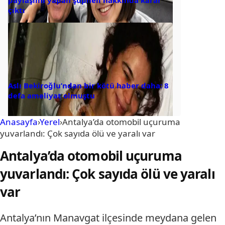
çıktı
Aslı Bekiroğlu’ndan bir kötü haber daha: 8
defa ameliyat olmuştu
Anasayfa
›
Yerel
›
Antalya’da otomobil uçuruma
yuvarlandı: Çok sayıda ölü ve yaralı var
Antalya’da otomobil uçuruma
yuvarlandı: Çok sayıda ölü ve yaralı
var
Antalya’nın Manavgat ilçesinde meydana gelen