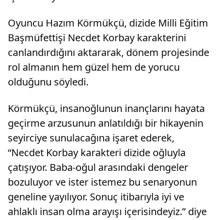
Oyuncu Hazım Körmükçü, dizide Milli Eğitim
Başmüfettişi Necdet Korbay karakterini
canlandırdığını aktararak, dönem projesinde
rol almanın hem güzel hem de yorucu
olduğunu söyledi.
Körmükçü, insanoğlunun inançlarını hayata
geçirme arzusunun anlatıldığı bir hikayenin
seyirciye sunulacağına işaret ederek,
“Necdet Korbay karakteri dizide oğluyla
çatışıyor. Baba-oğul arasındaki dengeler
bozuluyor ve ister istemez bu senaryonun
geneline yayılıyor. Sonuç itibarıyla iyi ve
ahlaklı insan olma arayışı içerisindeyiz.” diye