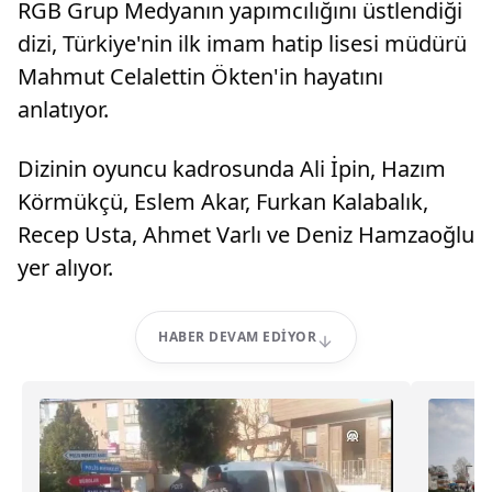
RGB Grup Medyanın yapımcılığını üstlendiği
dizi, Türkiye'nin ilk imam hatip lisesi müdürü
Mahmut Celalettin Ökten'in hayatını
anlatıyor.
Dizinin oyuncu kadrosunda Ali İpin, Hazım
Körmükçü, Eslem Akar, Furkan Kalabalık,
Recep Usta, Ahmet Varlı ve Deniz Hamzaoğlu
yer alıyor.
HABER DEVAM EDIYOR