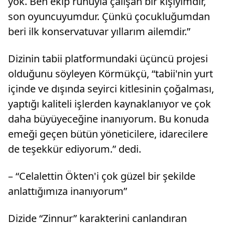
yok. Ben ekip ruhuyla çalışan bir kişiyimdir,
son oyuncuyumdur. Çünkü çocukluğumdan
beri ilk konservatuvar yıllarım ailemdir.”
Dizinin tabii platformundaki üçüncü projesi
olduğunu söyleyen Körmükçü, “tabii'nin yurt
içinde ve dışında seyirci kitlesinin çoğalması,
yaptığı kaliteli işlerden kaynaklanıyor ve çok
daha büyüyeceğine inanıyorum. Bu konuda
emeği geçen bütün yöneticilere, idarecilere
de teşekkür ediyorum.” dedi.
– “Celalettin Ökten'i çok güzel bir şekilde
anlattığımıza inanıyorum”
Dizide “Zinnur” karakterini canlandıran