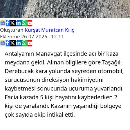
Oluşturan
Kürşat Muratcan Kılıç
Eklenme
26.07.2026 - 12:11
Antalya’nın Manavgat ilçesinde acı bir kaza
meydana geldi. Alınan bilgilere göre Taşağıl-
Derebucak kara yolunda seyreden otomobil,
sürücüsünün direksiyon hakimiyetini
kaybetmesi sonucunda uçuruma yuvarlandı.
Facia kazada 5 kişi hayatını kaybederken 2
kişi de yaralandı. Kazanın yaşandığı bölgeye
çok sayıda ekip intikal etti.