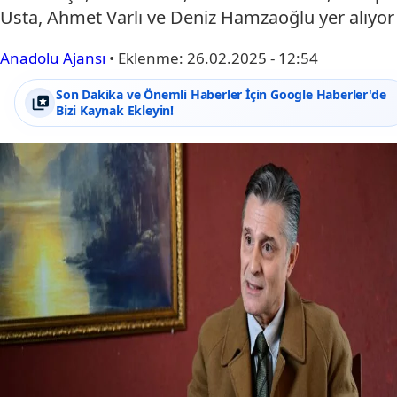
Usta, Ahmet Varlı ve Deniz Hamzaoğlu yer alıyor
Anadolu Ajansı
•
Eklenme:
26.02.2025 - 12:54
Son Dakika ve Önemli Haberler İçin Google Haberler'de
Bizi Kaynak Ekleyin!