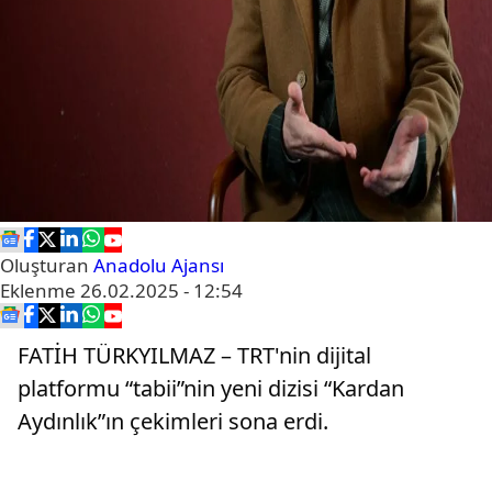
Oluşturan
Anadolu Ajansı
Eklenme
26.02.2025 - 12:54
FATİH TÜRKYILMAZ – TRT'nin dijital
platformu “tabii”nin yeni dizisi “Kardan
Aydınlık”ın çekimleri sona erdi.