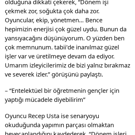
olduğuna dikkati çekerek, “Dönem işi
çekmek zor, soğukta çok daha zor.
Oyuncular, ekip, yönetmen… Bence
hepimizin enerjisi çok güzel uydu. Bunun da
yansıyacağını düşünüyorum. O yüzden ben
çok memnunum. tabii'de inanılmaz güzel
işler var ve üretilmeye devam da ediyor.
Umarım izleyicilerimiz de bizi yalnız bırakmaz
ve severek izler.” görüşünü paylaştı.
– “Entelektüel bir öğretmenin gençler için
yaptığı mücadele diyebilirim”
Oyuncu Recep Usta ise senaryoyu
okuduğunda yapımın parçası olmaktan
heyecanlandığını kaydederek, “Dönem işleri