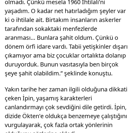
olmadı. Çünkü mesela 1960 İhtilali'ni
yaşadım. O kadar net hatırladığım şeyler var
ki o ihtilale ait. Birtakım insanların askerler
tarafından sokaktaki menfezlerde
aranması… Bunlara şahit oldum. Çünkü o
dönem örfi idare vardı. Tabii yetişkinler dışarı
çıkamıyor ama biz çocuklar ortalıkta dolanıp
duruyorduk. Bunun vasıtasıyla ben birçok
şeye şahit olabildim.” şeklinde konuştu.
Yakın tarihe her zaman ilgili olduğuna dikkati
çeken İpin, yaşamış karakterleri
canlandırmayı çok sevdiğini dile getirdi. İpin,
dizide Ökten'e oldukça benzemeye çalıştığını
vurgulayarak, çok fazla ortak yönlerinin