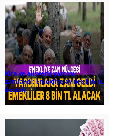
Kira ve alışveriş yardımı
zamlandı: Emekliye aylık 8 bin TL
destek