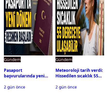
Gündem
Gündem
Pasaport
Meteoroloji tarih verdi:
başvurularında yeni
Hissedilen sıcaklık 55
dönem başladı
dereceye ulaşabilir
2 gün önce
2 gün önce