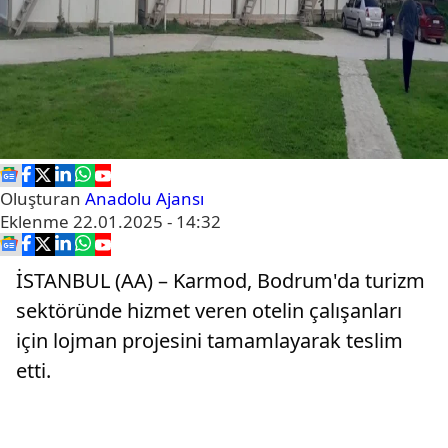
Oluşturan
Anadolu Ajansı
Eklenme
22.01.2025 - 14:32
İSTANBUL (AA) – Karmod, Bodrum'da turizm
sektöründe hizmet veren otelin çalışanları
için lojman projesini tamamlayarak teslim
etti.