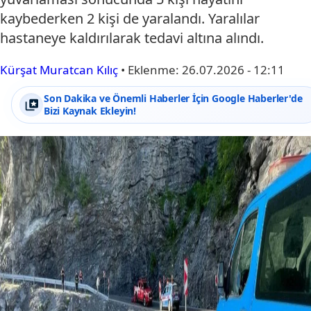
kaybederken 2 kişi de yaralandı. Yaralılar
hastaneye kaldırılarak tedavi altına alındı.
Kürşat Muratcan Kılıç
•
Eklenme:
26.07.2026 - 12:11
Son Dakika ve Önemli Haberler İçin Google Haberler'de
Bizi Kaynak Ekleyin!