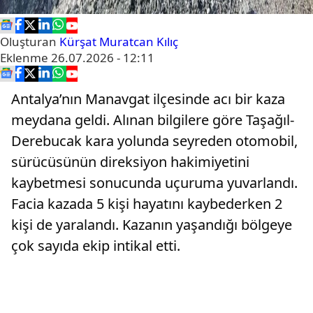
Oluşturan
Kürşat Muratcan Kılıç
Eklenme
26.07.2026 - 12:11
Antalya’nın Manavgat ilçesinde acı bir kaza
meydana geldi. Alınan bilgilere göre Taşağıl-
Derebucak kara yolunda seyreden otomobil,
sürücüsünün direksiyon hakimiyetini
kaybetmesi sonucunda uçuruma yuvarlandı.
Facia kazada 5 kişi hayatını kaybederken 2
kişi de yaralandı. Kazanın yaşandığı bölgeye
çok sayıda ekip intikal etti.