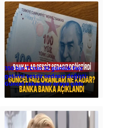
350 bin TL’nin 32 günlük faiz
getirisi sessiz sedasız değişti:
Güncel rakamlar oraya çıktı