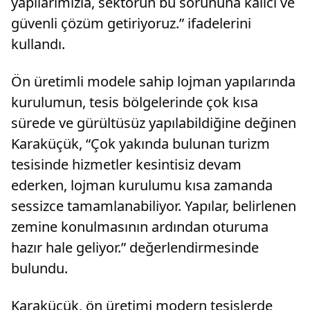
yapılarımızla, sektörün bu sorununa kalıcı ve
güvenli çözüm getiriyoruz.” ifadelerini
kullandı.
Ön üretimli modele sahip lojman yapılarında
kurulumun, tesis bölgelerinde çok kısa
sürede ve gürültüsüz yapılabildiğine değinen
Karaküçük, “Çok yakında bulunan turizm
tesisinde hizmetler kesintisiz devam
ederken, lojman kurulumu kısa zamanda
sessizce tamamlanabiliyor. Yapılar, belirlenen
zemine konulmasının ardından oturuma
hazır hale geliyor.” değerlendirmesinde
bulundu.
Karaküçük, ön üretimi modern tesislerde