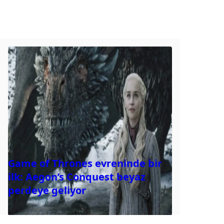
Game of Thrones evreninde bir
ilk: Aegon’s Conquest beyaz
perdeye geliyor