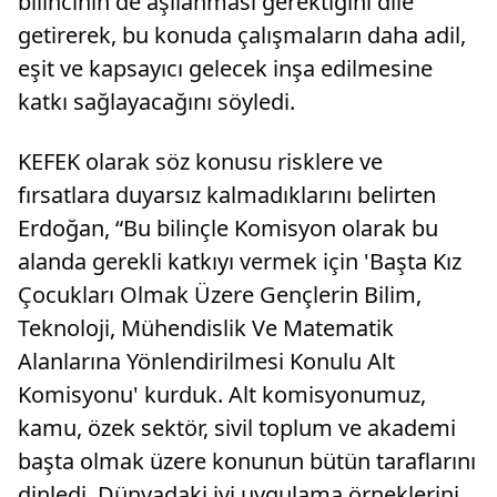
bilincinin de aşılanması gerektiğini dile
getirerek, bu konuda çalışmaların daha adil,
eşit ve kapsayıcı gelecek inşa edilmesine
katkı sağlayacağını söyledi.
KEFEK olarak söz konusu risklere ve
fırsatlara duyarsız kalmadıklarını belirten
Erdoğan, “Bu bilinçle Komisyon olarak bu
alanda gerekli katkıyı vermek için 'Başta Kız
Çocukları Olmak Üzere Gençlerin Bilim,
Teknoloji, Mühendislik Ve Matematik
Alanlarına Yönlendirilmesi Konulu Alt
Komisyonu' kurduk. Alt komisyonumuz,
kamu, özek sektör, sivil toplum ve akademi
başta olmak üzere konunun bütün taraflarını
dinledi. Dünyadaki iyi uygulama örneklerini