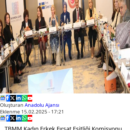
Oluşturan
Anadolu Ajansı
Eklenme
15.02.2025 - 17:21
TBMM Kadın Erkek Fırsat Eşitliği Komisyonu