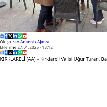
Oluşturan
Anadolu Ajansı
Eklenme
27.01.2025 - 13:12
KIRKLARELİ (AA) – Kırklareli Valisi Uğur Turan, B