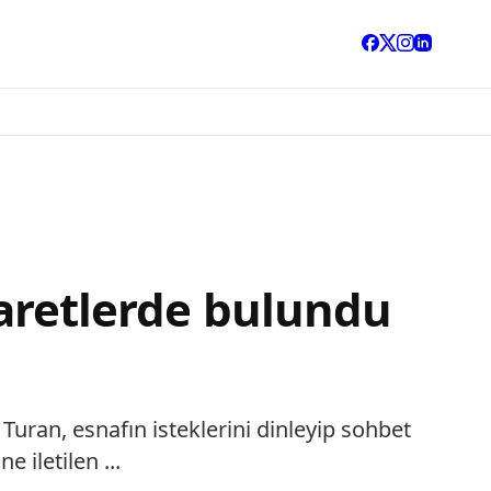
iyaretlerde bulundu
 Turan, esnafın isteklerini dinleyip sohbet
 iletilen ...