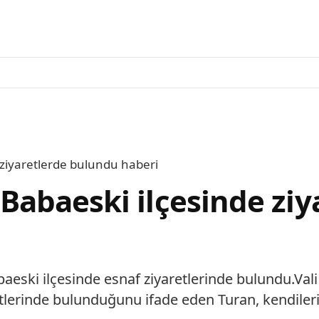
e ziyaretlerde bulundu haberi
n, Babaeski ilçesinde z
baeski ilçesinde esnaf ziyaretlerinde bulundu.Vali
etlerinde bulunduğunu ifade eden Turan, kendilerine