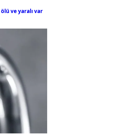
ölü ve yaralı var