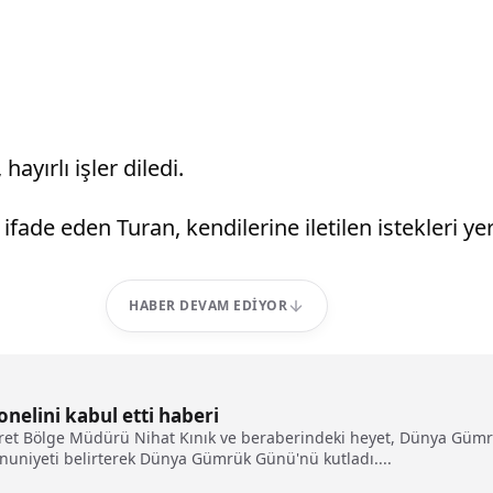
hayırlı işler diledi.
e eden Turan, kendilerine iletilen istekleri yeri
HABER DEVAM EDIYOR
onelini kabul etti haberi
ret Bölge Müdürü Nihat Kınık ve beraberindeki heyet, Dünya Gümrük
mnuniyeti belirterek Dünya Gümrük Günü'nü kutladı....