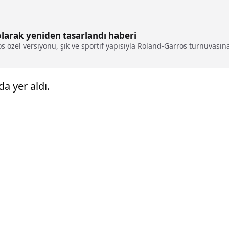
olarak yeniden tasarlandı haberi
os özel versiyonu, şık ve sportif yapısıyla Roland-Garros turnuvasın
 yer aldı.