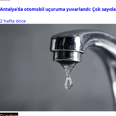
Antalya’da otomobil uçuruma yuvarlandı: Çok sayıda 
2 hafta önce
Gündem