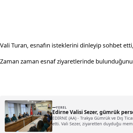
Vali Turan, esnafın isteklerini dinleyip sohbet etti, 
Zaman zaman esnaf ziyaretlerinde bulunduğunu ifad
YEREL
Edirne Valisi Sezer, gümrük pers
EDİRNE (AA) - Trakya Gümrük ve Dış Tica
etti. Vali Sezer, ziyaretten duyduğu me