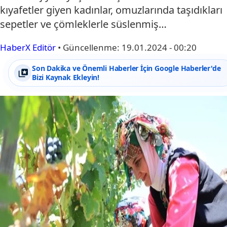
kıyafetler giyen kadınlar, omuzlarında taşıdıkları
sepetler ve çömleklerle süslenmiş…
HaberX Editör
•
Güncellenme:
19.01.2024 - 00:20
Son Dakika ve Önemli Haberler İçin Google Haberler'de
Bizi Kaynak Ekleyin!