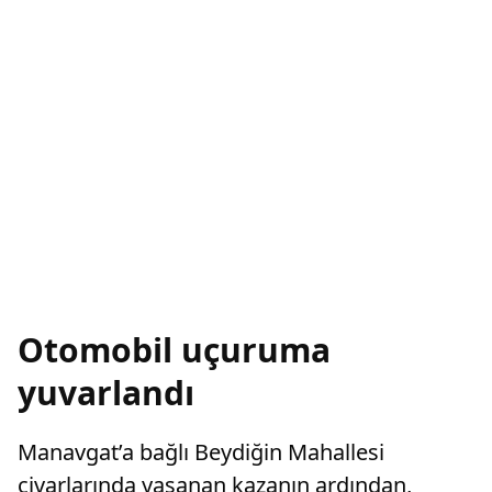
Otomobil uçuruma
yuvarlandı
Manavgat’a bağlı Beydiğin Mahallesi
civarlarında yaşanan kazanın ardından,