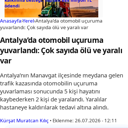
kalkınma desteği: Toplam 688 milyon TL
ödendi
Anasayfa
›
Yerel
›
Antalya’da otomobil uçuruma
yuvarlandı: Çok sayıda ölü ve yaralı var
Antalya’da otomobil uçuruma
yuvarlandı: Çok sayıda ölü ve yaralı
var
Antalya’nın Manavgat ilçesinde meydana gelen
trafik kazasında otomobilin uçuruma
yuvarlaması sonucunda 5 kişi hayatını
kaybederken 2 kişi de yaralandı. Yaralılar
hastaneye kaldırılarak tedavi altına alındı.
Kürşat Muratcan Kılıç
•
Eklenme:
26.07.2026 - 12:11