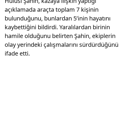
Hulusi Şahin, kazaya ilişkin yaptığı
açıklamada araçta toplam 7 kişinin
bulunduğunu, bunlardan 5’inin hayatını
kaybettiğini bildirdi. Yaralılardan birinin
hamile olduğunu belirten Şahin, ekiplerin
olay yerindeki çalışmalarını sürdürdüğünü
ifade etti.