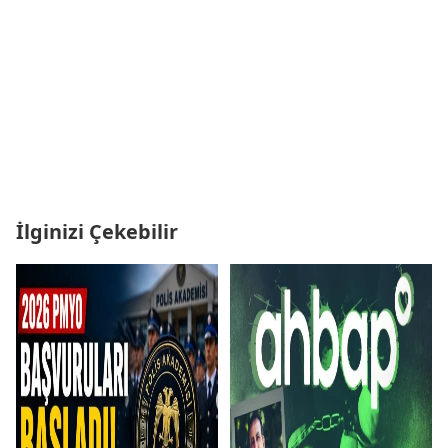
İlginizi Çekebilir