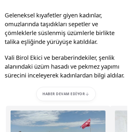
Geleneksel kıyafetler giyen kadınlar,
omuzlarında taşıdıkları sepetler ve
çömleklerle süslenmiş üzümlerle birlikte
talika eşliğinde yürüyüşe katıldılar.
Vali Birol Ekici ve beraberindekiler, şenlik
alanındaki üzüm hasadı ve pekmez yapımı
sürecini inceleyerek kadınlardan bilgi aldılar.
HABER DEVAM EDIYOR