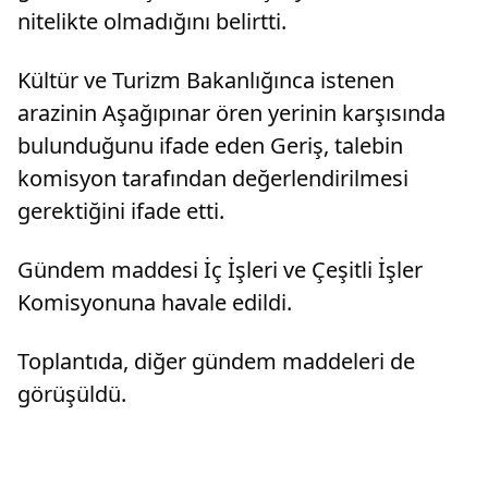
nitelikte olmadığını belirtti.
Kültür ve Turizm Bakanlığınca istenen
arazinin Aşağıpınar ören yerinin karşısında
bulunduğunu ifade eden Geriş, talebin
komisyon tarafından değerlendirilmesi
gerektiğini ifade etti.
Gündem maddesi İç İşleri ve Çeşitli İşler
Komisyonuna havale edildi.
Toplantıda, diğer gündem maddeleri de
görüşüldü.