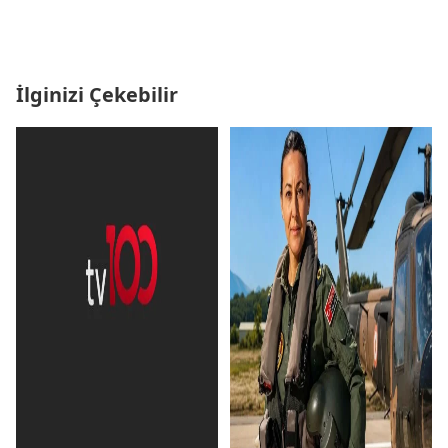
İlginizi Çekebilir