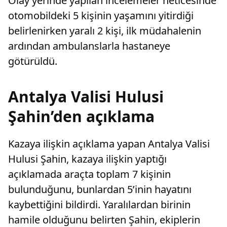
Olay yerinde yapılan incelemeler neticesinde
otomobildeki 5 kişinin yaşamını yitirdiği
belirlenirken yaralı 2 kişi, ilk müdahalenin
ardından ambulanslarla hastaneye
götürüldü.
Antalya Valisi Hulusi
Şahin’den açıklama
Kazaya ilişkin açıklama yapan Antalya Valisi
Hulusi Şahin, kazaya ilişkin yaptığı
açıklamada araçta toplam 7 kişinin
bulunduğunu, bunlardan 5’inin hayatını
kaybettiğini bildirdi. Yaralılardan birinin
hamile olduğunu belirten Şahin, ekiplerin