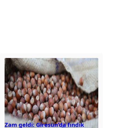
Zam geldi: Giresun’da fındık