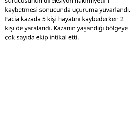
sürücüsünün direksiyon hakimiyetini
kaybetmesi sonucunda uçuruma yuvarlandı.
Facia kazada 5 kişi hayatını kaybederken 2
kişi de yaralandı. Kazanın yaşandığı bölgeye
çok sayıda ekip intikal etti.