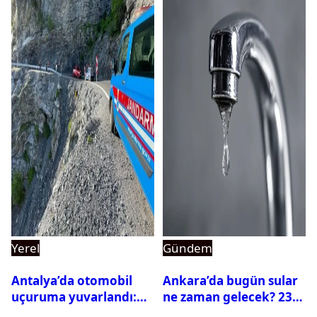
Yerel
Gündem
Antalya’da otomobil
Ankara’da bugün sular
uçuruma yuvarlandı:
ne zaman gelecek? 23
Çok sayıda ölü ve yaralı
Temmuz 2026 ilçe ilçe