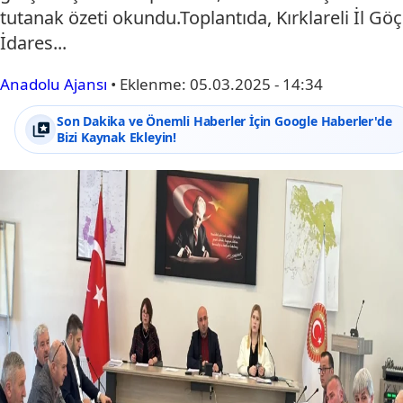
tutanak özeti okundu.Toplantıda, Kırklareli İl Göç
İdares...
Anadolu Ajansı
•
Eklenme:
05.03.2025 - 14:34
Son Dakika ve Önemli Haberler İçin Google Haberler'de
Bizi Kaynak Ekleyin!