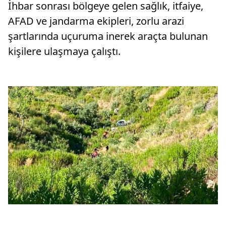
İhbar sonrası bölgeye gelen sağlık, itfaiye,
AFAD ve jandarma ekipleri, zorlu arazi
şartlarında uçuruma inerek araçta bulunan
kişilere ulaşmaya çalıştı.