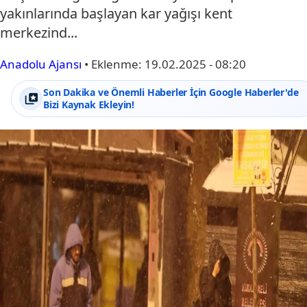
yakınlarında başlayan kar yağışı kent
merkezind...
Anadolu Ajansı
•
Eklenme:
19.02.2025 - 08:20
Son Dakika ve Önemli Haberler İçin Google Haberler'de
Bizi Kaynak Ekleyin!