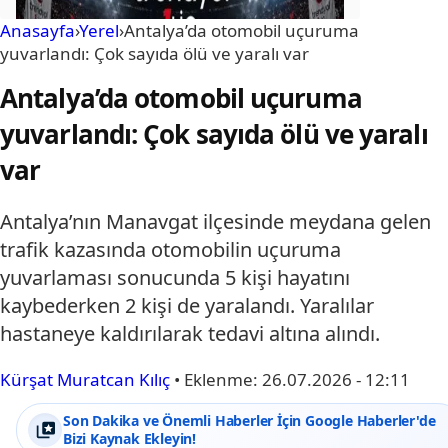
Anasayfa
›
Yerel
›
Antalya’da otomobil uçuruma
yuvarlandı: Çok sayıda ölü ve yaralı var
Antalya’da otomobil uçuruma
yuvarlandı: Çok sayıda ölü ve yaralı
var
Antalya’nın Manavgat ilçesinde meydana gelen
trafik kazasında otomobilin uçuruma
yuvarlaması sonucunda 5 kişi hayatını
kaybederken 2 kişi de yaralandı. Yaralılar
hastaneye kaldırılarak tedavi altına alındı.
Kürşat Muratcan Kılıç
•
Eklenme:
26.07.2026 - 12:11
Son Dakika ve Önemli Haberler İçin Google Haberler'de
Bizi Kaynak Ekleyin!