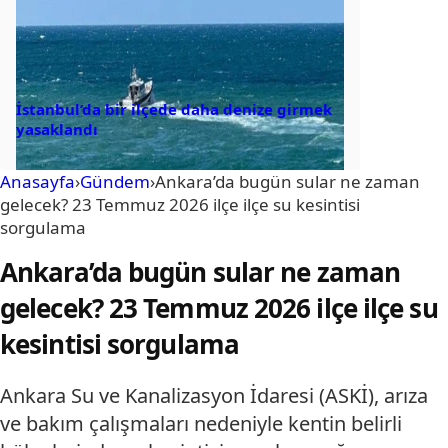
İstanbul’da bir ilçede daha denize girmek
yasaklandı
Anasayfa
›
Gündem
›
Ankara’da bugün sular ne zaman
gelecek? 23 Temmuz 2026 ilçe ilçe su kesintisi
sorgulama
Ankara’da bugün sular ne zaman
gelecek? 23 Temmuz 2026 ilçe ilçe su
kesintisi sorgulama
Ankara Su ve Kanalizasyon İdaresi (ASKİ), arıza
ve bakım çalışmaları nedeniyle kentin belirli