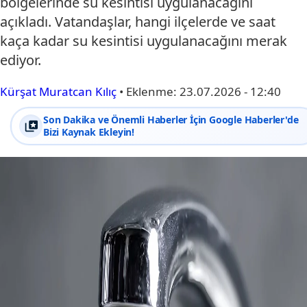
bölgelerinde su kesintisi uygulanacağını
açıkladı. Vatandaşlar, hangi ilçelerde ve saat
kaça kadar su kesintisi uygulanacağını merak
ediyor.
Kürşat Muratcan Kılıç
•
Eklenme:
23.07.2026 - 12:40
Son Dakika ve Önemli Haberler İçin Google Haberler'de
Bizi Kaynak Ekleyin!