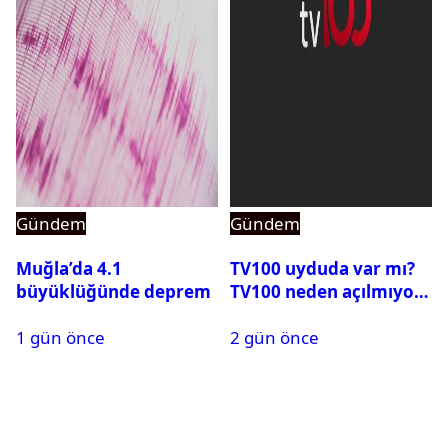
Gündem
Gündem
Muğla’da 4.1
TV100 uyduda var mı?
büyüklüğünde deprem
TV100 neden açılmıyor?
1 gün önce
2 gün önce