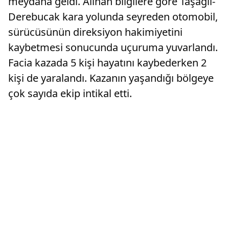
meydana geldi. Alınan bilgilere göre Taşağıl-
Derebucak kara yolunda seyreden otomobil,
sürücüsünün direksiyon hakimiyetini
kaybetmesi sonucunda uçuruma yuvarlandı.
Facia kazada 5 kişi hayatını kaybederken 2
kişi de yaralandı. Kazanın yaşandığı bölgeye
çok sayıda ekip intikal etti.