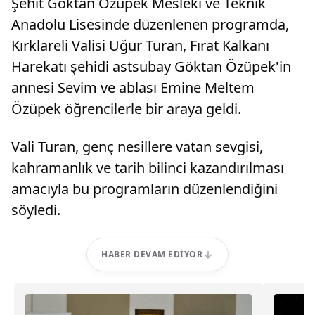
Şehit Göktan Özüpek Mesleki ve Teknik
Anadolu Lisesinde düzenlenen programda,
Kırklareli Valisi Uğur Turan, Fırat Kalkanı
Harekatı şehidi astsubay Göktan Özüpek'in
annesi Sevim ve ablası Emine Meltem
Özüpek öğrencilerle bir araya geldi.
Vali Turan, genç nesillere vatan sevgisi,
kahramanlık ve tarih bilinci kazandırılması
amacıyla bu programların düzenlendiğini
söyledi.
HABER DEVAM EDIYOR