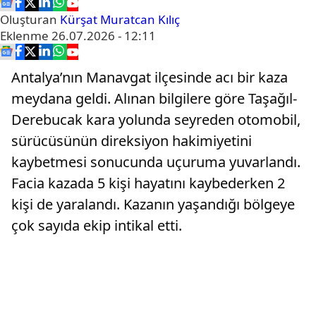
Oluşturan
Kürşat Muratcan Kılıç
Eklenme
26.07.2026 - 12:11
Antalya’nın Manavgat ilçesinde acı bir kaza
meydana geldi. Alınan bilgilere göre Taşağıl-
Derebucak kara yolunda seyreden otomobil,
sürücüsünün direksiyon hakimiyetini
kaybetmesi sonucunda uçuruma yuvarlandı.
Facia kazada 5 kişi hayatını kaybederken 2
kişi de yaralandı. Kazanın yaşandığı bölgeye
çok sayıda ekip intikal etti.