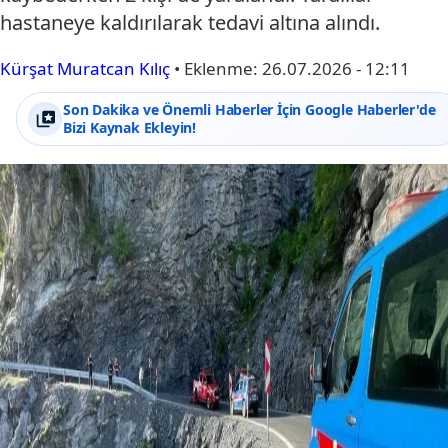
hastaneye kaldırılarak tedavi altına alındı.
Kürşat Muratcan Kılıç
•
Eklenme:
26.07.2026 - 12:11
Son Dakika ve Önemli Haberler İçin Google Haberler'de
Bizi Kaynak Ekleyin!