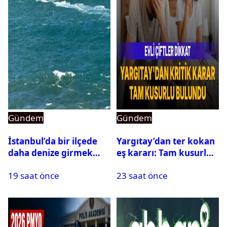
Gündem
Gündem
İstanbul’da bir ilçede
Yargıtay’dan ter kokan
daha denize girmek
eş kararı: Tam kusurlu
yasaklandı
bulundu
19 saat önce
23 saat önce