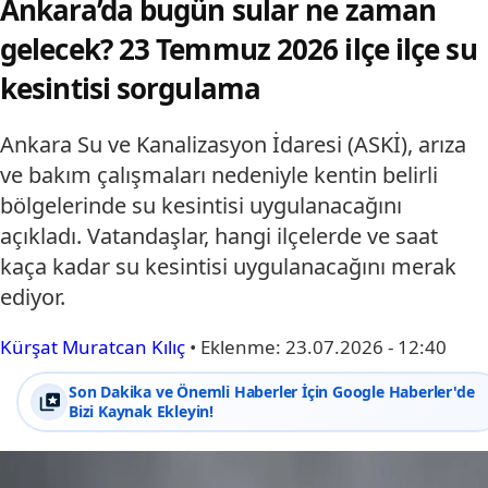
Ankara’da bugün sular ne zaman
gelecek? 23 Temmuz 2026 ilçe ilçe su
kesintisi sorgulama
Ankara Su ve Kanalizasyon İdaresi (ASKİ), arıza
ve bakım çalışmaları nedeniyle kentin belirli
bölgelerinde su kesintisi uygulanacağını
açıkladı. Vatandaşlar, hangi ilçelerde ve saat
kaça kadar su kesintisi uygulanacağını merak
ediyor.
Kürşat Muratcan Kılıç
•
Eklenme:
23.07.2026 - 12:40
Son Dakika ve Önemli Haberler İçin Google Haberler'de
Bizi Kaynak Ekleyin!