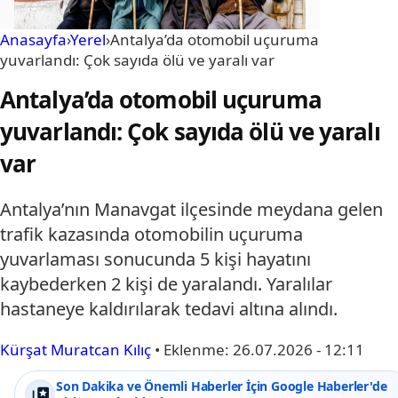
Anasayfa
›
Yerel
›
Antalya’da otomobil uçuruma
yuvarlandı: Çok sayıda ölü ve yaralı var
Antalya’da otomobil uçuruma
yuvarlandı: Çok sayıda ölü ve yaralı
var
Antalya’nın Manavgat ilçesinde meydana gelen
trafik kazasında otomobilin uçuruma
yuvarlaması sonucunda 5 kişi hayatını
kaybederken 2 kişi de yaralandı. Yaralılar
hastaneye kaldırılarak tedavi altına alındı.
Kürşat Muratcan Kılıç
•
Eklenme:
26.07.2026 - 12:11
Son Dakika ve Önemli Haberler İçin Google Haberler'de