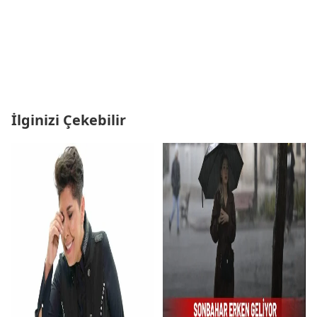
İlginizi Çekebilir