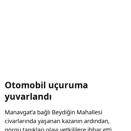
Otomobil uçuruma
yuvarlandı
Manavgat’a bağlı Beydiğin Mahallesi
civarlarında yaşanan kazanın ardından,
görgü tanıkları olayı yetkililere ihbar etti.