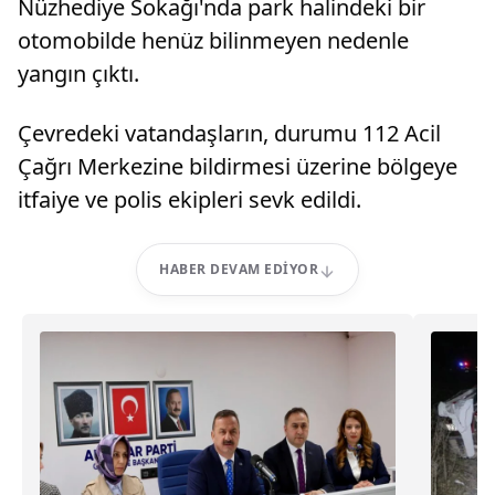
Nüzhediye Sokağı'nda park halindeki bir
otomobilde henüz bilinmeyen nedenle
yangın çıktı.
Çevredeki vatandaşların, durumu 112 Acil
Çağrı Merkezine bildirmesi üzerine bölgeye
itfaiye ve polis ekipleri sevk edildi.
HABER DEVAM EDIYOR