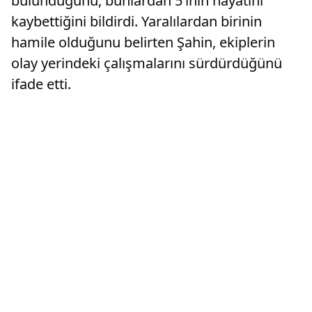
bulunduğunu, bunlardan 5’inin hayatını
kaybettiğini bildirdi. Yaralılardan birinin
hamile olduğunu belirten Şahin, ekiplerin
olay yerindeki çalışmalarını sürdürdüğünü
ifade etti.