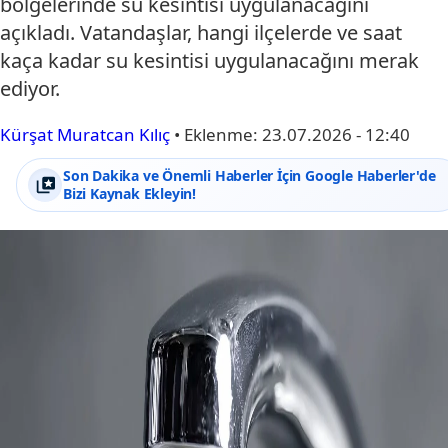
bölgelerinde su kesintisi uygulanacağını
açıkladı. Vatandaşlar, hangi ilçelerde ve saat
kaça kadar su kesintisi uygulanacağını merak
ediyor.
Kürşat Muratcan Kılıç
•
Eklenme:
23.07.2026 - 12:40
Son Dakika ve Önemli Haberler İçin Google Haberler'de
Bizi Kaynak Ekleyin!