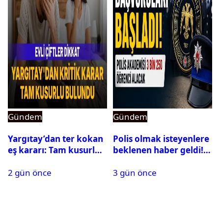
Gündem
Gündem
Yargıtay’dan ter kokan
Polis olmak isteyenlere
eş kararı: Tam kusurlu
beklenen haber geldi!
bulundu
PMYO başvuruları açıldı
2 gün önce
3 gün önce