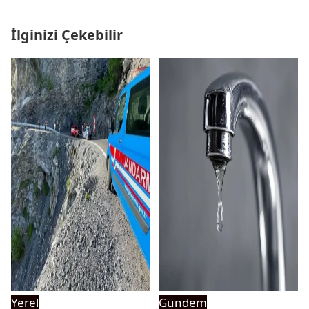
İlginizi Çekebilir
Yerel
Gündem