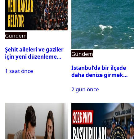
Gündem
Şehit aileleri ve gaziler
Gündem
için yeni düzenleme
Meclis’ten geçti
İstanbul’da bir ilçede
1 saat önce
daha denize girmek
yasaklandı
2 gün önce