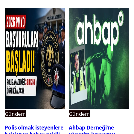
Gündem
Gündem
Polis olmak isteyenlere
Ahbap Derneği’ne