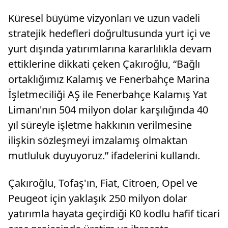
Küresel büyüme vizyonları ve uzun vadeli
stratejik hedefleri doğrultusunda yurt içi ve
yurt dışında yatırımlarına kararlılıkla devam
ettiklerine dikkati çeken Çakıroğlu, “Bağlı
ortaklığımız Kalamış ve Fenerbahçe Marina
İşletmeciliği AŞ ile Fenerbahçe Kalamış Yat
Limanı'nın 504 milyon dolar karşılığında 40
yıl süreyle işletme hakkının verilmesine
ilişkin sözleşmeyi imzalamış olmaktan
mutluluk duyuyoruz.” ifadelerini kullandı.
Çakıroğlu, Tofaş'ın, Fiat, Citroen, Opel ve
Peugeot için yaklaşık 250 milyon dolar
yatırımla hayata geçirdiği K0 kodlu hafif ticari