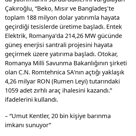
Çakıroğlu, “Beko, Mısır ve Bangladeş'te
toplam 188 milyon dolar yatırımla hayata
geçirdiği tesislerde üretime başladı. Entek
Elektrik, Romanya'da 214,26 MW gücünde
güneş enerjisi santrali projesini hayata
geçirmek üzere yatırıma başladı. Otokar,
Romanya Milli Savunma Bakanlığının şirketi
olan C.N. Romtehnica SA'nın açtığı yaklaşık
4,26 milyar RON (Rumen Leyi) tutarındaki
1059 adet zırhlı araç ihalesini kazandı.”
ifadelerini kullandı.
– “Umut Kentler, 20 bin kişiye barınma
imkanı sunuyor”