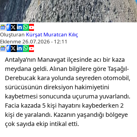
Oluşturan
Kürşat Muratcan Kılıç
Eklenme
26.07.2026 - 12:11
Antalya’nın Manavgat ilçesinde acı bir kaza
meydana geldi. Alınan bilgilere göre Taşağıl-
Derebucak kara yolunda seyreden otomobil,
sürücüsünün direksiyon hakimiyetini
kaybetmesi sonucunda uçuruma yuvarlandı.
Facia kazada 5 kişi hayatını kaybederken 2
kişi de yaralandı. Kazanın yaşandığı bölgeye
çok sayıda ekip intikal etti.