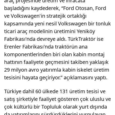
araç projesinde üretim ve ihracata
başladığını kaydederek, “Ford Otosan, Ford
ve Volkswagen'in stratejik ortaklığı
kapsamında yeni nesil Volkswagen bir tonluk
ticari araç modelinin üretimini Yeniköy
Fabrikası'nda devreye aldı. TürkTraktör ise
Erenler Fabrikası'nda traktörün ana
komponentlerinden biri olan kabin montaj
hattının faaliyete geçmesini takiben yaklaşık
29 milyon avro yatırımla kabin iskelet üretim
tesisini hayata geçiriyor.” açıklamasını yaptı.
Türkiye dahil 60 ülkede 131 üretim tesisi ve
satış şirketiyle faaliyet gösteren çok uluslu ve
çok kültürlü bir Topluluk olarak yurt dışında
da yatırımlarını sürdürdüklerini vurgulayan