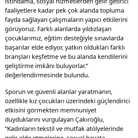
istihdama, sosyal hizmetlerden gelir getirici
faaliyetlere kadar pek çok alanda topluma
fayda sağlayan çalışmaların yapıcı etkilerini
görüyoruz. Farklı alanlarda yıldızlaşan
çocuklarımız, eğitim desteğiyle sınavlarda
başarılar elde ediyor, yatkın oldukları farklı
branşları keşfetme ve bu alanda kendilerini
geliştirme imkânı buluyorlar.”
değerlendirmesinde bulundu.
Sporun ve güvenli alanlar yaratmanın,
özellikle kız çocukları üzerindeki güçlendirici
etkisini görmekten memnuniyet
duyduklarını vurgulayan Çakıroğlu,
“Kadınların tekstil ve mutfak atölyelerinde
gelir elde etmelerine, sosyal hayata