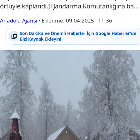
örtüyle kaplandı.İl Jandarma Komutanlığına ba...
Anadolu Ajansı
•
Eklenme:
09.04.2025 - 11:36
Son Dakika ve Önemli Haberler İçin Google Haberler'de
Bizi Kaynak Ekleyin!