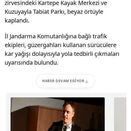
zirvesindeki Kartepe Kayak Merkezi ve
Kuzuyayla Tabiat Parkı, beyaz örtüyle
kaplandı.
İl Jandarma Komutanlığına bağlı trafik
ekipleri, güzergahları kullanan sürücülere
kar yağışı dolayısıyla yola tedbirli çıkmaları
uyarısında bulundu.
HABER DEVAM EDIYOR