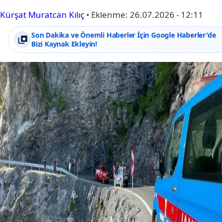
Kürşat Muratcan Kılıç
•
Eklenme:
26.07.2026 - 12:11
Son Dakika ve Önemli Haberler İçin Google Haberler'de
Bizi Kaynak Ekleyin!