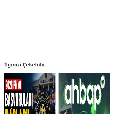
İlginizi Çekebilir