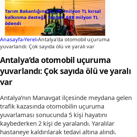
Tarım Bakanlığından 131 milyon TL kırsal
kalkınma desteği: Toplam 688 milyon TL
ödendi
Anasayfa
›
Yerel
›
Antalya’da otomobil uçuruma
yuvarlandı: Çok sayıda ölü ve yaralı var
Antalya’da otomobil uçuruma
yuvarlandı: Çok sayıda ölü ve yaralı
var
Antalya’nın Manavgat ilçesinde meydana gelen
trafik kazasında otomobilin uçuruma
yuvarlaması sonucunda 5 kişi hayatını
kaybederken 2 kişi de yaralandı. Yaralılar
hastaneye kaldırılarak tedavi altına alındı.