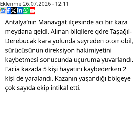
Eklenme
26.07.2026 - 12:11
Antalya’nın Manavgat ilçesinde acı bir kaza
meydana geldi. Alınan bilgilere göre Taşağıl-
Derebucak kara yolunda seyreden otomobil,
sürücüsünün direksiyon hakimiyetini
kaybetmesi sonucunda uçuruma yuvarlandı.
Facia kazada 5 kişi hayatını kaybederken 2
kişi de yaralandı. Kazanın yaşandığı bölgeye
çok sayıda ekip intikal etti.