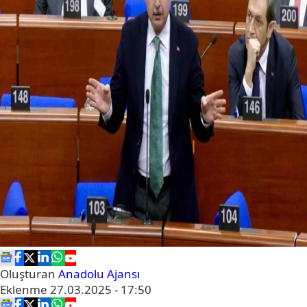
Oluşturan
Anadolu Ajansı
Eklenme
27.03.2025 - 17:50