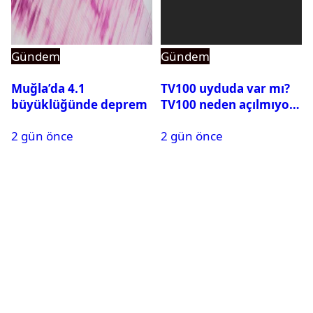
Gündem
Gündem
Muğla’da 4.1
TV100 uyduda var mı?
büyüklüğünde deprem
TV100 neden açılmıyor?
2 gün önce
2 gün önce