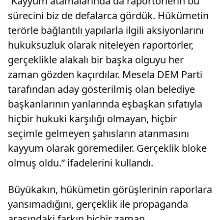
“Kayyum atamalarında da raportörlerin bu
sürecini biz de defalarca gördük. Hükümetin
terörle bağlantılı yapılarla ilgili aksiyonlarını
hukuksuzluk olarak niteleyen raportörler,
gerçeklikle alakalı bir başka olguyu her
zaman gözden kaçırdılar. Mesela DEM Parti
tarafından aday gösterilmiş olan belediye
başkanlarının yanlarında eşbaşkan sıfatıyla
hiçbir hukuki karşılığı olmayan, hiçbir
seçimle gelmeyen şahısların atanmasını
kayyum olarak göremediler. Gerçeklik bloke
olmuş oldu.” ifadelerini kullandı.
Büyükakın, hükümetin görüşlerinin raporlara
yansımadığını, gerçeklik ile propaganda
arasındaki farkın hiçbir zaman