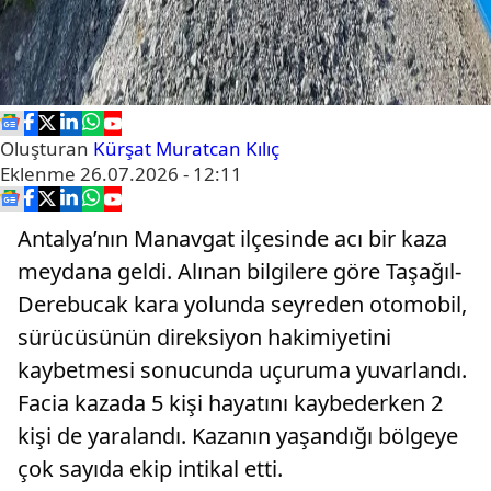
Oluşturan
Kürşat Muratcan Kılıç
Eklenme
26.07.2026 - 12:11
Antalya’nın Manavgat ilçesinde acı bir kaza
meydana geldi. Alınan bilgilere göre Taşağıl-
Derebucak kara yolunda seyreden otomobil,
sürücüsünün direksiyon hakimiyetini
kaybetmesi sonucunda uçuruma yuvarlandı.
Facia kazada 5 kişi hayatını kaybederken 2
kişi de yaralandı. Kazanın yaşandığı bölgeye
çok sayıda ekip intikal etti.