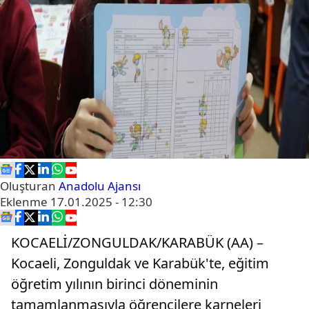
Oluşturan
Anadolu Ajansı
Eklenme
17.01.2025 - 12:30
KOCAELİ/ZONGULDAK/KARABÜK (AA) –
Kocaeli, Zonguldak ve Karabük'te, eğitim
öğretim yılının birinci döneminin
tamamlanmasıyla öğrencilere karneleri