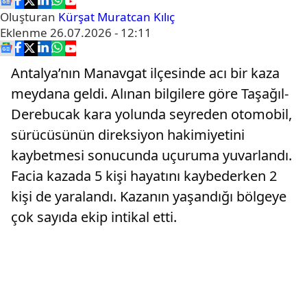
Oluşturan
Kürşat Muratcan Kılıç
Eklenme
26.07.2026 - 12:11
Antalya’nın Manavgat ilçesinde acı bir kaza
meydana geldi. Alınan bilgilere göre Taşağıl-
Derebucak kara yolunda seyreden otomobil,
sürücüsünün direksiyon hakimiyetini
kaybetmesi sonucunda uçuruma yuvarlandı.
Facia kazada 5 kişi hayatını kaybederken 2
kişi de yaralandı. Kazanın yaşandığı bölgeye
çok sayıda ekip intikal etti.