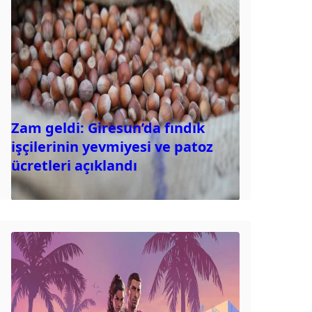
Zam geldi: Giresun’da fındık
işçilerinin yevmiyesi ve patoz
ücretleri açıklandı