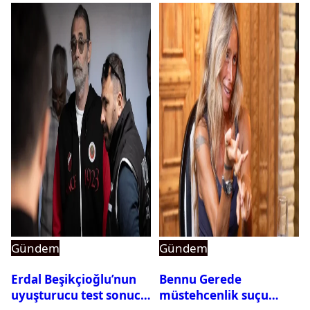
Gündem
Gündem
Erdal Beşikçioğlu’nun
Bennu Gerede
uyuşturucu test sonucu
müstehcenlik suçu