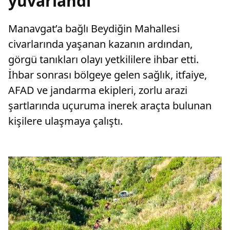
yuvarlandı
Manavgat’a bağlı Beydiğin Mahallesi
civarlarında yaşanan kazanın ardından,
görgü tanıkları olayı yetkililere ihbar etti.
İhbar sonrası bölgeye gelen sağlık, itfaiye,
AFAD ve jandarma ekipleri, zorlu arazi
şartlarında uçuruma inerek araçta bulunan
kişilere ulaşmaya çalıştı.