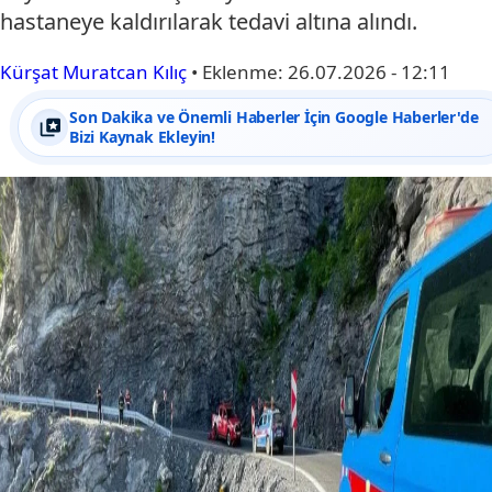
hastaneye kaldırılarak tedavi altına alındı.
Kürşat Muratcan Kılıç
•
Eklenme:
26.07.2026 - 12:11
Son Dakika ve Önemli Haberler İçin Google Haberler'de
Bizi Kaynak Ekleyin!