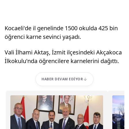
Kocaeli'de il genelinde 1500 okulda 425 bin
öğrenci karne sevinci yaşadı.
Vali İlhami Aktaş, İzmit ilçesindeki Akçakoca
İlkokulu'nda öğrencilere karnelerini dağıttı.
HABER DEVAM EDIYOR