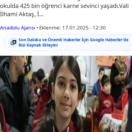
okulda 425 bin öğrenci karne sevinci yaşadı.Vali
İlhami Aktaş, İ...
Anadolu Ajansı
•
Eklenme:
17.01.2025 - 12:30
Son Dakika ve Önemli Haberler İçin Google Haberler'de
Bizi Kaynak Ekleyin!