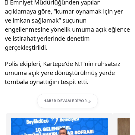
İl Emniyet Müdürlüğünden yapılan
açıklamaya göre, “kumar oynamak için yer
ve imkan sağlamak” suçunun
engellenmesine yönelik umuma açık eğlence
ve istirahat yerlerinde denetim
gerçekleştirildi.
Polis ekipleri, Kartepe'de N.T'nin ruhsatsız
umuma açık yere dönüştürülmüş yerde
tombala oynattığını tespit etti.
HABER DEVAM EDIYOR