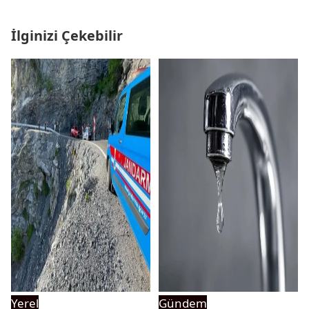
İlginizi Çekebilir
Yerel
Gündem