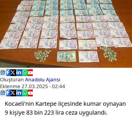
Oluşturan
Anadolu Ajansı
Eklenme
27.03.2025 - 02:44
Kocaeli'nin Kartepe ilçesinde kumar oynayan
9 kişiye 83 bin 223 lira ceza uygulandı.