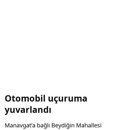
Otomobil uçuruma
yuvarlandı
Manavgat’a bağlı Beydiğin Mahallesi