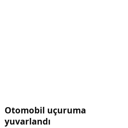
Otomobil uçuruma
yuvarlandı