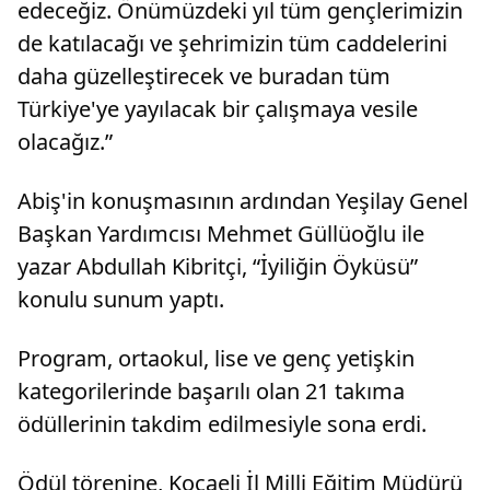
edeceğiz. Önümüzdeki yıl tüm gençlerimizin
de katılacağı ve şehrimizin tüm caddelerini
daha güzelleştirecek ve buradan tüm
Türkiye'ye yayılacak bir çalışmaya vesile
olacağız.”
Abiş'in konuşmasının ardından Yeşilay Genel
Başkan Yardımcısı Mehmet Güllüoğlu ile
yazar Abdullah Kibritçi, “İyiliğin Öyküsü”
konulu sunum yaptı.
Program, ortaokul, lise ve genç yetişkin
kategorilerinde başarılı olan 21 takıma
ödüllerinin takdim edilmesiyle sona erdi.
Ödül törenine, Kocaeli İl Milli Eğitim Müdürü