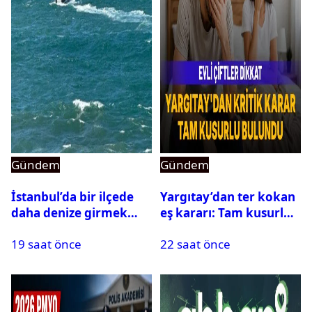
Gündem
Gündem
İstanbul’da bir ilçede
Yargıtay’dan ter kokan
daha denize girmek
eş kararı: Tam kusurlu
yasaklandı
bulundu
19 saat önce
22 saat önce