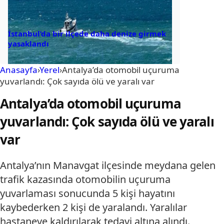
İstanbul’da bir ilçede daha denize girmek
yasaklandı
Anasayfa
›
Yerel
›
Antalya’da otomobil uçuruma
yuvarlandı: Çok sayıda ölü ve yaralı var
Antalya’da otomobil uçuruma
yuvarlandı: Çok sayıda ölü ve yaralı
var
Antalya’nın Manavgat ilçesinde meydana gelen
trafik kazasında otomobilin uçuruma
yuvarlaması sonucunda 5 kişi hayatını
kaybederken 2 kişi de yaralandı. Yaralılar
hastaneye kaldırılarak tedavi altına alındı.