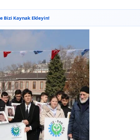
 Bizi Kaynak Ekleyin!