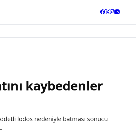
atını kaybedenler
iddetli lodos nedeniyle batması sonucu
.