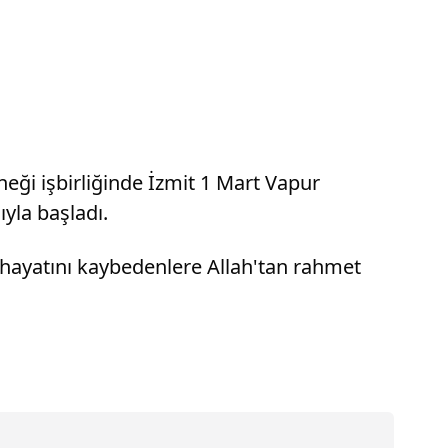
eği işbirliğinde İzmit 1 Mart Vapur
yla başladı.
hayatını kaybedenlere Allah'tan rahmet