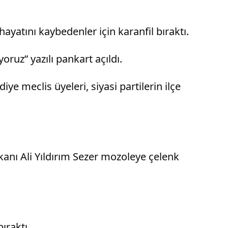
atını kaybedenler için karanfil bıraktı.
ruz” yazılı pankart açıldı.
 meclis üyeleri, siyasi partilerin ilçe
anı Ali Yıldırım Sezer mozoleye çelenk
ıraktı.