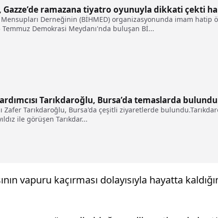
, Gazze’de ramazana tiyatro oyunuyla dikkati çekti ha
 Mensupları Derneğinin (BİHMED) organizasyonunda imam hatip öğr
r.15 Temmuz Demokrasi Meydanı'nda buluşan Bİ...
Yardımcısı Tarıkdaroğlu, Bursa’da temaslarda bulundu
ı Zafer Tarıkdaroğlu, Bursa'da çeşitli ziyaretlerde bulundu.Tarıkdar
yıldız ile görüşen Tarıkdar...
ının vapuru kaçırması dolayısıyla hayatta kaldığı