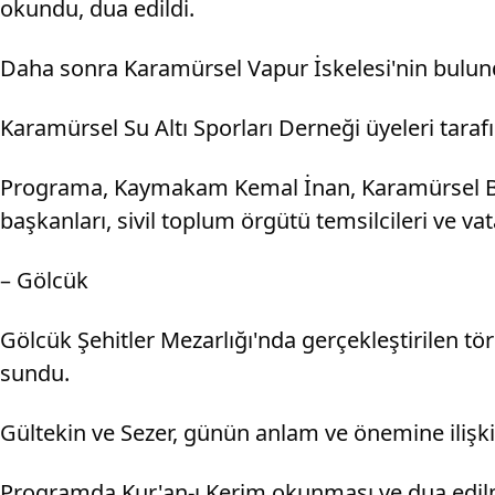
okundu, dua edildi.
Daha sonra Karamürsel Vapur İskelesi'nin bulundu
Karamürsel Su Altı Sporları Derneği üyeleri tara
Programa, Kaymakam Kemal İnan, Karamürsel Beledi
başkanları, sivil toplum örgütü temsilcileri ve vat
– Gölcük
Gölcük Şehitler Mezarlığı'nda gerçekleştirilen t
sundu.
Gültekin ve Sezer, günün anlam ve önemine ilişk
Programda Kur'an-ı Kerim okunması ve dua edilmes