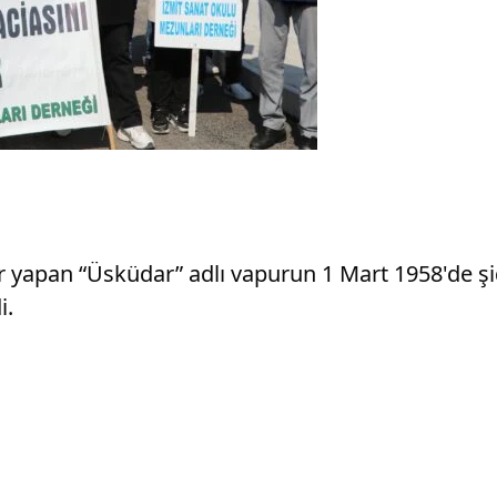
er yapan “Üsküdar” adlı vapurun 1 Mart 1958'de ş
i.