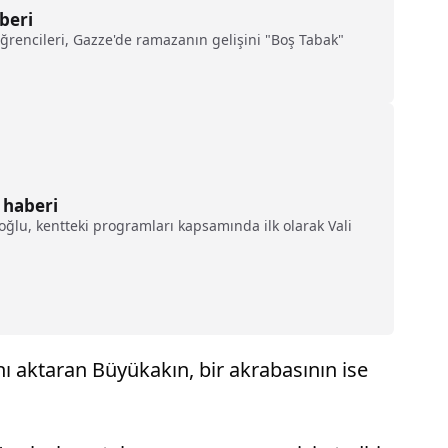
beri
encileri, Gazze'de ramazanın gelişini "Boş Tabak"
 haberi
oğlu, kentteki programları kapsamında ilk olarak Vali
nı aktaran Büyükakın, bir akrabasının ise