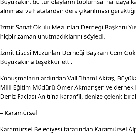
Büyükakın, bu tür olayların toplumsal hafızaya k
alınması ve hatalardan ders çıkarılması gerektiği
İzmit Sanat Okulu Mezunları Derneği Başkanı Yusu
hiçbir zaman unutmadıklarını söyledi.
İzmit Lisesi Mezunları Derneği Başkanı Cem Gök
Büyükakın'a teşekkür etti.
Konuşmaların ardından Vali İlhami Aktaş, Büyük
Milli Eğitim Müdürü Ömer Akmanşen ve dernek baş
Deniz Faciası Anıtı'na karanfil, denize çelenk bırak
– Karamürsel
Karamürsel Belediyesi tarafından Karamürsel Alp