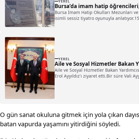
YEREL
Bursa’da imam hatip öğrencileri
Bursa İmam Hatip Okulları Mezunları ve
isimli sessiz tiyatro oyunuyla anlatıyo
YEREL
Aile ve Sosyal Hizmetler Bakan 
Aile ve Sosyal Hizmetler Bakan Yardımcıs
Erol Ayyıldız'ı ziyaret etti.Bir süre Vali Ay
O gün sanat okuluna gitmek için yola çıkan dayıs
batan vapurda yaşamını yitirdiğini söyledi.