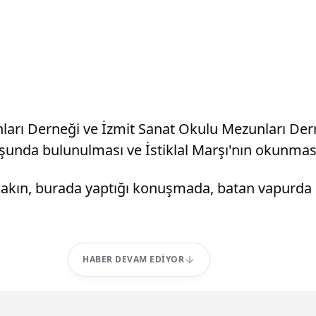
nları Derneği ve İzmit Sanat Okulu Mezunları Dern
şunda bulunulması ve İstiklal Marşı'nın okunması
kakın, burada yaptığı konuşmada, batan vapurda 
HABER DEVAM EDIYOR