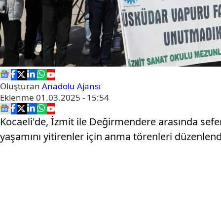
Oluşturan
Anadolu Ajansı
Eklenme
01.03.2025 - 15:54
Kocaeli'de, İzmit ile Değirmendere arasında sef
yaşamını yitirenler için anma törenleri düzenlend