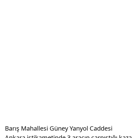
Barış Mahallesi Güney Yanyol Caddesi
Ankara istikametinde 3 aracın çarpıştığı kaza