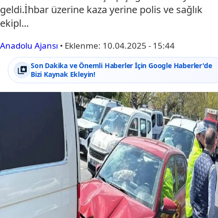
geldi.İhbar üzerine kaza yerine polis ve sağlık
ekipl...
Anadolu Ajansı
•
Eklenme:
10.04.2025 - 15:44
Son Dakika ve Önemli Haberler İçin Google Haberler'de
Bizi Kaynak Ekleyin!