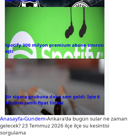
Spotify 300 milyon premium abone sınırını
aştı
Bir sigara grubuna daha zam geldi: İşte 6
Ağustos zamlı fiyat listesi
Anasayfa
›
Gündem
›
Ankara’da bugün sular ne zaman
gelecek? 23 Temmuz 2026 ilçe ilçe su kesintisi
sorgulama