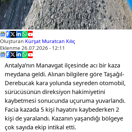
Oluşturan
Kürşat Muratcan Kılıç
Eklenme
26.07.2026 - 12:11
Antalya’nın Manavgat ilçesinde acı bir kaza
meydana geldi. Alınan bilgilere göre Taşağıl-
Derebucak kara yolunda seyreden otomobil,
sürücüsünün direksiyon hakimiyetini
kaybetmesi sonucunda uçuruma yuvarlandı.
Facia kazada 5 kişi hayatını kaybederken 2
kişi de yaralandı. Kazanın yaşandığı bölgeye
çok sayıda ekip intikal etti.