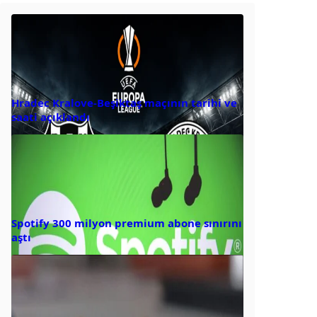
Hradec Kralove-Beşiktaş maçının tarihi ve
saati açıklandı
Spotify 300 milyon premium abone sınırını
aştı