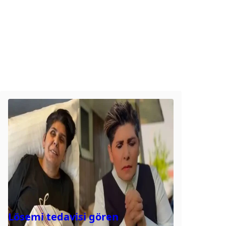
Lösemi tedavisi gören