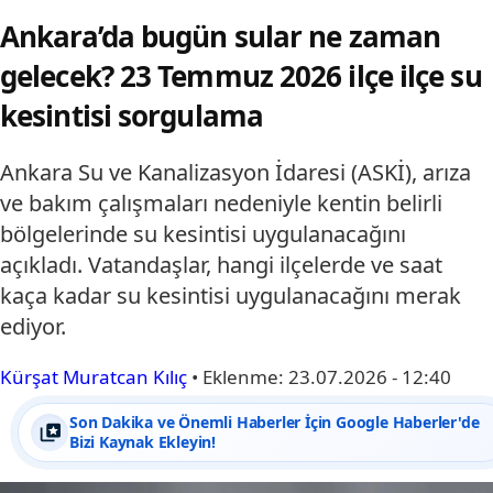
Ankara’da bugün sular ne zaman
gelecek? 23 Temmuz 2026 ilçe ilçe su
kesintisi sorgulama
Ankara Su ve Kanalizasyon İdaresi (ASKİ), arıza
ve bakım çalışmaları nedeniyle kentin belirli
bölgelerinde su kesintisi uygulanacağını
açıkladı. Vatandaşlar, hangi ilçelerde ve saat
kaça kadar su kesintisi uygulanacağını merak
ediyor.
Kürşat Muratcan Kılıç
•
Eklenme:
23.07.2026 - 12:40
Son Dakika ve Önemli Haberler İçin Google Haberler'de
Bizi Kaynak Ekleyin!