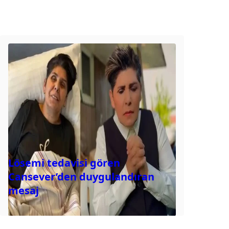
Lösemi tedavisi gören
Cansever’den duygulandıran
mesaj