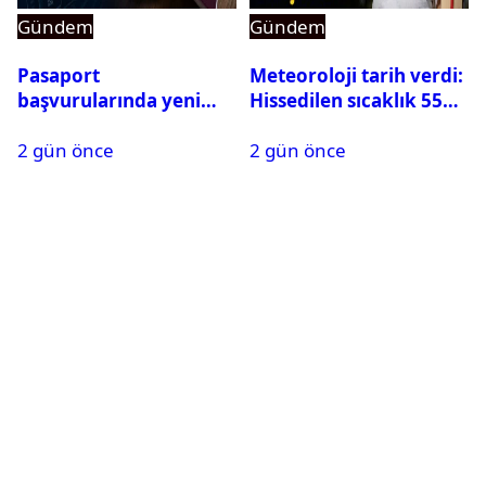
Gündem
Gündem
Pasaport
Meteoroloji tarih verdi:
başvurularında yeni
Hissedilen sıcaklık 55
dönem başladı
dereceye ulaşabilir
2 gün önce
2 gün önce