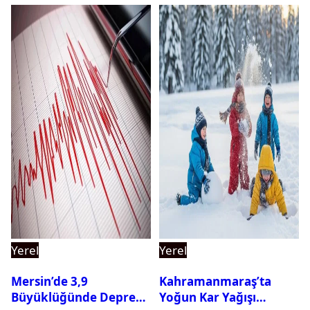
Yerel
Yerel
Mersin’de 3,9
Kahramanmaraş’ta
Büyüklüğünde Deprem
Yoğun Kar Yağışı