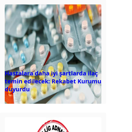
Hastalara daha iyi şartlarda ilaç
temin edilecek: Rekabet Kurumu
duyurdu