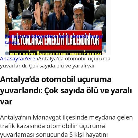
Fazla prim ödeyenlere zamlı emekli maaşı
talebi
Anasayfa
›
Yerel
›
Antalya’da otomobil uçuruma
yuvarlandı: Çok sayıda ölü ve yaralı var
Antalya’da otomobil uçuruma
yuvarlandı: Çok sayıda ölü ve yaralı
var
Antalya’nın Manavgat ilçesinde meydana gelen
trafik kazasında otomobilin uçuruma
yuvarlaması sonucunda 5 kişi hayatını