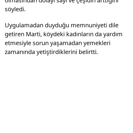
olmasından dolayı sayı ve çeşidin arttığını
söyledi.
Uygulamadan duyduğu memnuniyeti dile
getiren Marti, köydeki kadınların da yardım
etmesiyle sorun yaşamadan yemekleri
zamanında yetiştirdiklerini belirtti.