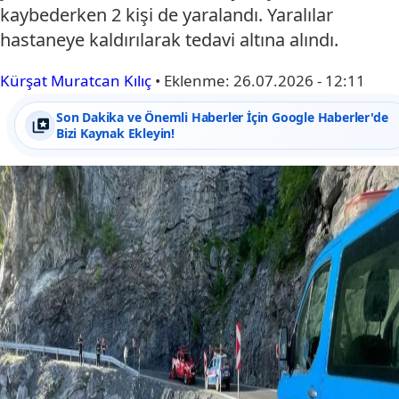
kaybederken 2 kişi de yaralandı. Yaralılar
hastaneye kaldırılarak tedavi altına alındı.
Kürşat Muratcan Kılıç
•
Eklenme:
26.07.2026 - 12:11
Son Dakika ve Önemli Haberler İçin Google Haberler'de
Bizi Kaynak Ekleyin!