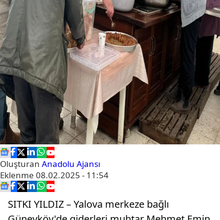
Oluşturan
Anadolu Ajansı
Eklenme
08.02.2025 - 11:54
SITKI YILDIZ – Yalova merkeze bağlı
Güneyköy'de giderleri muhtar Mehmet Emin