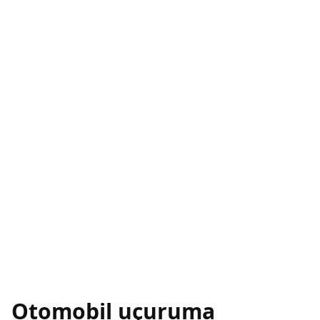
Otomobil uçuruma