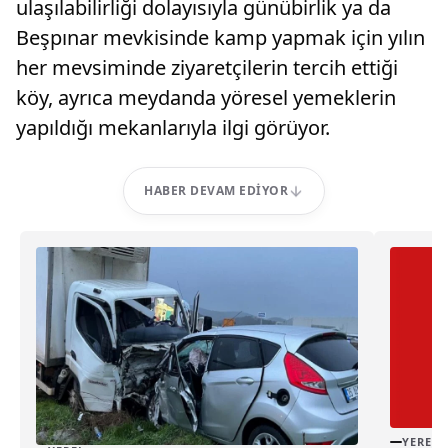
ulaşılabilirliği dolayısıyla günübirlik ya da
Beşpınar mevkisinde kamp yapmak için yılın
her mevsiminde ziyaretçilerin tercih ettiği
köy, ayrıca meydanda yöresel yemeklerin
yapıldığı mekanlarıyla ilgi görüyor.
HABER DEVAM EDIYOR
YEREL