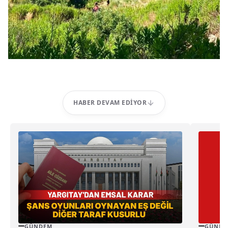
HABER DEVAM EDIYOR
GÜNDEM
GÜNDE