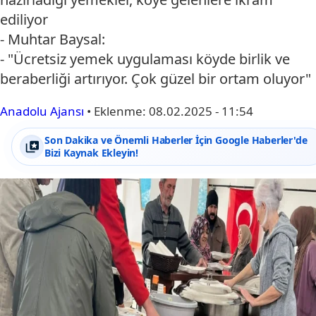
ediliyor
- Muhtar Baysal:
- "Ücretsiz yemek uygulaması köyde birlik ve
beraberliği artırıyor. Çok güzel bir ortam oluyor"
Anadolu Ajansı
•
Eklenme:
08.02.2025 - 11:54
Son Dakika ve Önemli Haberler İçin Google Haberler'de
Bizi Kaynak Ekleyin!