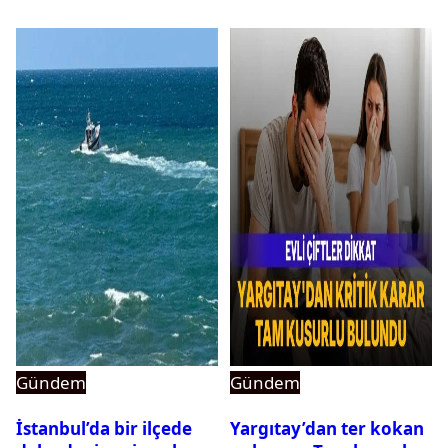
Gündem
Gündem
İstanbul’da bir ilçede
Yargıtay’dan ter kokan