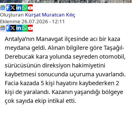
Oluşturan
Kürşat Muratcan Kılıç
Eklenme
26.07.2026 - 12:11
Antalya’nın Manavgat ilçesinde acı bir kaza
meydana geldi. Alınan bilgilere göre Taşağıl-
Derebucak kara yolunda seyreden otomobil,
sürücüsünün direksiyon hakimiyetini
kaybetmesi sonucunda uçuruma yuvarlandı.
Facia kazada 5 kişi hayatını kaybederken 2
kişi de yaralandı. Kazanın yaşandığı bölgeye
çok sayıda ekip intikal etti.