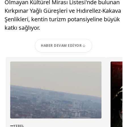
Olmayan Kültürel Mirası Listesi'nde bulunan
Kırkpınar Yağlı Güreşleri ve Hıdırellez-Kakava
Şenlikleri, kentin turizm potansiyeline büyük
katkı sağlıyor.
HABER DEVAM EDIYOR
YEREL