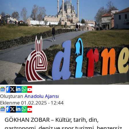
Oluşturan
Anadolu Ajansı
Eklenme
01.02.2025 - 12:44
GÖKHAN ZOBAR – Kültür, tarih, din,
gastronomi, deniz ve spor turizmi, benzersiz