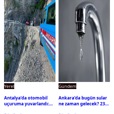
Yerel
Gündem
Antalya’da otomobil
Ankara’da bugün sular
uçuruma yuvarlandı:
ne zaman gelecek? 23
Çok sayıda ölü ve yaralı
Temmuz 2026 ilçe ilçe