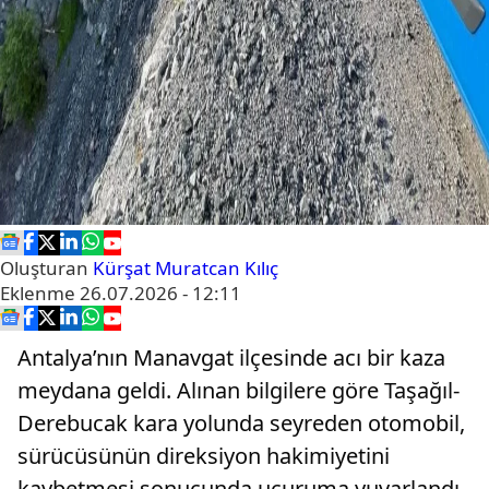
Oluşturan
Kürşat Muratcan Kılıç
Eklenme
26.07.2026 - 12:11
Antalya’nın Manavgat ilçesinde acı bir kaza
meydana geldi. Alınan bilgilere göre Taşağıl-
Derebucak kara yolunda seyreden otomobil,
sürücüsünün direksiyon hakimiyetini
kaybetmesi sonucunda uçuruma yuvarlandı.