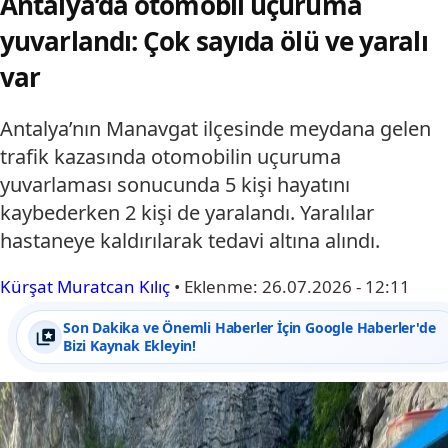
Antalya’da otomobil uçuruma
yuvarlandı: Çok sayıda ölü ve yaralı
var
Antalya’nın Manavgat ilçesinde meydana gelen
trafik kazasında otomobilin uçuruma
yuvarlaması sonucunda 5 kişi hayatını
kaybederken 2 kişi de yaralandı. Yaralılar
hastaneye kaldırılarak tedavi altına alındı.
Kürşat Muratcan Kılıç
•
Eklenme:
26.07.2026 - 12:11
Son Dakika ve Önemli Haberler İçin Google Haberler'de
Bizi Kaynak Ekleyin!