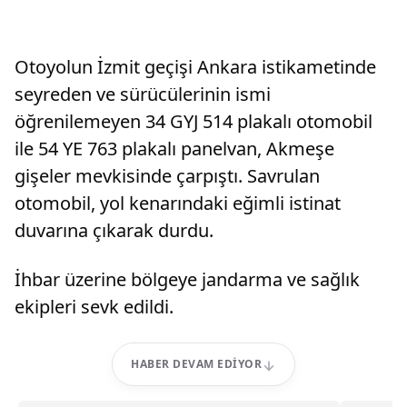
Otoyolun İzmit geçişi Ankara istikametinde
seyreden ve sürücülerinin ismi
öğrenilemeyen 34 GYJ 514 plakalı otomobil
ile 54 YE 763 plakalı panelvan, Akmeşe
gişeler mevkisinde çarpıştı. Savrulan
otomobil, yol kenarındaki eğimli istinat
duvarına çıkarak durdu.
İhbar üzerine bölgeye jandarma ve sağlık
ekipleri sevk edildi.
HABER DEVAM EDIYOR