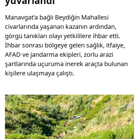
yuvarlandı
Manavgat’a bağlı Beydiğin Mahallesi
civarlarında yaşanan kazanın ardından,
görgü tanıkları olayı yetkililere ihbar etti.
İhbar sonrası bölgeye gelen sağlık, itfaiye,
AFAD ve jandarma ekipleri, zorlu arazi
şartlarında uçuruma inerek araçta bulunan
kişilere ulaşmaya çalıştı.