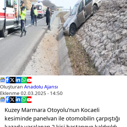
Oluşturan
Anadolu Ajansı
Eklenme
02.03.2025 - 14:50
Kuzey Marmara Otoyolu'nun Kocaeli
kesiminde panelvan ile otomobilin çarpıştığı
kazada yaralanan 2 kişi hastaneye kaldırıldı.