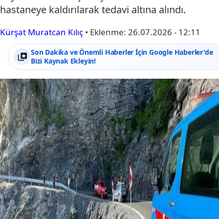
hastaneye kaldırılarak tedavi altına alındı.
Kürşat Muratcan Kılıç
•
Eklenme:
26.07.2026 - 12:11
Son Dakika ve Önemli Haberler İçin Google Haberler'de
Bizi Kaynak Ekleyin!