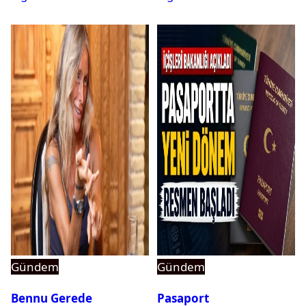
Gündem
Gündem
Bennu Gerede
Pasaport