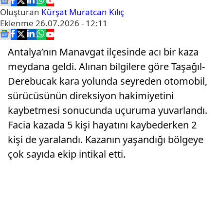
Oluşturan
Kürşat Muratcan Kılıç
Eklenme
26.07.2026 - 12:11
Antalya’nın Manavgat ilçesinde acı bir kaza
meydana geldi. Alınan bilgilere göre Taşağıl-
Derebucak kara yolunda seyreden otomobil,
sürücüsünün direksiyon hakimiyetini
kaybetmesi sonucunda uçuruma yuvarlandı.
Facia kazada 5 kişi hayatını kaybederken 2
kişi de yaralandı. Kazanın yaşandığı bölgeye
çok sayıda ekip intikal etti.