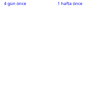
4 gün önce
1 hafta önce