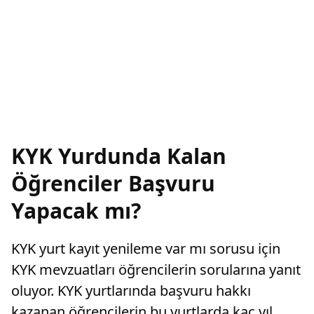
KYK Yurdunda Kalan
Öğrenciler Başvuru
Yapacak mı?
KYK yurt kayıt yenileme var mı sorusu için
KYK mevzuatları öğrencilerin sorularına yanıt
oluyor. KYK yurtlarında başvuru hakkı
kazanan öğrencilerin bu yurtlarda kaç yıl