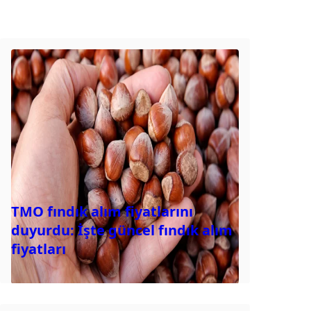
TMO fındık alım fiyatlarını
duyurdu: İşte güncel fındık alım
fiyatları