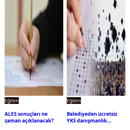
Eğitim
Eğitim
ALES sonuçları ne
Belediyeden ücretsiz
zaman açıklanacak?
YKS danışmanlık
desteği