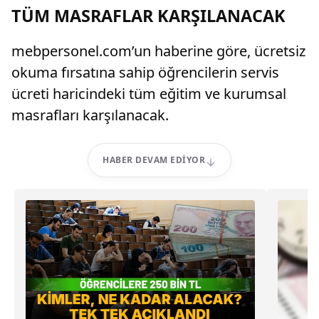
TÜM MASRAFLAR KARŞILANACAK
mebpersonel.com’un haberine göre, ücretsiz
okuma fırsatına sahip öğrencilerin servis
ücreti haricindeki tüm eğitim ve kurumsal
masrafları karşılanacak.
HABER DEVAM EDIYOR