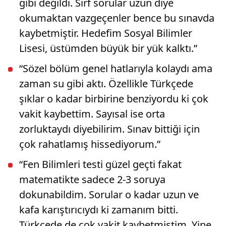
gibi değildi. Sırf sorular uzun diye
okumaktan vazgeçenler bence bu sınavda
kaybetmiştir. Hedefim Sosyal Bilimler
Lisesi, üstümden büyük bir yük kalktı.”
“Sözel bölüm genel hatlarıyla kolaydı ama
zaman su gibi aktı. Özellikle Türkçede
şıklar o kadar birbirine benziyordu ki çok
vakit kaybettim. Sayısal ise orta
zorluktaydı diyebilirim. Sınav bittiği için
çok rahatlamış hissediyorum.”
“Fen Bilimleri testi güzel geçti fakat
matematikte sadece 2-3 soruya
dokunabildim. Sorular o kadar uzun ve
kafa karıştırıcıydı ki zamanım bitti.
Türkçede de çok vakit kaybetmiştim. Yine