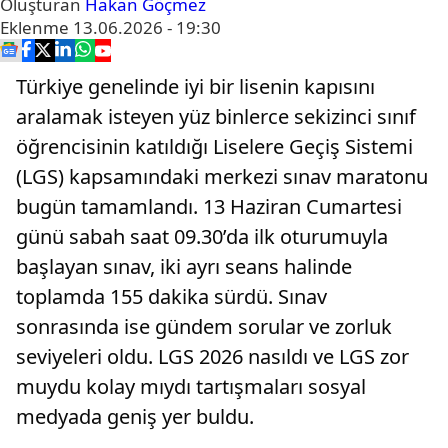
Oluşturan
Hakan Göçmez
Eklenme
13.06.2026 - 19:30
Türkiye genelinde iyi bir lisenin kapısını
aralamak isteyen yüz binlerce sekizinci sınıf
öğrencisinin katıldığı Liselere Geçiş Sistemi
(LGS) kapsamındaki merkezi sınav maratonu
bugün tamamlandı. 13 Haziran Cumartesi
günü sabah saat 09.30’da ilk oturumuyla
başlayan sınav, iki ayrı seans halinde
toplamda 155 dakika sürdü. Sınav
sonrasında ise gündem sorular ve zorluk
seviyeleri oldu. LGS 2026 nasıldı ve LGS zor
muydu kolay mıydı tartışmaları sosyal
medyada geniş yer buldu.