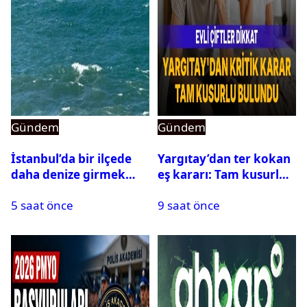
Gündem
Gündem
İstanbul’da bir ilçede
Yargıtay’dan ter kokan
daha denize girmek
eş kararı: Tam kusurlu
yasaklandı
bulundu
5 saat önce
9 saat önce