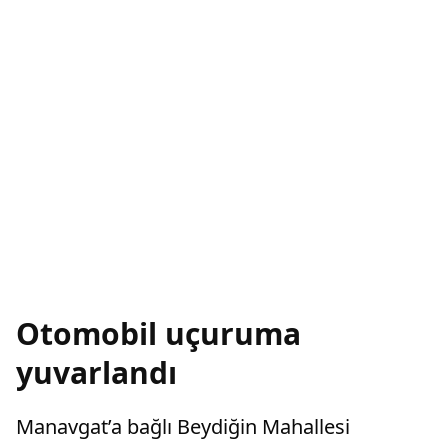
Otomobil uçuruma
yuvarlandı
Manavgat’a bağlı Beydiğin Mahallesi