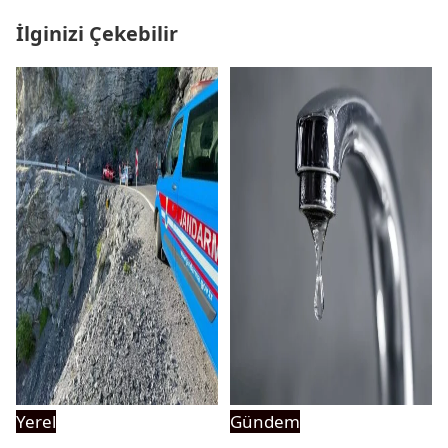
İlginizi Çekebilir
Yerel
Gündem