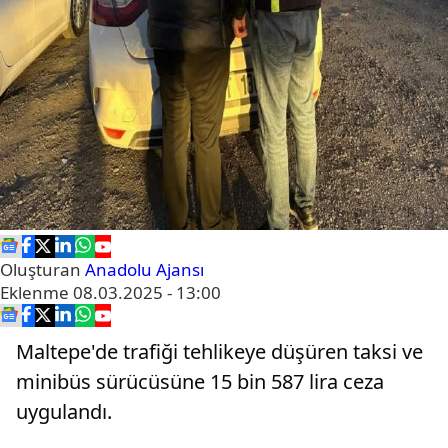
Oluşturan
Anadolu Ajansı
Eklenme
08.03.2025 - 13:00
Maltepe'de trafiği tehlikeye düşüren taksi ve
minibüs sürücüsüne 15 bin 587 lira ceza
uygulandı.