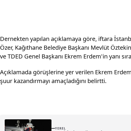
Dernekten yapılan açıklamaya göre, iftara İstanbu
Özer, Kağıthane Belediye Başkanı Mevlüt Öztekin
ve TDED Genel Başkanı Ekrem Erdem'in yanı sıra ç
Açıklamada görüşlerine yer verilen Ekrem Erdem
şuur kazandırmayı amaçladığını belirtti.
YEREL