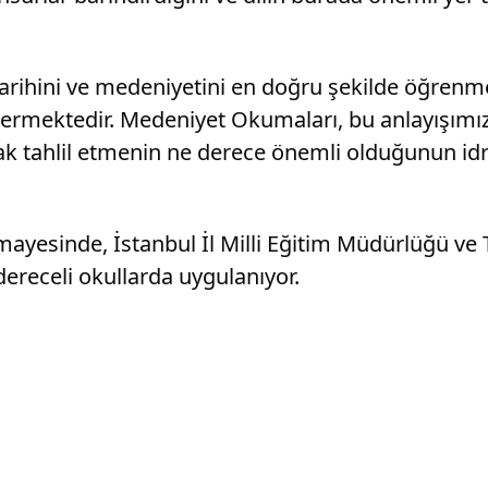
, tarihini ve medeniyetini en doğru şekilde öğrenme
mektedir. Medeniyet Okumaları, bu anlayışımızı 
rak tahlil etmenin ne derece önemli olduğunun i
ayesinde, İstanbul İl Milli Eğitim Müdürlüğü ve Tü
 dereceli okullarda uygulanıyor.