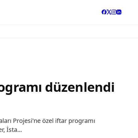
rogramı düzenlendi
arı Projesi'ne özel iftar programı
 İsta...