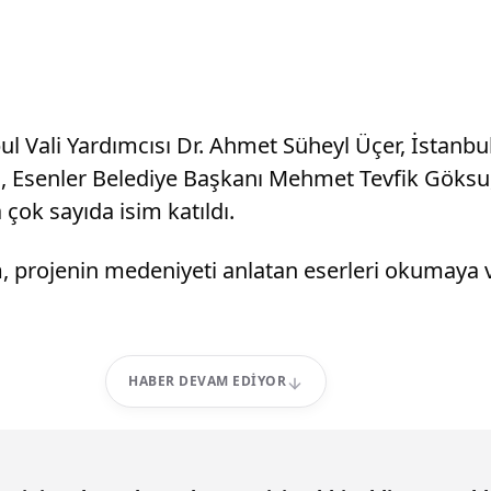
l Vali Yardımcısı Dr. Ahmet Süheyl Üçer, İstanbul
, Esenler Belediye Başkanı Mehmet Tevfik Göksu,
ok sayıda isim katıldı.
, projenin medeniyeti anlatan eserleri okumaya
HABER DEVAM EDIYOR