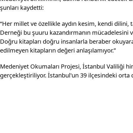
şunları kaydetti:
“Her millet ve özellikle aydın kesim, kendi dilini
Derneği bu şuuru kazandırmanın mücadelesini ver
Doğru kitapları doğru insanlarla beraber okuya
edilmeyen kitapların değeri anlaşılamıyor.”
Medeniyet Okumaları Projesi, İstanbul Valiliği him
gerçekleştiriliyor. İstanbul'un 39 ilçesindeki orta