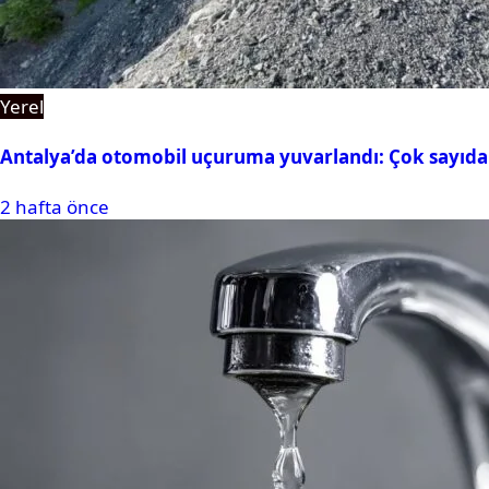
Yerel
Antalya’da otomobil uçuruma yuvarlandı: Çok sayıda 
2 hafta önce