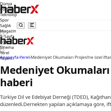
Dünya
Politika
Teknoloji
Spor
Sağlık
Magazin
3. Sayfa
Eğitim
Sinema
Yerel
Anasayfa
›
Yerel
›
Medeniyet Okumaları Projesi’ne özel ift
Yaşam
Medeniyet Okumaları P
haberi
Türkiye Dil ve Edebiyat Derneği (TDED), Kağıthan
düzenledi.Dernekten yapılan açıklamaya göre, ifta