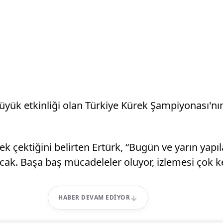
 büyük etkinliği olan Türkiye Kürek Şampiyonası'nı
k çektiğini belirten Ertürk, “Bugün ve yarın yapıl
cak. Başa baş mücadeleler oluyor, izlemesi çok ke
HABER DEVAM EDIYOR