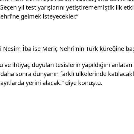
Geçen yıl test yarışlarını yetiştirememiştik ilk e
Nehri'ne gelmek isteyecekler.”
esim İba ise Meriç Nehri'nin Türk küreğine başarı
 ve ihtiyaç duyulan tesislerin yapıldığını anlata
aha sonra dünyanın farklı ülkelerinde katılacakl
ayıtlarda yerini alacak.” diye konuştu.