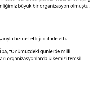
tkinliğimiz büyük bir organizasyon olmuştu.
yla hizmet ettiğini ifade etti.
n İba, “Önümüzdeki günlerde milli
arı organizasyonlarda ülkemizi temsil