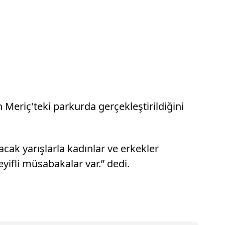
n Meriç'teki parkurda gerçekleştirildiğini
acak yarışlarla kadınlar ve erkekler
yifli müsabakalar var.” dedi.