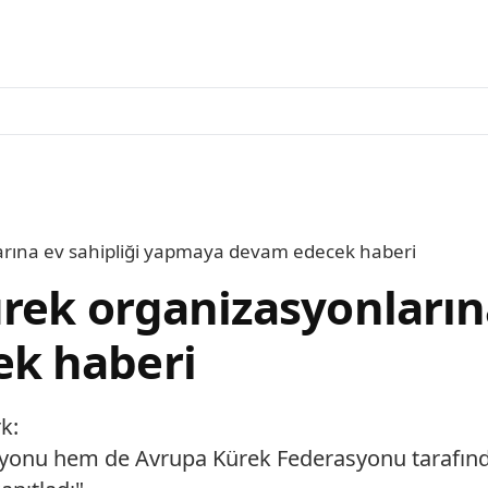
arına ev sahipliği yapmaya devam edecek haberi
rek organizasyonlarına
k haberi
k:
yonu hem de Avrupa Kürek Federasyonu tarafından