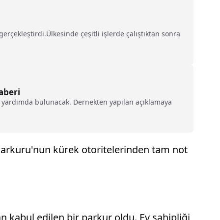
rçekleştirdi.Ülkesinde çeşitli işlerde çalıştıktan sonra
aberi
e yardımda bulunacak. Dernekten yapılan açıklamaya
 Parkuru'nun kürek otoritelerinden tam not
abul edilen bir parkur oldu. Ev sahipliği