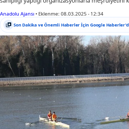
sahipliği yaptığı organizasyonlarla meşruiyetini k
Anadolu Ajansı
•
Eklenme:
08.03.2025 - 12:34
Son Dakika ve Önemli Haberler İçin Google Haberler'de