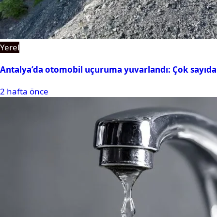
Yerel
Antalya’da otomobil uçuruma yuvarlandı: Çok sayıda 
2 hafta önce