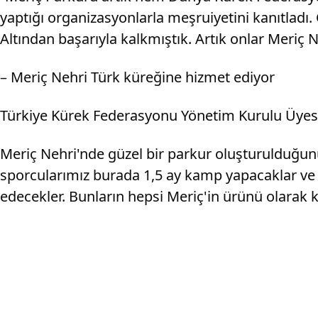
yaptığı organizasyonlarla meşruiyetini kanıtladı. 
Altından başarıyla kalkmıştık. Artık onlar Meriç 
– Meriç Nehri Türk küreğine hizmet ediyor
Türkiye Kürek Federasyonu Yönetim Kurulu Üyesi N
Meriç Nehri'nde güzel bir parkur oluşturulduğunu
sporcularımız burada 1,5 ay kamp yapacaklar ve d
edecekler. Bunların hepsi Meriç'in ürünü olarak k