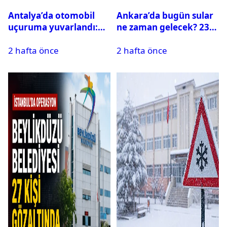
Antalya’da otomobil
Ankara’da bugün sular
uçuruma yuvarlandı:
ne zaman gelecek? 23
Çok sayıda ölü ve yaralı
Temmuz 2026 ilçe ilçe
2 hafta önce
2 hafta önce
var
su kesintisi sorgulama