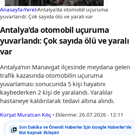
Anasayfa
›
Yerel
›
Antalya’da otomobil uçuruma
yuvarlandı: Çok sayıda ölü ve yaralı var
Antalya’da otomobil uçuruma
yuvarlandı: Çok sayıda ölü ve yaralı
var
Antalya’nın Manavgat ilçesinde meydana gelen
trafik kazasında otomobilin uçuruma
yuvarlaması sonucunda 5 kişi hayatını
kaybederken 2 kişi de yaralandı. Yaralılar
hastaneye kaldırılarak tedavi altına alındı.
Kürşat Muratcan Kılıç
•
Eklenme:
26.07.2026 - 12:11
Son Dakika ve Önemli Haberler İçin Google Haberler'de
Bizi Kaynak Ekleyin!