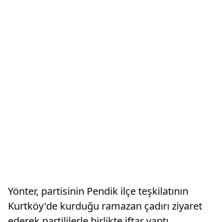
Yönter, partisinin Pendik ilçe teşkilatının
Kurtköy'de kurduğu ramazan çadırı ziyaret
ederek partililerle birlikte iftar yaptı.