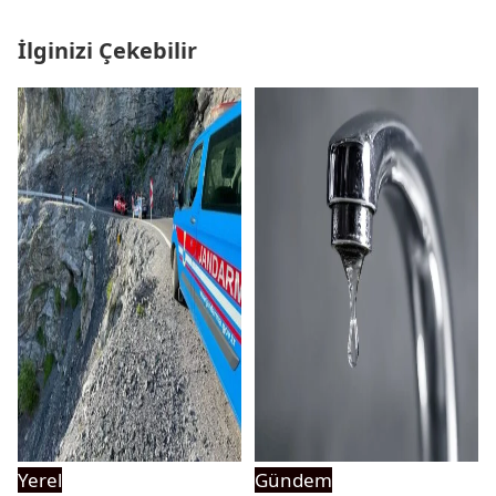
İlginizi Çekebilir
Yerel
Gündem