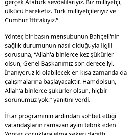
gerçek Atatürk sevdalılarıyız. Biz milliyetçi,
ülkücü hareketiz. Türk milliyetçileriyiz ve
Cumhur İttifakıyız.”
Yönter, bir basın mensubunun Bahçeli'nin
sağlık durumunun nasıl olduğuyla ilgili
sorusuna, “Allah'a binlerce kez şükürler
olsun, Genel Başkanımız son derece iyi.
İnanıyoruz ki olabilecek en kısa zamanda da
çalışmalarına başlayacaktır. Hamdolsun,
Allah'a binlerce şükürler olsun, hiçbir
sorunumuz yok.” yanıtını verdi.
İftar programının ardından sohbet ettiği
vatandaşların ramazan ayını tebrik eden
Yönter, çocuklara elma şekeri dağıttı.