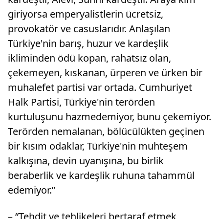
giriyorsa emperyalistlerin ücretsiz,
provokatör ve casuslarıdır. Anlaşılan
Türkiye'nin barış, huzur ve kardeşlik
ikliminden ödü kopan, rahatsız olan,
çekemeyen, kıskanan, ürperen ve ürken bir
muhalefet partisi var ortada. Cumhuriyet
Halk Partisi, Türkiye'nin terörden
kurtuluşunu hazmedemiyor, bunu çekemiyor.
Terörden nemalanan, bölücülükten geçinen
bir kısım odaklar, Türkiye'nin muhteşem
kalkışına, devin uyanışına, bu birlik
beraberlik ve kardeşlik ruhuna tahammül
edemiyor.”
– “Tehdit ve tehlikeleri bertaraf etmek