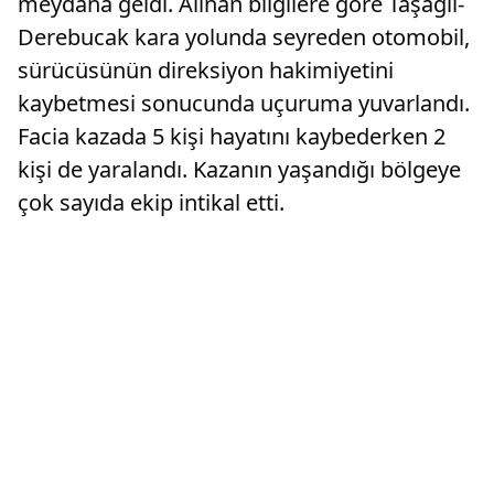
meydana geldi. Alınan bilgilere göre Taşağıl-
Derebucak kara yolunda seyreden otomobil,
sürücüsünün direksiyon hakimiyetini
kaybetmesi sonucunda uçuruma yuvarlandı.
Facia kazada 5 kişi hayatını kaybederken 2
kişi de yaralandı. Kazanın yaşandığı bölgeye
çok sayıda ekip intikal etti.