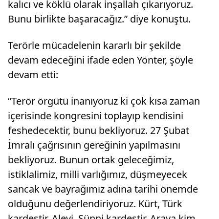
kalıcı ve köklü olarak inşallah çıkarıyoruz.
Bunu birlikte başaracağız.” diye konuştu.
Terörle mücadelenin kararlı bir şekilde
devam edeceğini ifade eden Yönter, şöyle
devam etti:
“Terör örgütü inanıyoruz ki çok kısa zaman
içerisinde kongresini toplayıp kendisini
feshedecektir, bunu bekliyoruz. 27 Şubat
İmralı çağrısının gereğinin yapılmasını
bekliyoruz. Bunun ortak geleceğimiz,
istiklalimiz, milli varlığımız, düşmeyecek
sancak ve bayrağımız adına tarihi önemde
olduğunu değerlendiriyoruz. Kürt, Türk
kardeştir, Alevi, Sünni kardeştir. Araya kim