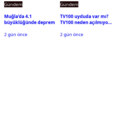
Gündem
Gündem
Muğla’da 4.1
TV100 uyduda var mı?
büyüklüğünde deprem
TV100 neden açılmıyor?
2 gün önce
2 gün önce