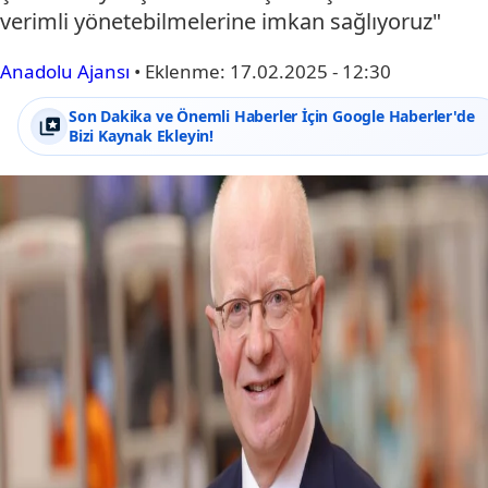
verimli yönetebilmelerine imkan sağlıyoruz"
Anadolu Ajansı
•
Eklenme:
17.02.2025 - 12:30
Son Dakika ve Önemli Haberler İçin Google Haberler'de
Bizi Kaynak Ekleyin!