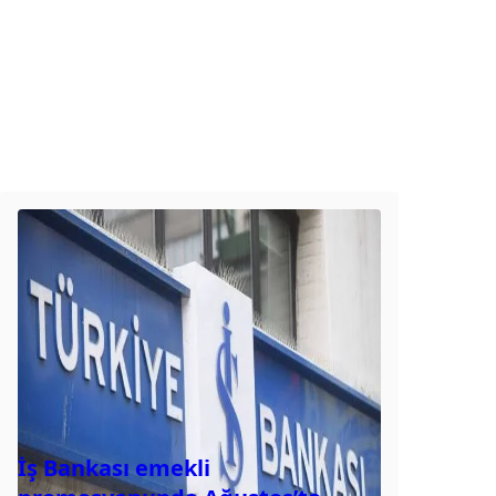
İş Bankası emekli