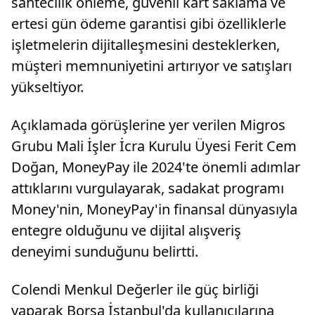
sahtecilik önleme, güvenli kart saklama ve
ertesi gün ödeme garantisi gibi özelliklerle
işletmelerin dijitalleşmesini desteklerken,
müşteri memnuniyetini artırıyor ve satışları
yükseltiyor.
Açıklamada görüşlerine yer verilen Migros
Grubu Mali İşler İcra Kurulu Üyesi Ferit Cem
Doğan, MoneyPay ile 2024'te önemli adımlar
attıklarını vurgulayarak, sadakat programı
Money'nin, MoneyPay'in finansal dünyasıyla
entegre olduğunu ve dijital alışveriş
deneyimi sunduğunu belirtti.
Colendi Menkul Değerler ile güç birliği
yaparak Borsa İstanbul'da kullanıcılarına