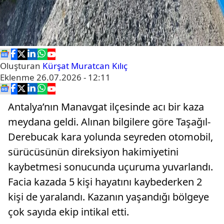
Oluşturan
Kürşat Muratcan Kılıç
Eklenme
26.07.2026 - 12:11
Antalya’nın Manavgat ilçesinde acı bir kaza
meydana geldi. Alınan bilgilere göre Taşağıl-
Derebucak kara yolunda seyreden otomobil,
sürücüsünün direksiyon hakimiyetini
kaybetmesi sonucunda uçuruma yuvarlandı.
Facia kazada 5 kişi hayatını kaybederken 2
kişi de yaralandı. Kazanın yaşandığı bölgeye
çok sayıda ekip intikal etti.