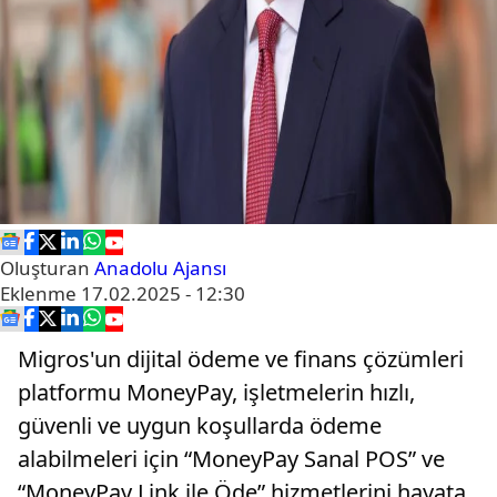
Oluşturan
Anadolu Ajansı
Eklenme
17.02.2025 - 12:30
Migros'un dijital ödeme ve finans çözümleri
platformu MoneyPay, işletmelerin hızlı,
güvenli ve uygun koşullarda ödeme
alabilmeleri için “MoneyPay Sanal POS” ve
“MoneyPay Link ile Öde” hizmetlerini hayata