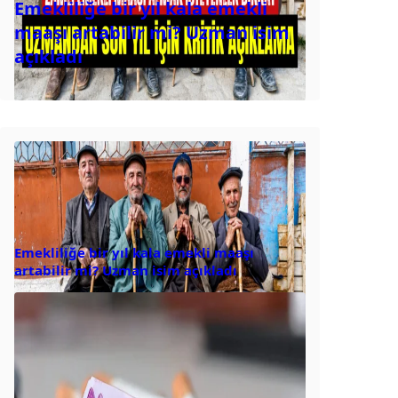
Emekliliğe bir yıl kala emekli
maaşı artabilir mi? Uzman isim
açıkladı
Emekliliğe bir yıl kala emekli maaşı
artabilir mi? Uzman isim açıkladı