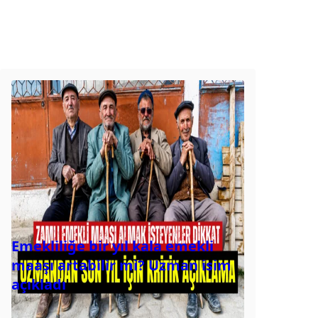
Emekliliğe bir yıl kala emekli
maaşı artabilir mi? Uzman isim
açıkladı