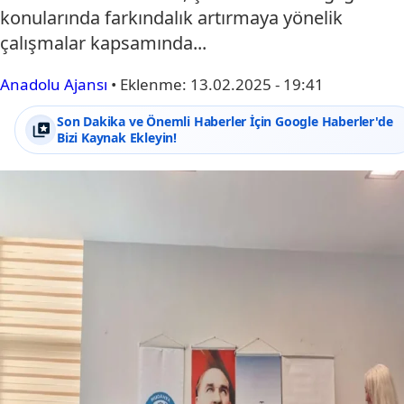
konularında farkındalık artırmaya yönelik
çalışmalar kapsamında...
Anadolu Ajansı
•
Eklenme:
13.02.2025 - 19:41
Son Dakika ve Önemli Haberler İçin Google Haberler'de
Bizi Kaynak Ekleyin!