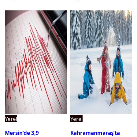
Yerel
Yerel
Mersin’de 3,9
Kahramanmaraş’ta