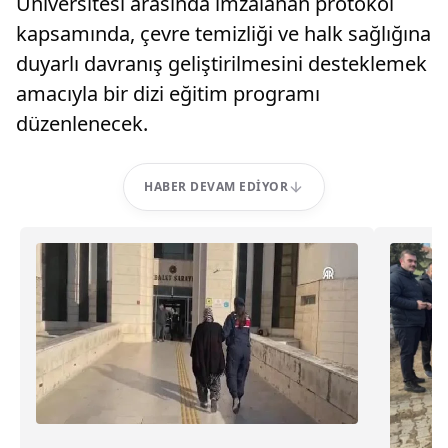
Üniversitesi arasında imzalanan protokol
kapsamında, çevre temizliği ve halk sağlığına
duyarlı davranış geliştirilmesini desteklemek
amacıyla bir dizi eğitim programı
düzenlenecek.
HABER DEVAM EDIYOR