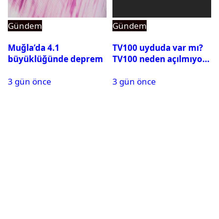
Gündem
Gündem
Muğla’da 4.1
TV100 uyduda var mı?
büyüklüğünde deprem
TV100 neden açılmıyor?
3 gün önce
3 gün önce