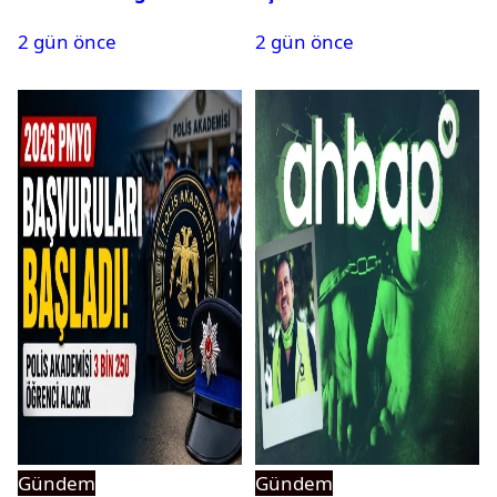
yasaklandı
bulundu
2 gün önce
2 gün önce
Gündem
Gündem