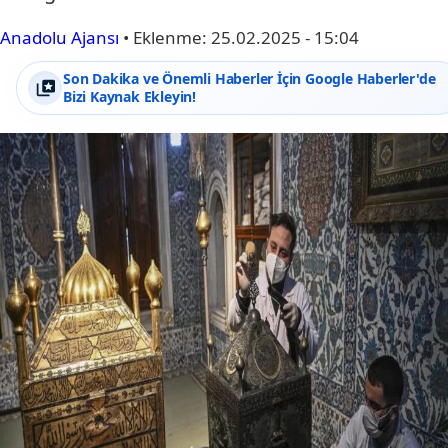
Anadolu Ajansı
•
Eklenme:
25.02.2025 - 15:04
Son Dakika ve Önemli Haberler İçin Google Haberler'de
Bizi Kaynak Ekleyin!