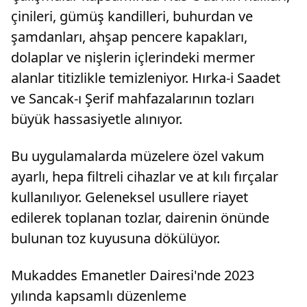
çinileri, gümüş kandilleri, buhurdan ve
şamdanları, ahşap pencere kapakları,
dolaplar ve nişlerin içlerindeki mermer
alanlar titizlikle temizleniyor. Hırka-i Saadet
ve Sancak-ı Şerif mahfazalarının tozları
büyük hassasiyetle alınıyor.
Bu uygulamalarda müzelere özel vakum
ayarlı, hepa filtreli cihazlar ve at kılı fırçalar
kullanılıyor. Geleneksel usullere riayet
edilerek toplanan tozlar, dairenin önünde
bulunan toz kuyusuna dökülüyor.
Mukaddes Emanetler Dairesi'nde 2023
yılında kapsamlı düzenleme