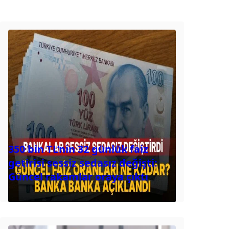
350 bin TL’nin 32 günlük faiz
getirisi sessiz sedasız değişti:
Güncel rakamlar oraya çıktı