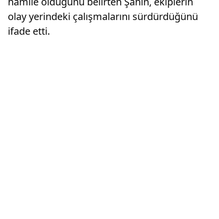
hamile olduğunu belirten Şahin, ekiplerin
olay yerindeki çalışmalarını sürdürdüğünü
ifade etti.