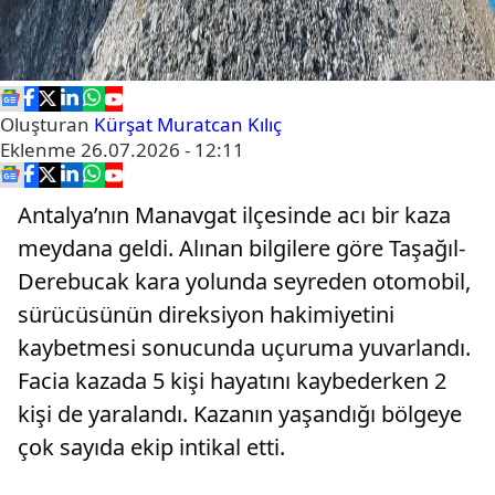
Oluşturan
Kürşat Muratcan Kılıç
Eklenme
26.07.2026 - 12:11
Antalya’nın Manavgat ilçesinde acı bir kaza
meydana geldi. Alınan bilgilere göre Taşağıl-
Derebucak kara yolunda seyreden otomobil,
sürücüsünün direksiyon hakimiyetini
kaybetmesi sonucunda uçuruma yuvarlandı.
Facia kazada 5 kişi hayatını kaybederken 2
kişi de yaralandı. Kazanın yaşandığı bölgeye
çok sayıda ekip intikal etti.