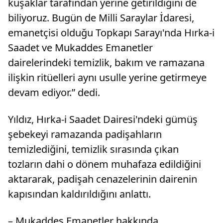
kuşaklar tarafından yerine getirildiğini de
biliyoruz. Bugün de Milli Saraylar İdaresi,
emanetçisi olduğu Topkapı Sarayı'nda Hırka-i
Saadet ve Mukaddes Emanetler
dairelerindeki temizlik, bakım ve ramazana
ilişkin ritüelleri aynı usulle yerine getirmeye
devam ediyor.” dedi.
Yıldız, Hırka-i Saadet Dairesi'ndeki gümüş
şebekeyi ramazanda padişahların
temizlediğini, temizlik sırasında çıkan
tozların dahi o dönem muhafaza edildiğini
aktararak, padişah cenazelerinin dairenin
kapısından kaldırıldığını anlattı.
– Mukaddes Emanetler hakkında