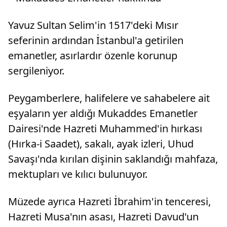
Yavuz Sultan Selim'in 1517'deki Mısır
seferinin ardından İstanbul'a getirilen
emanetler, asırlardır özenle korunup
sergileniyor.
Peygamberlere, halifelere ve sahabelere ait
eşyaların yer aldığı Mukaddes Emanetler
Dairesi'nde Hazreti Muhammed'in hırkası
(Hırka-i Saadet), sakalı, ayak izleri, Uhud
Savaşı'nda kırılan dişinin saklandığı mahfaza,
mektupları ve kılıcı bulunuyor.
Müzede ayrıca Hazreti İbrahim'in tenceresi,
Hazreti Musa'nın asası, Hazreti Davud'un