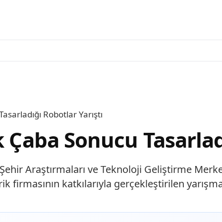
asarladığı Robotlar Yarıştı
k Çaba Sonucu Tasarlad
 Şehir Araştırmaları ve Teknoloji Geliştirme Merke
trik firmasının katkılarıyla gerçekleştirilen yarış