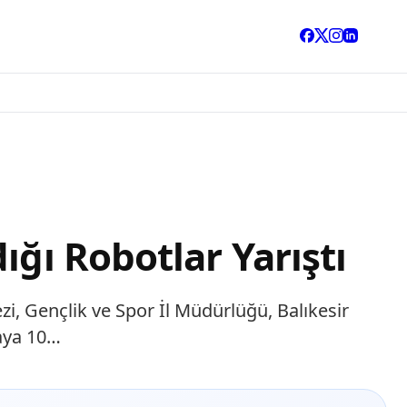
ığı Robotlar Yarıştı
zi, Gençlik ve Spor İl Müdürlüğü, Balıkesir
maya 10…