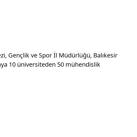
zi, Gençlik ve Spor İl Müdürlüğü, Balıkesir
şmaya 10 üniversiteden 50 mühendislik