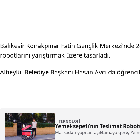
Balıkesir Konakpınar Fatih Gençlik Merkezi’nde 24 
robotlarını yarıştırmak üzere tasarladı.
Altıeylül Belediye Başkanı Hasan Avcı da öğrencil
TEKNOLOJI
Yemeksepeti’nin Teslimat Robo
Markadan yapılan açıklamaya göre, Yeme