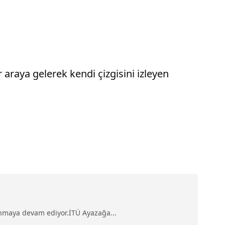
 araya gelerek kendi çizgisini izleyen
nmaya devam ediyor.İTÜ Ayazağa...