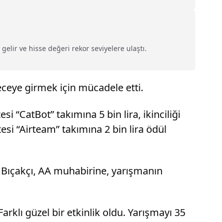
elir ve hisse değeri rekor seviyelere ulaştı.
ceye girmek için mücadele etti.
 “CatBot” takımına 5 bin lira, ikinciliği
esi “Airteam” takımına 2 bin lira ödül
 Bıçakçı, AA muhabirine, yarışmanın
Farklı güzel bir etkinlik oldu. Yarışmayı 35