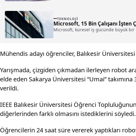
TEKNOLOJI
Microsoft, 15 Bin Çalışanı İşten
Microsoft, küresel iş gücünde büyük bir t
Mühendis adayı öğrenciler, Balıkesir Üniversites
Yarışmada, çizgiden çıkmadan ilerleyen robot araçl
elde eden Sakarya Üniversitesi “Umai” takımına 3 
verildi.
IEEE Balıkesir Üniversitesi Öğrenci Topluluğunu
diğerlerinden farklı olmasını istediklerini söyledi.
Öğrencilerin 24 saat süre vererek yaptıkları robotl