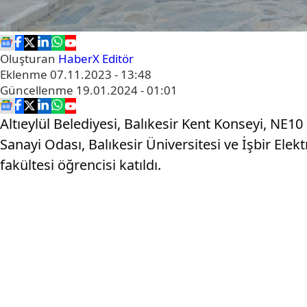
Oluşturan
HaberX Editör
Eklenme
07.11.2023 - 13:48
Güncellenme
19.01.2024 - 01:01
Altıeylül Belediyesi, Balıkesir Kent Konseyi, NE10
Sanayi Odası, Balıkesir Üniversitesi ve İşbir Elek
fakültesi öğrencisi katıldı.