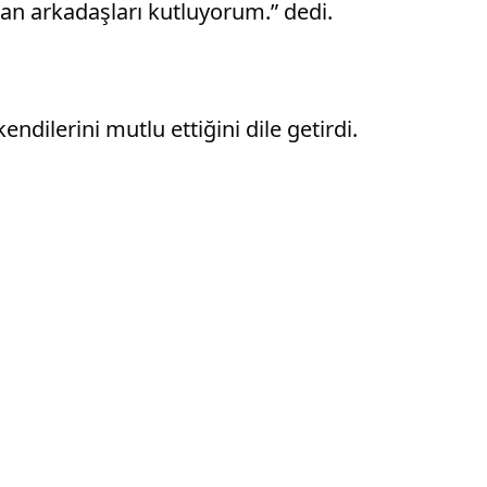
olan arkadaşları kutluyorum.” dedi.
ndilerini mutlu ettiğini dile getirdi.