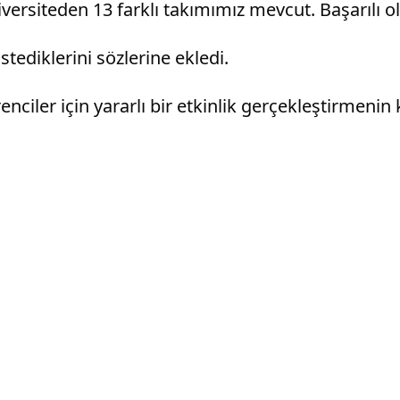
üniversiteden 13 farklı takımımız mevcut. Başarılı 
tediklerini sözlerine ekledi.
ler için yararlı bir etkinlik gerçekleştirmenin ke