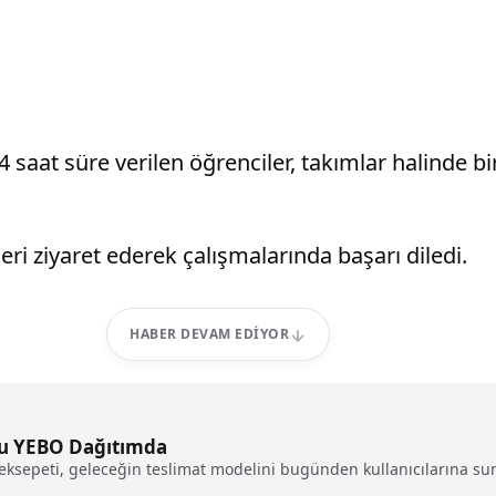
saat süre verilen öğrenciler, takımlar halinde bir
eri ziyaret ederek çalışmalarında başarı diledi.
HABER DEVAM EDIYOR
tu YEBO Dağıtımda
ksepeti, geleceğin teslimat modelini bugünden kullanıcılarına su