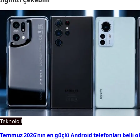
Teknoloji
Temmuz 2026’nın en güçlü Android telefonları belli o