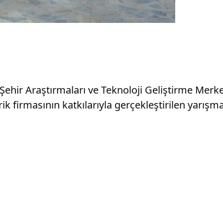
 Şehir Araştırmaları ve Teknoloji Geliştirme Merke
trik firmasının katkılarıyla gerçekleştirilen yarı