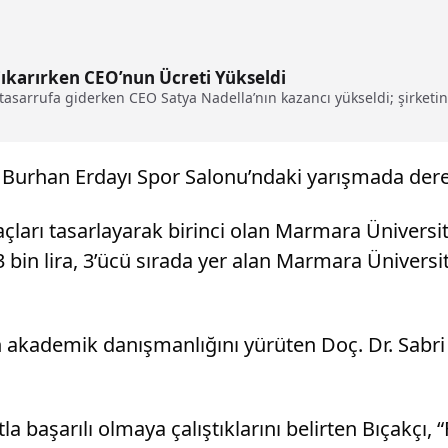
 Çıkarırken CEO’nun Ücreti Yükseldi
asarrufa giderken CEO Satya Nadella’nın kazancı yükseldi; şirketin g
i Burhan Erdayı Spor Salonu’ndaki yarışmada dere
arı tasarlayarak birinci olan Marmara Üniversitesi
bin lira, 3’ücü sırada yer alan Marmara Üniversit
n akademik danışmanlığını yürüten Doç. Dr. Sabri
a başarılı olmaya çalıştıklarını belirten Bıçakçı, “