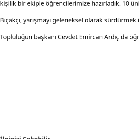
kişilik bir ekiple öğrencilerimize hazırladık. 10 
Bıçakçı, yarışmayı geleneksel olarak sürdürmek is
Topluluğun başkanı Cevdet Emircan Ardıç da öğrenci
İlginizi Çekebilir