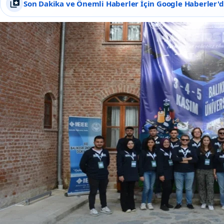
Son Dakika ve Önemli Haberler İçin Google Haberler'de