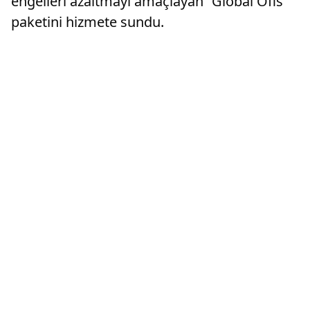
engelleri azaltmayı amaçlayan “Global Ofis”
paketini hizmete sundu.