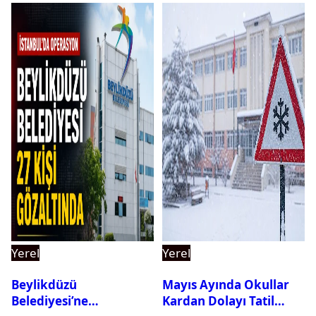
Yerel
Yerel
Beylikdüzü
Mayıs Ayında Okullar
Belediyesi’ne
Kardan Dolayı Tatil