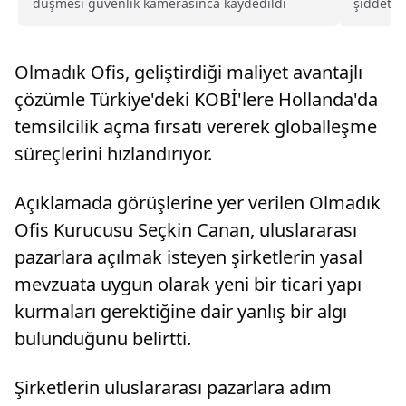
düşmesi güvenlik kamerasınca kaydedildi
şiddetli
derelerd
Olmadık Ofis, geliştirdiği maliyet avantajlı
çözümle Türkiye'deki KOBİ'lere Hollanda'da
temsilcilik açma fırsatı vererek globalleşme
süreçlerini hızlandırıyor.
Açıklamada görüşlerine yer verilen Olmadık
Ofis Kurucusu Seçkin Canan, uluslararası
pazarlara açılmak isteyen şirketlerin yasal
mevzuata uygun olarak yeni bir ticari yapı
kurmaları gerektiğine dair yanlış bir algı
bulunduğunu belirtti.
Şirketlerin uluslararası pazarlara adım