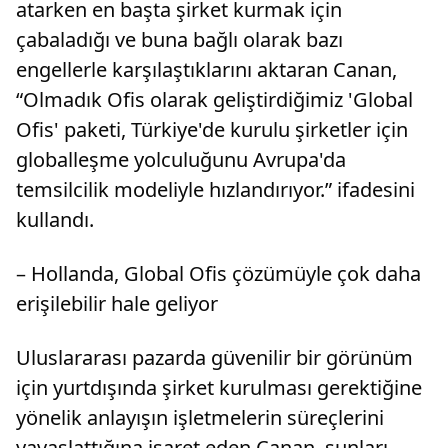
atarken en başta şirket kurmak için
çabaladığı ve buna bağlı olarak bazı
engellerle karşılaştıklarını aktaran Canan,
“Olmadık Ofis olarak geliştirdiğimiz 'Global
Ofis' paketi, Türkiye'de kurulu şirketler için
globalleşme yolculuğunu Avrupa'da
temsilcilik modeliyle hızlandırıyor.” ifadesini
kullandı.
– Hollanda, Global Ofis çözümüyle çok daha
erişilebilir hale geliyor
Uluslararası pazarda güvenilir bir görünüm
için yurtdışında şirket kurulması gerektiğine
yönelik anlayışın işletmelerin süreçlerini
yavaşlattığına işaret eden Canan, şunları