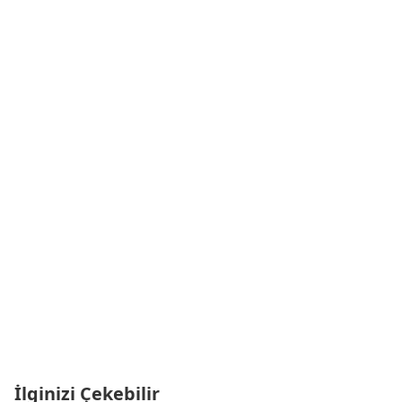
İlginizi Çekebilir