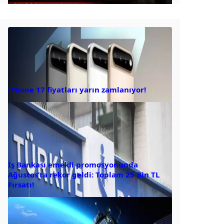
iPhone 17 fiyatları yarın zamlanıyor!
İş Bankası emekli promosyonunda
Ağustos’ta rekor geldi: Toplam 25 Bin TL
Fırsatı!