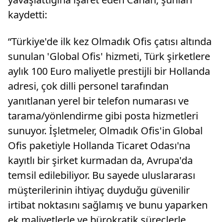
kaydetti:
“Türkiye'de ilk kez Olmadık Ofis çatısı altında
sunulan 'Global Ofis' hizmeti, Türk şirketlere
aylık 100 Euro maliyetle prestijli bir Hollanda
adresi, çok dilli personel tarafından
yanıtlanan yerel bir telefon numarası ve
tarama/yönlendirme gibi posta hizmetleri
sunuyor. İşletmeler, Olmadık Ofis'in Global
Ofis paketiyle Hollanda Ticaret Odası'na
kayıtlı bir şirket kurmadan da, Avrupa'da
temsil edilebiliyor. Bu sayede uluslararası
müşterilerinin ihtiyaç duyduğu güvenilir
irtibat noktasını sağlamış ve bunu yaparken
ek maliyetlerle ve bürokratik süreçlerle