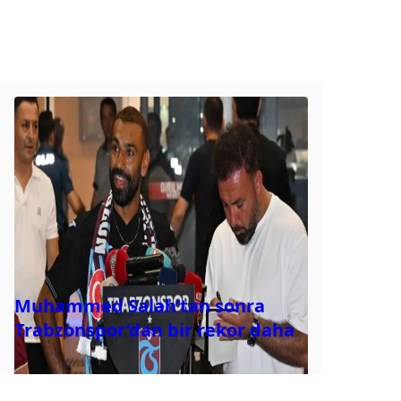
Muhammed Salah’tan sonra
Trabzonspor’dan bir rekor daha