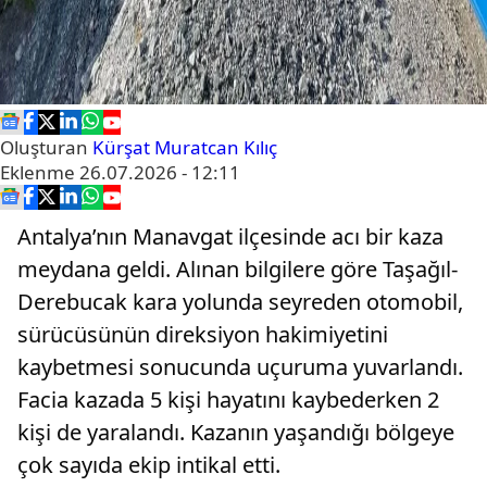
Oluşturan
Kürşat Muratcan Kılıç
Eklenme
26.07.2026 - 12:11
Antalya’nın Manavgat ilçesinde acı bir kaza
meydana geldi. Alınan bilgilere göre Taşağıl-
Derebucak kara yolunda seyreden otomobil,
sürücüsünün direksiyon hakimiyetini
kaybetmesi sonucunda uçuruma yuvarlandı.
Facia kazada 5 kişi hayatını kaybederken 2
kişi de yaralandı. Kazanın yaşandığı bölgeye
çok sayıda ekip intikal etti.