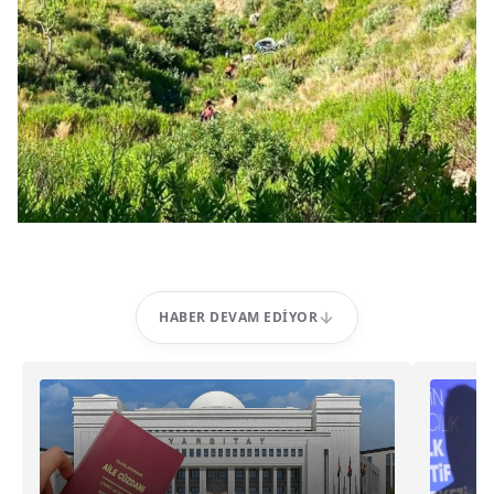
HABER DEVAM EDIYOR