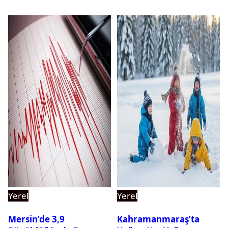
Yerel
Yerel
Mersin’de 3,9
Kahramanmaraş’ta