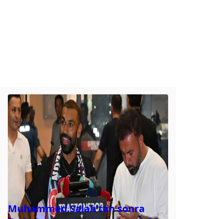
Muhammed Salah’tan sonra