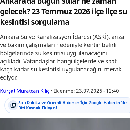
Ankara’da bugün sular ne zaman
gelecek? 23 Temmuz 2026 ilçe ilçe su
kesintisi sorgulama
Ankara Su ve Kanalizasyon İdaresi (ASKİ), arıza
ve bakım çalışmaları nedeniyle kentin belirli
bölgelerinde su kesintisi uygulanacağını
açıkladı. Vatandaşlar, hangi ilçelerde ve saat
kaça kadar su kesintisi uygulanacağını merak
ediyor.
Kürşat Muratcan Kılıç
•
Eklenme:
23.07.2026 - 12:40
Son Dakika ve Önemli Haberler İçin Google Haberler'de
Bizi Kaynak Ekleyin!