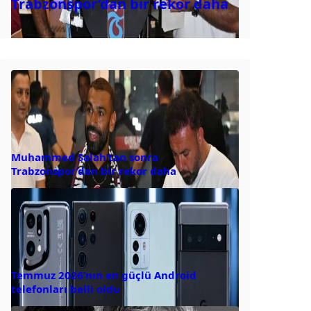
Trabzonspor’dan bir rekor daha
Muhammed Salah’tan sonra
Trabzonspor’dan bir rekor daha
Temmuz 2026’nın en güçlü Android
telefonları belli oldu