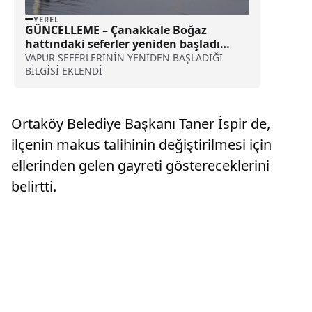
YEREL
GÜNCELLEME – Çanakkale Boğaz
hattındaki seferler yeniden başladı
haberi
VAPUR SEFERLERİNİN YENİDEN BAŞLADIĞI
BİLGİSİ EKLENDİ
Ortaköy Belediye Başkanı Taner İspir de,
ilçenin makus talihinin değiştirilmesi için
ellerinden gelen gayreti göstereceklerini
belirtti.