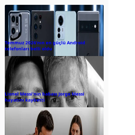
Temmuz 2026’nın en güçlü Android
telefonları belli oldu
Lionel Messi’nin babası Jorge Messi
hayatını kaybetti